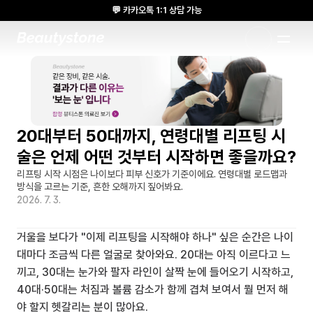
💬 카카오톡 1:1 상담 가능
🌸 뷰티스톤의원 메디톡스 방콕 Cadaver workshop 참석 🌸
1:1 DESIGNED APPROACH
20대부터 50대까지, 연령대별 리프팅 시
술은 언제 어떤 것부터 시작하면 좋을까요?
리프팅 시작 시점은 나이보다 피부 신호가 기준이에요. 연령대별 로드맵과 
방식을 고르는 기준, 흔한 오해까지 짚어봐요.
2026. 7. 3.
거울을 보다가 "이제 리프팅을 시작해야 하나" 싶은 순간은 나이
대마다 조금씩 다른 얼굴로 찾아와요. 20대는 아직 이르다고 느
끼고, 30대는 눈가와 팔자 라인이 살짝 눈에 들어오기 시작하고, 
40대·50대는 처짐과 볼륨 감소가 함께 겹쳐 보여서 뭘 먼저 해
야 할지 헷갈리는 분이 많아요.