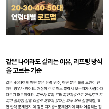
같은 나이라도 갈리는 이유, 리프팅 방식
을 고르는 기준
같은 40대여도 어떤 분은 탄력 위주, 어떤 분은 볼륨 보완이 먼
저인 경우가 있어요. 처짐이 주로 어느 층에서 오는지가 사람마다 
다르기 때문이에요. 
피부가 표피·진피·피하지방으로 이뤄지고 진
피가 콜라겐 섬유 다발로 채워져 있다는 피부 해부 설명
처럼, 표
면 탄력 문제인지 더 깊은 지지층* 문제인지에 따라 어울리는 접