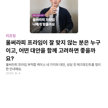
리프팅
울써라피 프라임이 잘 맞지 않는 분은 누구
이고, 어떤 대안을 함께 고려하면 좋을까
요?
울써라피 프라임 부적합 케이스 네 가지와 대안, 상담 전 체크포인트를 정리
한 안내예요.
2026. 8. 4.