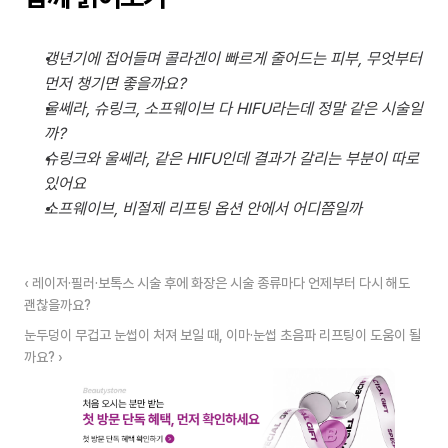
갱년기에 접어들며 콜라겐이 빠르게 줄어드는 피부, 무엇부터 
먼저 챙기면 좋을까요?
울쎄라, 슈링크, 소프웨이브 다 HIFU라는데 정말 같은 시술일
까?
슈링크와 울쎄라, 같은 HIFU인데 결과가 갈리는 부분이 따로 
있어요
소프웨이브, 비절제 리프팅 옵션 안에서 어디쯤일까
‹ 레이저·필러·보톡스 시술 후에 화장은 시술 종류마다 언제부터 다시 해도 
괜찮을까요?
눈두덩이 무겁고 눈썹이 처져 보일 때, 이마·눈썹 초음파 리프팅이 도움이 될
까요? ›