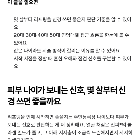
이 글을 읽으면
몇 살부터 리프팅을 신경 쓰면 좋은지 판단 기준을 알 수 있어
요
20대·30대·40대·50대 연령대별 접근 흐름을 한눈에 볼 수 
있어요
같은 나이라도 시술 방식이 갈리는 이유를 알 수 있어요
시작 시점을 정할 때 흔한 오해와 점검 신호를 구분할 수 있어
요
피부 나이가 보내는 신호, 몇 살부터 신
경 쓰면 좋을까요
리프팅을 언제 시작하면 좋을지는 주민등록상 나이보다 피부가 
보내는 신호로 판단하는 게 더 정확해요. 얼굴 처짐은 진피*의 콜
라겐 밀도가 줄고, 그 아래 지지층이 조금씩 느슨해지면서 서서히 