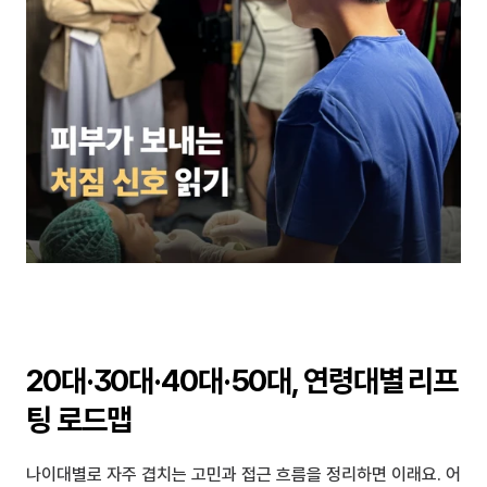
20대·30대·40대·50대, 연령대별 리프
팅 로드맵
나이대별로 자주 겹치는 고민과 접근 흐름을 정리하면 이래요. 어