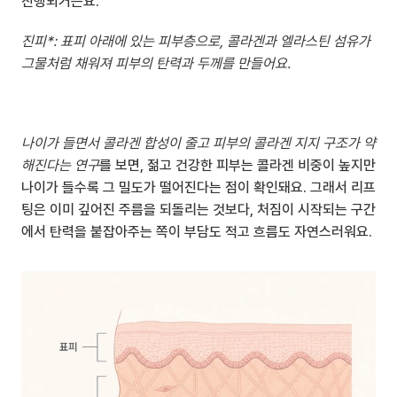
진행되거든요.
진피*: 표피 아래에 있는 피부층으로, 콜라겐과 엘라스틴 섬유가 
그물처럼 채워져 피부의 탄력과 두께를 만들어요.
나이가 들면서 콜라겐 합성이 줄고 피부의 콜라겐 지지 구조가 약
해진다는 연구
를 보면, 젊고 건강한 피부는 콜라겐 비중이 높지만 
나이가 들수록 그 밀도가 떨어진다는 점이 확인돼요. 그래서 리프
팅은 이미 깊어진 주름을 되돌리는 것보다, 처짐이 시작되는 구간
에서 탄력을 붙잡아주는 쪽이 부담도 적고 흐름도 자연스러워요.