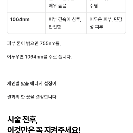
매우 높음
수염
1064nm
피부 깊숙이 침투, 
어두운 피부, 민감
안전함
성 피부
피부 톤이 밝으면 755nm를, 
어두우면 1064nm를 주로 씁니다.
개인별 맞춤 에너지 설정
이 
결과의 한 끗을 결정합니다.
시술 전후, 
이것만은 꼭 지켜주세요!