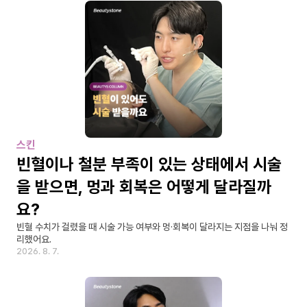
스킨
빈혈이나 철분 부족이 있는 상태에서 시술
을 받으면, 멍과 회복은 어떻게 달라질까
요?
빈혈 수치가 걸렸을 때 시술 가능 여부와 멍·회복이 달라지는 지점을 나눠 정
리했어요.
2026. 8. 7.