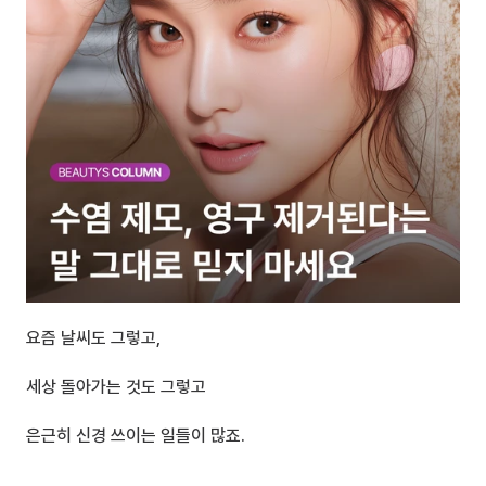
요즘 날씨도 그렇고, 
세상 돌아가는 것도 그렇고
은근히 신경 쓰이는 일들이 많죠.