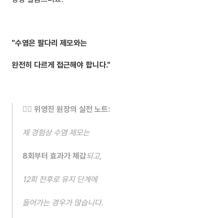
"수염은 팔다리 제모와는 
완전히 다르게 접근해야 합니다."
👨‍⚕️ 위영진 원장의 실전 노트:
제 경험상 수염 제모는 
8회부터 효과가 체감
되고,
12회 전후로 유지 단계에 
들어가는 경우가 많습니다.