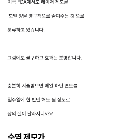
미국 FDA에서도 레이저 제모를
'모발 양을 영구적으로 줄여주는 것'으로 
분류하고 있습니다.
그럼에도 불구하고 효과는 분명합니다.
충분히 시술받으면 매일 하던 면도를
일주일에 한 번
만 해도 될 정도로 
삶의 질이 달라지니까요.
수염 제모가 