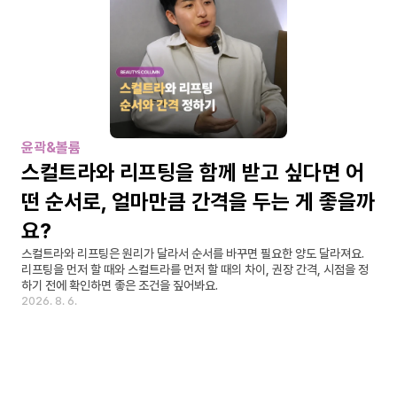
윤곽&볼륨
스컬트라와 리프팅을 함께 받고 싶다면 어
떤 순서로, 얼마만큼 간격을 두는 게 좋을까
요?
스컬트라와 리프팅은 원리가 달라서 순서를 바꾸면 필요한 양도 달라져요. 
리프팅을 먼저 할 때와 스컬트라를 먼저 할 때의 차이, 권장 간격, 시점을 정
하기 전에 확인하면 좋은 조건을 짚어봐요.
2026. 8. 6.