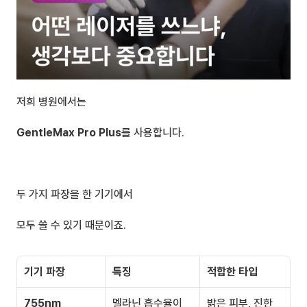
저희 병원에서는 
GentleMax Pro Plus
를 사용합니다.
두 가지 파장을 한 기기에서 
모두 쓸 수 있기 때문이죠.
기기 파장
특징
적합한 타입
755nm
멜라닌 흡수율이 
밝은 피부, 진한 