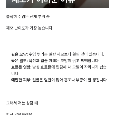
솔직히 수염은 신체 부위 중 
제모 난이도가 가장 높습니다.
깊은 모낭:
 수염 뿌리는 일반 체모보다 훨씬 깊이 있습니다.
높은 밀도:
 턱선과 입술 아래는 모발이 굵고 빽빽합니다.
호르몬 영향:
 남성 호르몬에 민감해 새 모발이 자라나기 쉽습
니다.
예민한 피부:
 얼굴은 혈관이 많아 홍조나 부종이 잘 생깁니다.
그래서 저는 상담 때 
항상 말씀드려요.