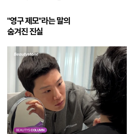
"영구 제모"라는 말의 
숨겨진 진실