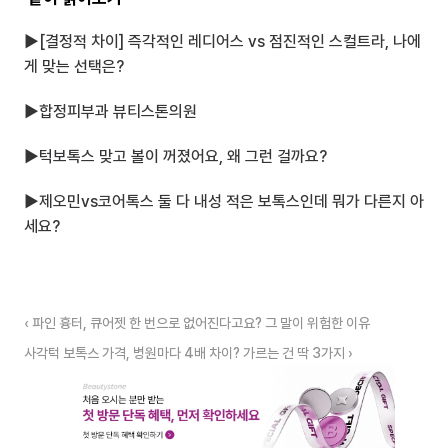
▶
[결정적 차이] 즉각적인 레디어스 vs 점진적인 스컬트라, 나에
게 맞는 선택은?
▶
합정피부과 뷰티스톤의원
▶
턱보톡스 맞고 볼이 꺼졌어요, 왜 그런 걸까요?
▶
제오민vs코어톡스 둘 다 내성 적은 보톡스인데 뭐가 다른지 아
세요?
‹ 파인 흉터, 큐어젯 한 번으로 없어진다고요? 그 말이 위험한 이유
사각턱 보톡스 가격, 병원마다 4배 차이? 가르는 건 딱 3가지 ›