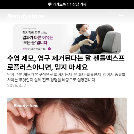
💬 카카오톡 1:1 상담 가능
🌸 뷰티스톤의원 메디톡스 방콕 Cadaver workshop 참석 🌸
1:1 DESIGNED APPROACH
수염 제모, 영구 제거된다는 말 젠틀맥스프
로플러스아니면, 믿지 마세요
남자 수염 제모가 영구적으로 없어지는지, 몇 회나 필요한지, 레이저 종류별 
차이는 무엇인지 실제 진료 경험을 바탕으로 설명합니다.
2026. 4. 7.