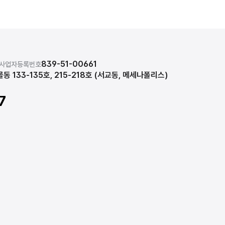
839-51-00661
사업자등록번호
동 133-135호, 215-218호 (서교동, 메세나폴리스)
7