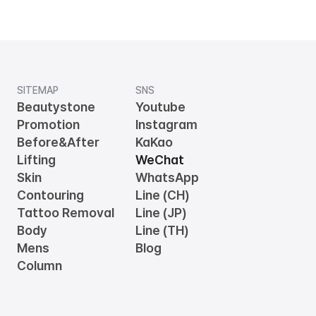
SITEMAP
SNS
Beautystone
Youtube
Promotion
Instagram
Before&After
KaKao
Lifting
WeChat
Skin
WhatsApp
Contouring
Line (CH)
Tattoo Removal
Line (JP)
Body
Line (TH)
Mens
Blog
Column