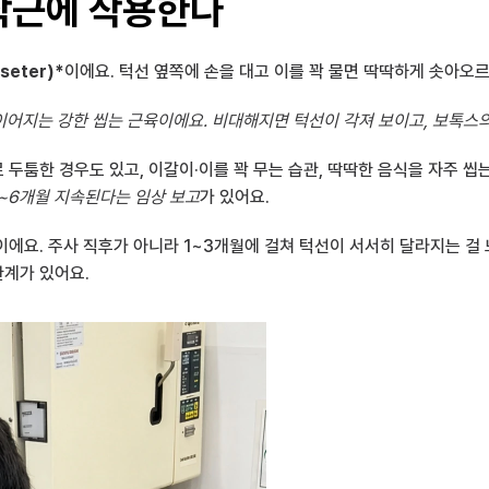
작근에 작용한다
seter)*
이에요. 턱선 옆쪽에 손을 대고 이를 꽉 물면 딱딱하게 솟아오
로 이어지는 강한 씹는 근육이에요. 비대해지면 턱선이 각져 보이고, 보톡스
3~6개월 지속된다는 임상 보고
가 있어요.
에요. 주사 직후가 아니라 1~3개월에 걸쳐 턱선이 서서히 달라지는 걸 느
계가 있어요.