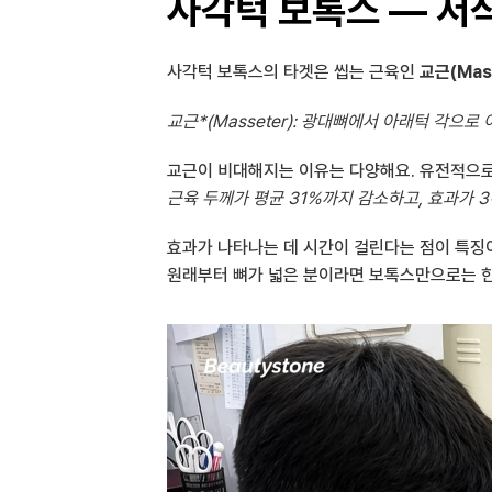
사각턱 보톡스 — 저
사각턱 보톡스의 타겟은 씹는 근육인 
교근(Mas
교근*(Masseter): 광대뼈에서 아래턱 각으
근육 두께가 평균 31%까지 감소하고, 효과가 
효과가 나타나는 데 시간이 걸린다는 점이 특징이
원래부터 뼈가 넓은 분이라면 보톡스만으로는 한