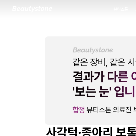
뷰티스톤
뷰티스톤
사각턱·종아리 보톡