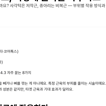
까요? 사각턱은 저작근, 종아리는 비복근 — 부위별 작용 방식과
보타·코어톡스)
가)
 
4.3 자주 묻는 8가지
 빼거나 뼈를 깎는 게 아니에요. 특정 근육의 부피를 줄이는 시술이에요
 성분은 같지만, 타겟 근육과 기대 효과가 달라요.