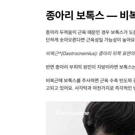
종아리 보톡스 — 비
종아리 두꺼움이 근육 때문인 경우 보톡스가 도움
단하게 솟아오른다면 근육성일 가능성이 높아요
비복근*(Gastrocnemius): 종아리 뒤쪽
반면 종아리 부피의 원인이 지방이라면 보톡스는
비복근에 보톡스를 주사하면 근육 수축 빈도와 강
고되고 있어요. 사각턱과 마찬가지로 즉각적인 변