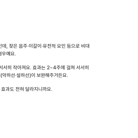
샘인데, 잦은 음주·이갈이·유전적 요인 등으로 비대
경우예요.
서히 작아져요. 효과는 2~4주에 걸쳐 서서히 
샘(악하선·설하선)이 보완해주거든요.
면 효과도 전혀 달라지니까요.