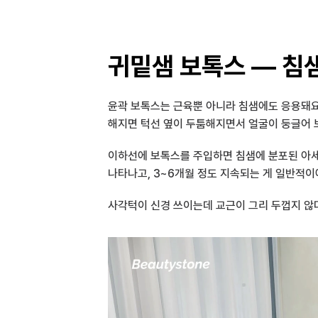
귀밑샘 보톡스 — 침
윤곽 보톡스는 근육뿐 아니라 침샘에도 응용돼요. 귀
해지면 턱선 옆이 두툼해지면서 얼굴이 둥글어 
이하선에 보톡스를 주입하면 침샘에 분포된 아세틸
나타나고, 3~6개월 정도 지속되는 게 일반적이
사각턱이 신경 쓰이는데 교근이 그리 두껍지 않다