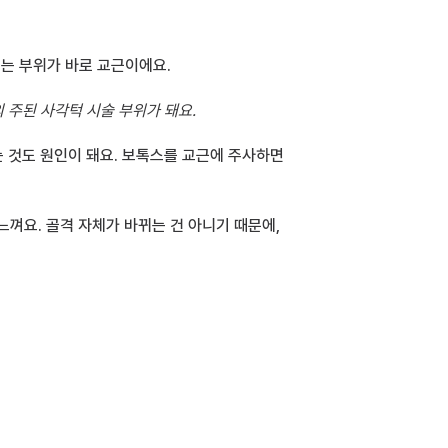
르는 부위가 바로 교근이에요.
의 주된 사각턱 시술 부위가 돼요.
교근이 비대해지는 이유는 다양해요. 유전적으로 두툼한 경우도 있고, 이갈이·이를 꽉 무는 습관, 딱딱한 음식을 자주 씹는 것도 원인이 돼요. 보톡스를 교근에 주사하면 
껴요. 골격 자체가 바뀌는 건 아니기 때문에, 