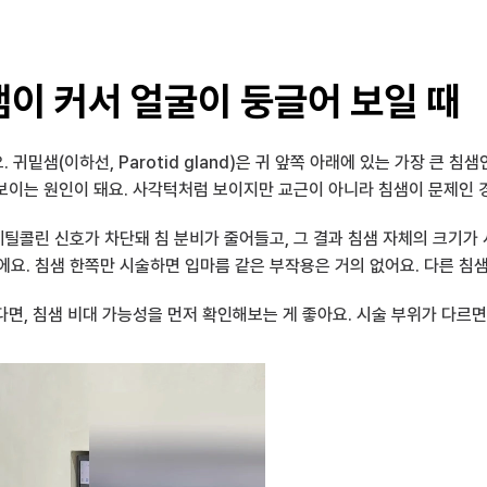
샘이 커서 얼굴이 둥글어 보일 때
밑샘(이하선, Parotid gland)은 귀 앞쪽 아래에 있는 가장 큰 침
보이는 원인이 돼요. 사각턱처럼 보이지만 교근이 아니라 침샘이 문제인 
콜린 신호가 차단돼 침 분비가 줄어들고, 그 결과 침샘 자체의 크기가 서
에요. 침샘 한쪽만 시술하면 입마름 같은 부작용은 거의 없어요. 다른 침
면, 침샘 비대 가능성을 먼저 확인해보는 게 좋아요. 시술 부위가 다르