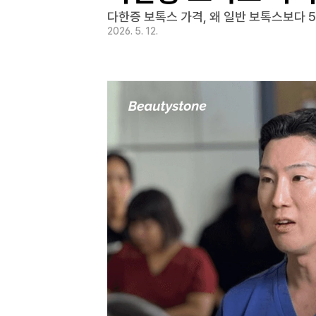
다한증 보톡스 가격, 왜 일반 보톡스보다 
2026. 5. 12.