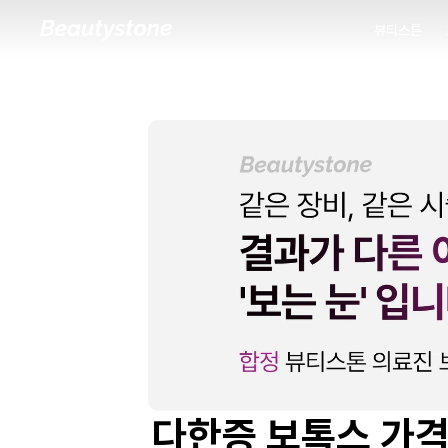
뷰티스톤
뷰티스톤
다한증 보톡스 가격