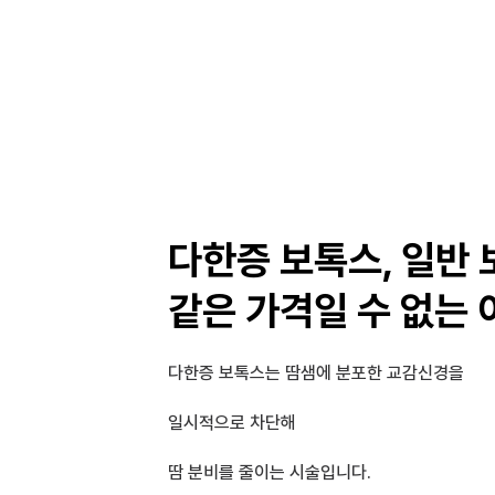
다한증 보톡스, 일반 
같은 가격일 수 없는 
다한증 보톡스는 땀샘에 분포한 교감신경을
일시적으로 차단해 
땀 분비를 줄이는 시술입니다.