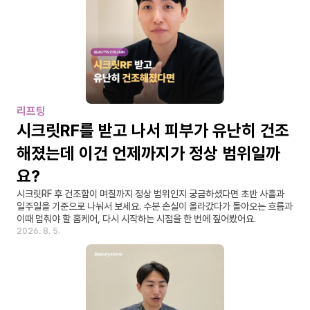
리프팅
시크릿RF를 받고 나서 피부가 유난히 건조
해졌는데 이건 언제까지가 정상 범위일까
요?
시크릿RF 후 건조함이 며칠까지 정상 범위인지 궁금하셨다면 초반 사흘과 
일주일을 기준으로 나눠서 보세요. 수분 손실이 올라갔다가 돌아오는 흐름과 
이때 멈춰야 할 홈케어, 다시 시작하는 시점을 한 번에 짚어봤어요.
2026. 8. 5.