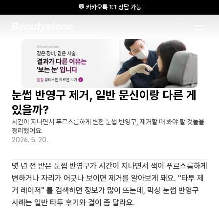
💬 카카오톡 1:1 상담 가능
🌸 뷰티스톤의원 메디톡스 방콕 Cadaver workshop 참석 🌸
1:1 DESIGNED APPROACH
눈썹 반영구 제거, 일반 문신이랑 다른 게 
있을까?
시간이 지나면서 푸르스름하게 변한 눈썹 반영구, 제거할 때 봐야 할 것들을 
정리했어요.
2026. 5. 20.
몇 년 전 받은 눈썹 반영구가 시간이 지나면서 색이 푸르스름하게 
변하거나 자리가 어긋나 보이면 제거를 알아보게 돼요. "타투 제
거 레이저" 를 검색하면 정보가 많이 뜨는데, 막상 눈썹 반영구 
사례는 일반 타투 후기와 결이 좀 달라요.