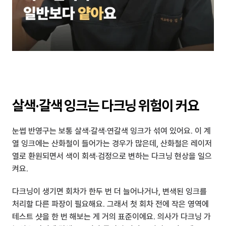
살색·갈색 잉크는 다크닝 위험이 커요
눈썹 반영구는 보통 살색·갈색·연갈색 잉크가 섞여 있어요. 이 계
열 잉크에는 산화철이 들어가는 경우가 많은데, 산화철은 레이저 
열로 환원되면서 색이 회색·검정으로 변하는 다크닝 현상을 일으
켜요.
다크닝이 생기면 회차가 한두 번 더 늘어나거나, 변색된 잉크를 
처리할 다른 파장이 필요해요. 그래서 첫 회차 전에 작은 영역에 
테스트 샷을 한 번 해보는 게 거의 표준이에요. 의사가 다크닝 가