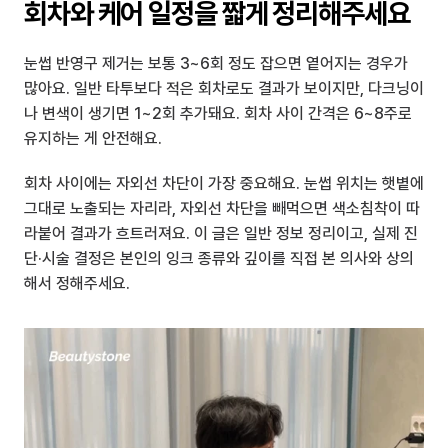
회차와 케어 일정을 짧게 정리해주세요
눈썹 반영구 제거는 보통 3~6회 정도 잡으면 옅어지는 경우가 
많아요. 일반 타투보다 적은 회차로도 결과가 보이지만, 다크닝이
나 변색이 생기면 1~2회 추가돼요. 회차 사이 간격은 6~8주로 
유지하는 게 안전해요.
회차 사이에는 자외선 차단이 가장 중요해요. 눈썹 위치는 햇볕에 
그대로 노출되는 자리라, 자외선 차단을 빼먹으면 색소침착이 따
라붙어 결과가 흐트러져요. 이 글은 일반 정보 정리이고, 실제 진
단·시술 결정은 본인의 잉크 종류와 깊이를 직접 본 의사와 상의
해서 정해주세요.