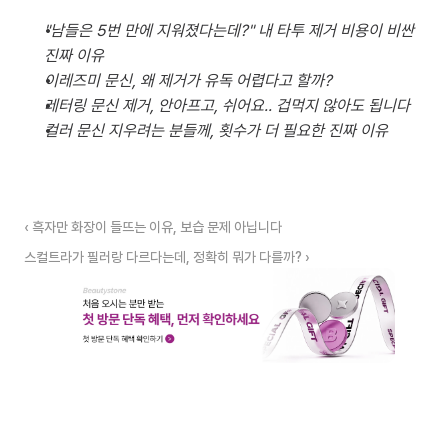
"남들은 5번 만에 지워졌다는데?" 내 타투 제거 비용이 비싼 
진짜 이유
이레즈미 문신, 왜 제거가 유독 어렵다고 할까?
레터링 문신 제거, 안아프고, 쉬어요.. 겁먹지 않아도 됩니다
컬러 문신 지우려는 분들께, 횟수가 더 필요한 진짜 이유
‹ 흑자만 화장이 들뜨는 이유, 보습 문제 아닙니다
스컬트라가 필러랑 다르다는데, 정확히 뭐가 다를까? ›