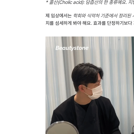
* 콜산(Cholic acid): 담즙산의 한 종류
제 임상에서는 
학회와 식약처 기준에서 정리된 
치를 섬세하게 봐야 해요. 효과를 단정하기보다 