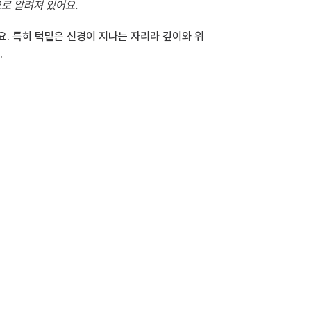
으로 알려져 있어요.
요. 특히 턱밑은 신경이 지나는 자리라 깊이와 위
.