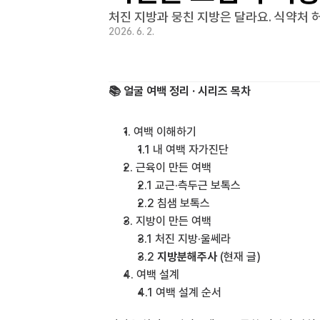
처진 지방과 뭉친 지방은 달라요. 식약처 
2026. 6. 2.
📚 얼굴 여백 정리 · 시리즈 목차
1. 여백 이해하기
1.1 
내 여백 자가진단
2. 근육이 만든 여백
2.1 
교근·측두근 보톡스
2.2 
침샘 보톡스
3. 지방이 만든 여백
3.1 
처진 지방·울쎄라
3.2 
지방분해주사
 (현재 글)
4. 여백 설계
4.1 
여백 설계 순서