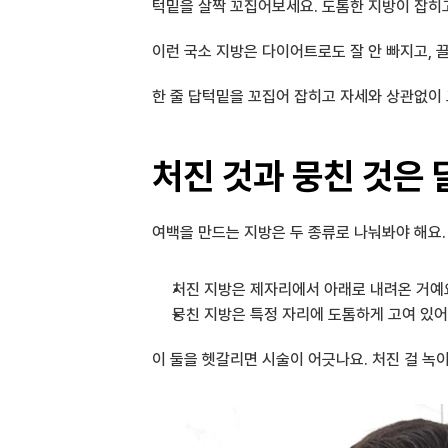
턱밑을 살짝 꼬집어보세요. 도톰한 지방이 잡히고
이런 국소 지방은 다이어트로도 잘 안 빠지고, 
한 줄 답턱밑을 꼬집어 잡히고 자세와 상관없이 
처진 것과 뭉친 것은
여백을 만드는 지방은 두 종류로 나눠봐야 해요.
처진 지방은 제자리에서 아래로 내려온 거예
뭉친 지방은 특정 자리에 도톰하게 고여 있어
이 둘을 헷갈리면 시술이 어긋나요. 처진 걸 녹