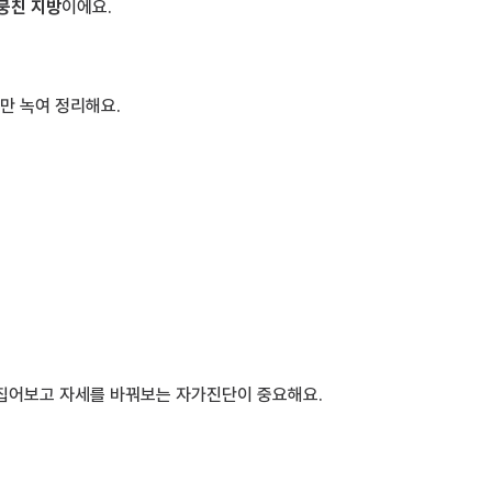
뭉친 지방
이에요.
만 녹여 정리해요.
 꼬집어보고 자세를 바꿔보는 자가진단이 중요해요.