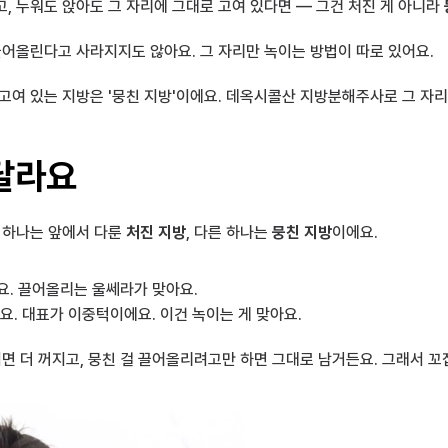
, 누워도 앉아도 그 자리에 그대로 고여 있다면 — 그건 처진 게 아니라 
끌어올린다고 사라지지도 않아요. 그 자리만 녹이는 방법이 따로 있어요.
고여 있는 지방은 '뭉친 지방'이에요. 데옥시콜산 지방분해주사로 그 자리
 달라요
 하나는 앞에서 다룬 
처진 지방
, 다른 하나는 
뭉친 지방
이에요.
요. 끌어올리는 울쎄라가 맞아요.
요. 대표가 이중턱이에요. 이건 녹이는 게 맞아요.
이면 더 꺼지고, 뭉친 걸 끌어올리려고만 하면 그대로 남거든요. 그래서