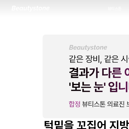
뷰티스톤
뷰티스톤
턱밑을 꼬집어 지방