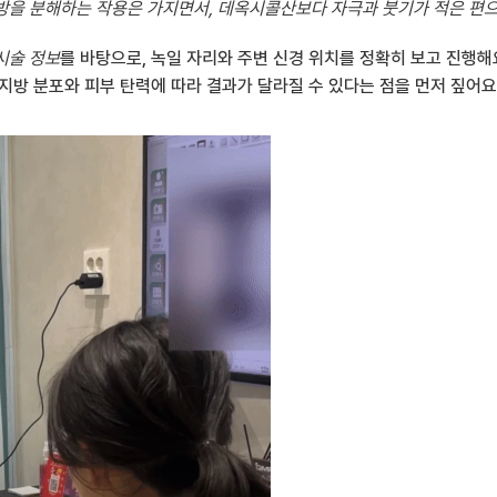
예요. 지방을 분해하는 작용은 가지면서, 데옥시콜산보다 자극과 붓기가 적은 편
시술 정보
를 바탕으로, 녹일 자리와 주변 신경 위치를 정확히 보고 진행해
지방 분포와 피부 탄력에 따라 결과가 달라질 수 있다는 점을 먼저 짚어요