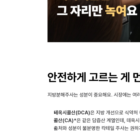
안전하게 고르는 게 
지방분해주사는 성분이 중요해요. 시장에는 여러 
데옥시콜산(DCA)
은 지방 개선으로 식약처
콜산(CA)*
은 같은 담즙산 계열인데, 데옥
출처와 성분이 불분명한 칵테일 주사는 권하