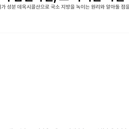
허가 성분 데옥시콜산으로 국소 지방을 녹이는 원리와 알아둘 점을