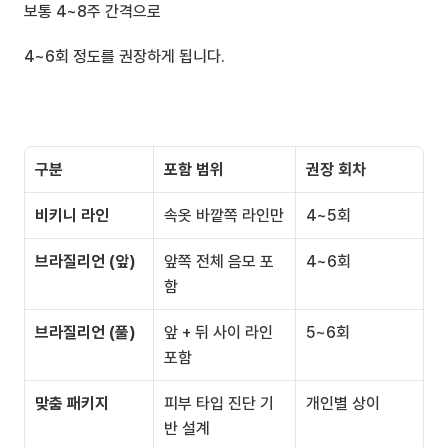
보통 4~8주 간격으로 
4~6회 정도를 권장하게 됩니다.
구분
포함 범위
권장 회차
비키니 라인
속옷 바깥쪽 라인만
4~5회
브라질리언 (앞)
앞쪽 전체 음모 포
4~6회
함
브라질리언 (풀)
앞 + 뒤 사이 라인 
5~6회
포함
맞춤 패키지
피부 타입 진단 기
개인별 상이
반 설계