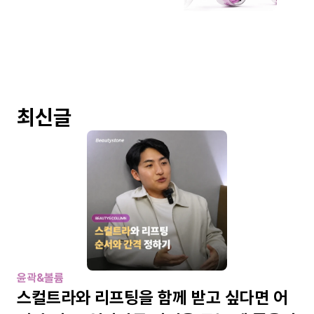
최신글
윤곽&볼륨
스컬트라와 리프팅을 함께 받고 싶다면 어