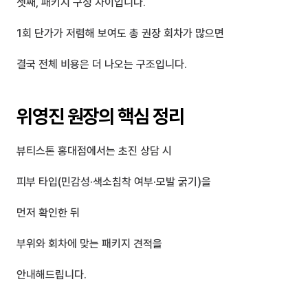
셋째, 패키지 구성 차이입니다.
1회 단가가 저렴해 보여도 총 권장 회차가 많으면
결국 전체 비용은 더 나오는 구조입니다.
위영진 원장의 핵심 정리
뷰티스톤 홍대점에서는 초진 상담 시
피부 타입(민감성·색소침착 여부·모발 굵기)을 
먼저 확인한 뒤
부위와 회차에 맞는 패키지 견적을 
안내해드립니다.