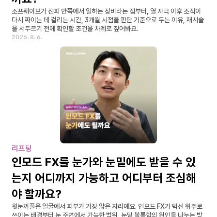
소프웨이브가 진피 안쪽에서 일하는 장비라는 점부터, 열 자극 이후 조직이 
다시 짜이는 데 걸리는 시간, 3개월 시점을 판단 기준으로 두는 이유, 재시술
을 서두르기 전에 확인할 조건을 차례로 짚어봐요.
2026. 8. 6.
리프팅
인모드 FX를 눈가와 눈밑에도 받을 수 있
는지 어디까지 가능하고 어디부터 조심해
야 할까요?
윗눈꺼풀은 얼굴에서 피부가 가장 얇은 자리예요. 인모드 FX가 턱선 위주로 
쓰이는 배경부터 눈 주변에서 가능한 범위, 눈밑 볼록함의 원인을 나누는 방