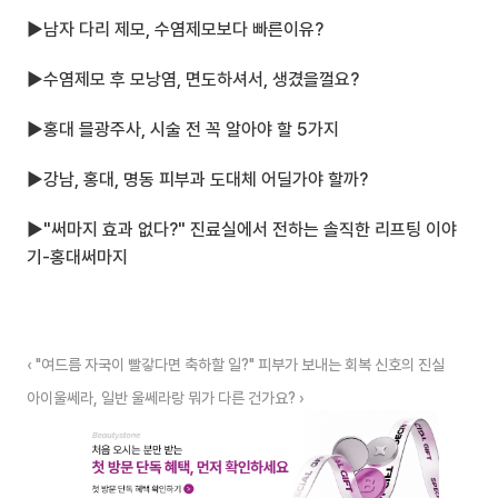
▶
남자 다리 제모, 수염제모보다 빠른이유?
▶
수염제모 후 모낭염, 면도하셔서, 생겼을껄요?
▶
홍대 믈광주사, 시술 전 꼭 알아야 할 5가지
▶
강남, 홍대, 명동 피부과 도대체 어딜가야 할까?
▶
"써마지 효과 없다?" 진료실에서 전하는 솔직한 리프팅 이야
기-홍대써마지
‹ "여드름 자국이 빨갛다면 축하할 일?" 피부가 보내는 회복 신호의 진실
아이울쎄라, 일반 울쎄라랑 뭐가 다른 건가요? ›