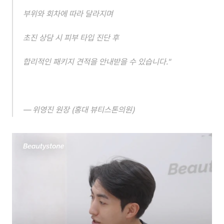
부위와 회차에 따라 달라지며
초진 상담 시 피부 타입 진단 후
합리적인 패키지 견적을 안내받을 수 있습니다."
— 위영진 원장 (홍대 뷰티스톤의원)