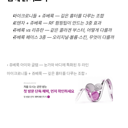
마이크로니들 + 쥬베룩 — 깊은 흉터를 다루는 조합
포텐자 + 쥬베룩 — RF 펌핑팁이 만드는 3중 효과
쥬베룩 vs 리쥬란 — 같은 콜라겐 부스터, 어떻게 다를까
쥬베룩 페이스 3종 — 오리지널·볼륨·스킨, 무엇이 다를까
‹ 쥬베룩 아이와 글램 — 눈가와 바디에 특화된 두 라인
마이크로니들 + 쥬베룩 — 깊은 흉터를 다루는 조합 ›