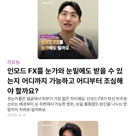
리프팅
인모드 FX를 눈가와 눈밑에도 받을 수 있
는지 어디까지 가능하고 어디부터 조심해
야 할까요?
윗눈꺼풀은 얼굴에서 피부가 가장 얇은 자리예요. 인모드 FX가 턱선 위주로 
쓰이는 배경부터 눈 주변에서 가능한 범위, 눈밑 볼록함의 원인을 나누는 방
법까지 차례로 짚어봐요.
2026. 8. 6.