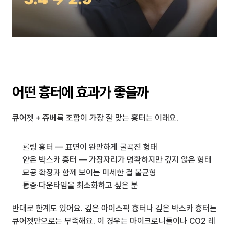
어떤 흉터에 효과가 좋을까
큐어젯 + 쥬베룩 조합이 가장 잘 맞는 흉터는 이래요.
롤링 흉터 — 표면이 완만하게 굴곡진 형태
얕은 박스카 흉터 — 가장자리가 명확하지만 깊지 않은 형태
모공 확장과 함께 보이는 미세한 결 불균형
통증·다운타임을 최소화하고 싶은 분
반대로 한계도 있어요. 깊은 아이스픽 흉터나 깊은 박스카 흉터는 
큐어젯만으로는 부족해요. 이 경우는 마이크로니들이나 CO2 레