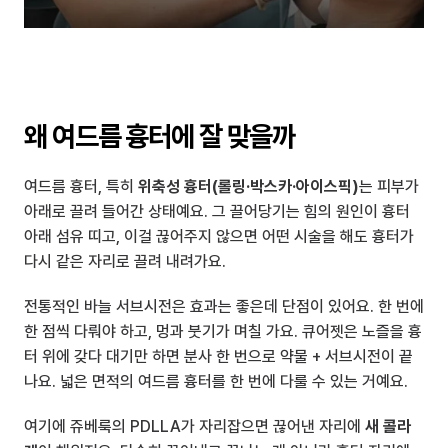
왜 여드름 흉터에 잘 맞을까
여드름 흉터, 특히 
위축성 흉터(롤링·박스카·아이스픽)
는 피부가 
아래로 끌려 들어간 상태예요. 그 끌어당기는 힘의 원인이 흉터 
아래 섬유 띠고, 이걸 끊어주지 않으면 어떤 시술을 해도 흉터가 
다시 같은 자리로 끌려 내려가요.
전통적인 바늘 서브시전은 효과는 좋은데 단점이 있어요. 한 번에 
한 점씩 다뤄야 하고, 멍과 붓기가 며칠 가요. 큐어젯은 노즐을 흉
터 위에 갖다 대기만 하면 분사 한 번으로 약물 + 서브시전이 끝
나요. 넓은 면적의 여드름 흉터를 한 번에 다룰 수 있는 거예요.
여기에 쥬베룩의 PDLLA가 자리잡으면 끊어낸 자리에 
새 콜라