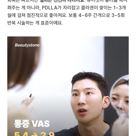
회복은 빠르지만 
결과는 천천히 나타나요
. 큐어젯이 흉터를 즉시 
펴주는 게 아니라, PDLLA가 자리잡고 콜라겐이 쌓이는 1~3개
월에 걸쳐 점진적으로 좋아져요. 보통 4~6주 간격으로 3~5회 
반복 시술하는 게 표준이에요.