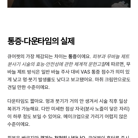
통증·다운타임의 실제
큐어젯의 가장 체감되는 차이는 
통증
이에요. 
피부과 무바늘 제트 
분사기 시술의 효능·안전성에 관한 체계적 문헌고찰
에 따르면, 무
바늘 제트 방식은 일반 바늘 주사 대비 VAS 통증 점수가 의미 있
게 낮고 멍·붓기 발생률도 낮다고 보고됐어요. 마취 크림만으로도 
견딜 만한 수준이에요.
다운타임도 짧아요. 멍과 붓기가 거의 안 생겨서 시술 직후 일상 
복귀가 가능해요. 다만 미세한 점상 자국(분사 노즐이 닿은 자리)
이 하루 정도 보일 수 있어요. 메이크업으로 가리기 어렵지 않은 
수준이에요.