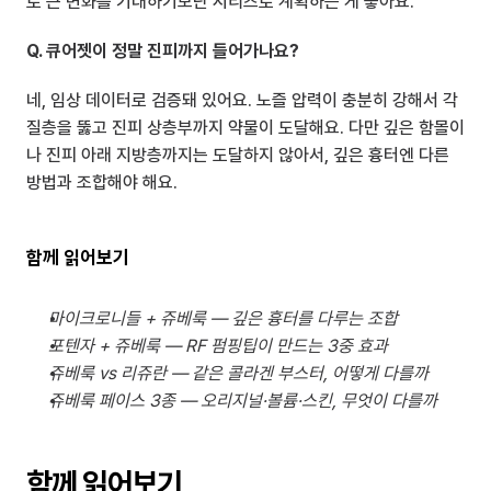
로 큰 변화를 기대하기보단 시리즈로 계획하는 게 좋아요.
Q. 큐어젯이 정말 진피까지 들어가나요?
네, 임상 데이터로 검증돼 있어요. 노즐 압력이 충분히 강해서 각
질층을 뚫고 진피 상층부까지 약물이 도달해요. 다만 깊은 함몰이
나 진피 아래 지방층까지는 도달하지 않아서, 깊은 흉터엔 다른 
방법과 조합해야 해요.
함께 읽어보기
마이크로니들 + 쥬베룩 — 깊은 흉터를 다루는 조합
포텐자 + 쥬베룩 — RF 펌핑팁이 만드는 3중 효과
쥬베룩 vs 리쥬란 — 같은 콜라겐 부스터, 어떻게 다를까
쥬베룩 페이스 3종 — 오리지널·볼륨·스킨, 무엇이 다를까
함께 읽어보기