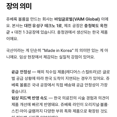
장의 의미
쥬베룩 볼륨을 만드는 회사는 
바임글로벌(VAIM Global)
 이에
요. 본사는 
대전 유성구 테크노 1로
, 제조 공장은 
충청북도 옥천
군
 + 대전 1·3공장에 있습니다. 충청권에서 생산되는 한국 제품
이에요.
국산이라는 게 단순히 "Made in Korea" 의 의미만 있는 게 아
니에요. 임상 현장에서 체감되는 실질적 강점이 있어요.
공급 안정성
 — 해외 직수입 제품(레디어스·스컬트라)은 글로
벌 공급 상황에 따라 한국 도착이 지연되는 경우가 있어요. 쥬
베룩 볼륨은 국내 공장에서 직접 배송돼 공급 안정성이 가장 
좋습니다.
임상 피드백 반영 속도
 — 한국 의료진의 시술 경험과 의견이 
제품 개선에 빠르게 반영돼요. 쥬베룩 라인이 오리지널·볼륨·
스킨·아이·글램까지 다양한 부위 특화 제품으로 확장된 것도 