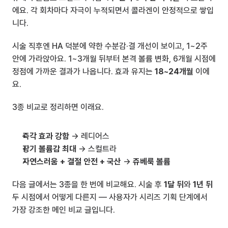
에요. 각 회차마다 자극이 누적되면서 콜라겐이 안정적으로 쌓입
니다.
시술 직후엔 HA 덕분에 약한 수분감·결 개선이 보이고, 1~2주 
안에 가라앉아요. 1~3개월 뒤부터 본격 볼륨 변화, 6개월 시점에 
정점에 가까운 결과가 나옵니다. 효과 유지는 
18~24개월
 이에
요.
3종 비교로 정리하면 이래요.
즉각 효과 강함
 → 레디어스
장기 볼륨감 최대
 → 스컬트라
자연스러움 + 결절 안전 + 국산
 → 
쥬베룩 볼륨
다음 글에서는 3종을 한 번에 비교해요. 시술 후 
1달 뒤
와 
1년 뒤
두 시점에서 어떻게 다른지 — 사용자가 시리즈 기획 단계에서 
가장 강조한 메인 비교 글입니다.