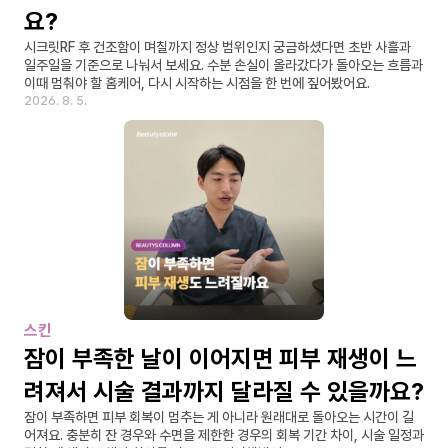
요?
시크릿RF 후 건조함이 며칠까지 정상 범위인지 궁금하셨다면 초반 사흘과 
일주일을 기준으로 나눠서 보세요. 수분 손실이 올라갔다가 돌아오는 흐름과 
이때 멈춰야 할 홈케어, 다시 시작하는 시점을 한 번에 짚어봤어요.
2026. 8. 5.
스킨
잠이 부족한 날이 이어지면 피부 재생이 느
려져서 시술 결과까지 달라질 수 있을까요?
잠이 부족하면 피부 회복이 멈추는 게 아니라 원래대로 돌아오는 시간이 길
어져요. 충분히 잔 경우와 수면을 제한한 경우의 회복 기간 차이, 시술 일정과 