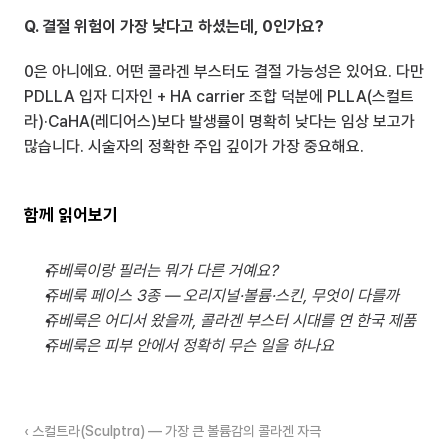
Q. 결절 위험이 가장 낮다고 하셨는데, 0인가요?
0은 아니에요. 어떤 콜라겐 부스터도 결절 가능성은 있어요. 다만 
PDLLA 입자 디자인 + HA carrier 조합 덕분에 PLLA(스컬트
라)·CaHA(레디어스)보다 발생률이 명확히 낮다는 임상 보고가 
많습니다. 시술자의 정확한 주입 깊이가 가장 중요해요.
함께 읽어보기
쥬베룩이랑 필러는 뭐가 다른 거예요?
쥬베룩 페이스 3종 — 오리지널·볼륨·스킨, 무엇이 다를까
쥬베룩은 어디서 왔을까, 콜라겐 부스터 시대를 연 한국 제품
쥬베룩은 피부 안에서 정확히 무슨 일을 하나요
‹ 스컬트라(Sculptra) — 가장 큰 볼륨감의 콜라겐 자극