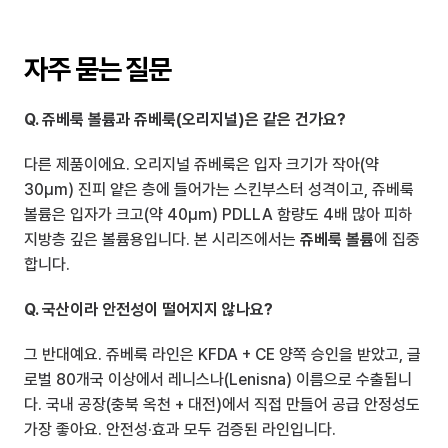
자주 묻는 질문
Q. 쥬베룩 볼륨과 쥬베룩(오리지널)은 같은 건가요?
다른 제품이에요. 오리지널 쥬베룩은 입자 크기가 작아(약 
30μm) 진피 얕은 층에 들어가는 스킨부스터 성격이고, 쥬베룩 
볼륨은 입자가 크고(약 40μm) PDLLA 함량도 4배 많아 피하
지방층 깊은 볼륨용입니다. 본 시리즈에서는 
쥬베룩 볼륨
에 집중
합니다.
Q. 국산이라 안전성이 떨어지지 않나요?
그 반대예요. 쥬베룩 라인은 KFDA + CE 양쪽 승인을 받았고, 글
로벌 80개국 이상에서 레니스나(Lenisna) 이름으로 수출됩니
다. 국내 공장(충북 옥천 + 대전)에서 직접 만들어 공급 안정성도 
가장 좋아요. 안전성·효과 모두 검증된 라인입니다.