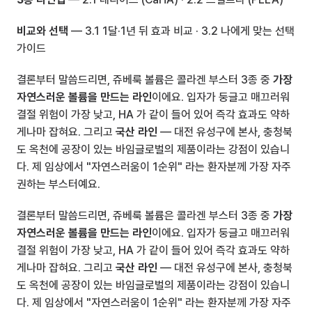
비교와 선택
 — 3.1 1달·1년 뒤 효과 비교 · 
3.2 나에게 맞는 선택 
가이드
결론부터 말씀드리면, 쥬베룩 볼륨은 콜라겐 부스터 3종 중 
가장 
자연스러운 볼륨을 만드는 라인
이에요. 입자가 둥글고 매끄러워 
결절 위험이 가장 낮고, HA 가 같이 들어 있어 즉각 효과도 약하
게나마 잡혀요. 그리고 
국산 라인
 — 대전 유성구에 본사, 충청북
도 옥천에 공장이 있는 바임글로벌의 제품이라는 강점이 있습니
다. 제 임상에서 "자연스러움이 1순위" 라는 환자분께 가장 자주 
권하는 부스터예요.
결론부터 말씀드리면, 쥬베룩 볼륨은 콜라겐 부스터 3종 중 
가장 
자연스러운 볼륨을 만드는 라인
이에요. 입자가 둥글고 매끄러워 
결절 위험이 가장 낮고, HA 가 같이 들어 있어 즉각 효과도 약하
게나마 잡혀요. 그리고 
국산 라인
 — 대전 유성구에 본사, 충청북
도 옥천에 공장이 있는 바임글로벌의 제품이라는 강점이 있습니
다. 제 임상에서 "자연스러움이 1순위" 라는 환자분께 가장 자주 