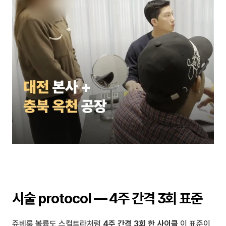
시술 protocol — 4주 간격 3회 표준
쥬베룩 볼륨도 스컬트라처럼 
4주 간격 3회 한 사이클
 이 표준이