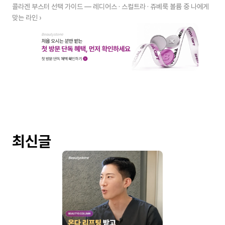
콜라겐 부스터 선택 가이드 — 레디어스 · 스컬트라 · 쥬베룩 볼륨 중 나에게 
맞는 라인 ›
최신글