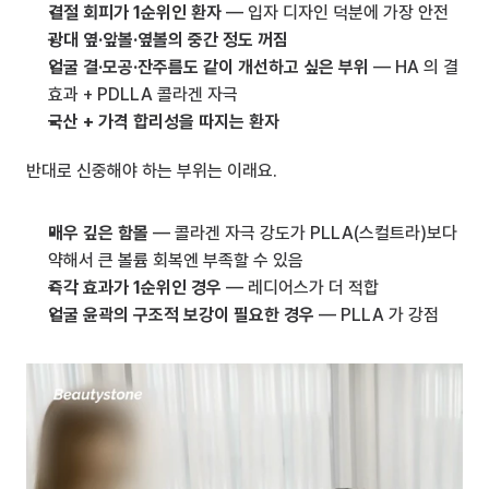
결절 회피가 1순위인 환자
 — 입자 디자인 덕분에 가장 안전
광대 옆·앞볼·옆볼의 중간 정도 꺼짐
얼굴 결·모공·잔주름도 같이 개선하고 싶은 부위
 — HA 의 결 
효과 + PDLLA 콜라겐 자극
국산 + 가격 합리성을 따지는 환자
반대로 신중해야 하는 부위는 이래요.
매우 깊은 함몰
 — 콜라겐 자극 강도가 PLLA(스컬트라)보다 
약해서 큰 볼륨 회복엔 부족할 수 있음
즉각 효과가 1순위인 경우
 — 레디어스가 더 적합
얼굴 윤곽의 구조적 보강이 필요한 경우
 — PLLA 가 강점