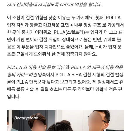
자가 진피하층에 자리잡도록 carrier 역할을 합니다.
이 조합이 결절 위험을 낮춘 이유는 두 가지예요. 
첫째
, PDLLA 
입자 자체가 
둥글고 매끄러운 표면 + 내부 망상 구조
 로 가공돼서 
한 곳에 뭉치기 어려워요. PLLA(스컬트라)는 입자가 더 크고 표
면이 거친 편이라 결절 위험이 상대적으로 높은 반면, 쥬베룩 볼
륨은 이 부분을 입자 디자인으로 풀었어요. 
둘째
, HA 가 입자 분
포를 균일하게 도와줘서 한 점에 집중되지 않아요.
PDLLA 의 미용 시술 종합 리뷰
 와 
PDLLA 의 재구성·미용 적용 
합의 가이드라인
 양쪽에서 PDLLA + HA 결합 제형의 결절 발생
률이 PLLA 단독보다 낮다고 보고되고 있어요. 제 임상에서도 쥬
베룩 볼륨 시술 후 결절 호소는 다른 두 라인보다 명확히 적은 편
입니다.