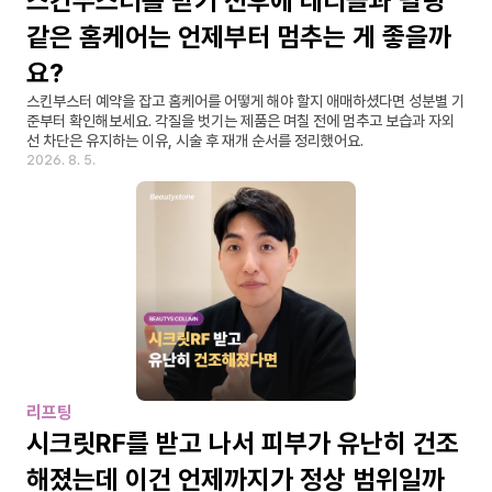
스킨부스터를 받기 전후에 레티놀과 필링 
같은 홈케어는 언제부터 멈추는 게 좋을까
요?
스킨부스터 예약을 잡고 홈케어를 어떻게 해야 할지 애매하셨다면 성분별 기
준부터 확인해보세요. 각질을 벗기는 제품은 며칠 전에 멈추고 보습과 자외
선 차단은 유지하는 이유, 시술 후 재개 순서를 정리했어요.
2026. 8. 5.
리프팅
시크릿RF를 받고 나서 피부가 유난히 건조
해졌는데 이건 언제까지가 정상 범위일까