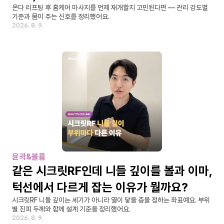
온다 리프팅 후 홈케어 마사지를 언제 재개할지 고민된다면 — 관리 강도별 
기준과 몸이 주는 신호를 정리했어요.
2026. 8. 9.
윤곽&볼륨
같은 시크릿RF인데 니들 깊이를 볼과 이마, 
턱선에서 다르게 잡는 이유가 뭘까요?
시크릿RF 니들 깊이는 세기가 아니라 열이 닿을 층을 정하는 좌표예요. 부위
별 진피 두께와 함께 설계 기준을 정리했어요.
2026. 8. 9.