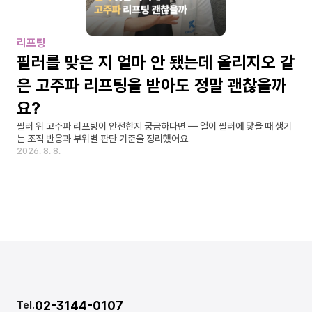
리프팅
필러를 맞은 지 얼마 안 됐는데 올리지오 같
은 고주파 리프팅을 받아도 정말 괜찮을까
요?
필러 위 고주파 리프팅이 안전한지 궁금하다면 — 열이 필러에 닿을 때 생기
는 조직 반응과 부위별 판단 기준을 정리했어요.
2026. 8. 8.
02-3144-0107
Tel.