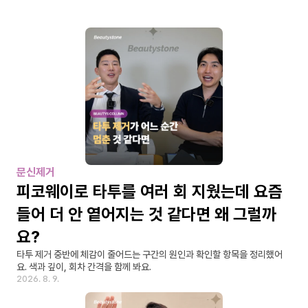
문신제거
피코웨이로 타투를 여러 회 지웠는데 요즘 
들어 더 안 옅어지는 것 같다면 왜 그럴까
요?
타투 제거 중반에 체감이 줄어드는 구간의 원인과 확인할 항목을 정리했어
요. 색과 깊이, 회차 간격을 함께 봐요.
2026. 8. 9.