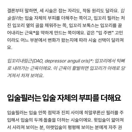
결론부터 말하면, 세 시술은 잡는 자리도, 작동 원리도 달라요. 
입
술필러
는 입술 자체의 부피를 더해주는 쪽이고, 입꼬리 필러는 처
진 입꼬리 옆의 골을 채워주는 쪽, 입꼬리 보톡스는 입꼬리를 끌
어내리는 근육*을 약하게 만드는 쪽이에요. 같은 "입 주변" 고민
이라도 어느 부분에서 변화가 왔는지에 따라 시술 선택이 달라져
요.
입꼬리내림근(DAO, depressor anguli oris)*: 입꼬리에서 턱뼈
로 내려가는 근육이에요. 이 근육이 활발하면 입꼬리가 아래로 당
겨져서 처져 보여요.
입술필러는 입술 자체의 부피를 더해요
입술필러는 입술 안쪽 점막과 진피 사이에 히알루론산 필러를 주
입해서 입술의 두께·돌출을 더하는 시술이에요. 윗입술이 얇아져
서 사라져 보이는 분, 아랫입술이 평평해 보이는 분에게 자주 권