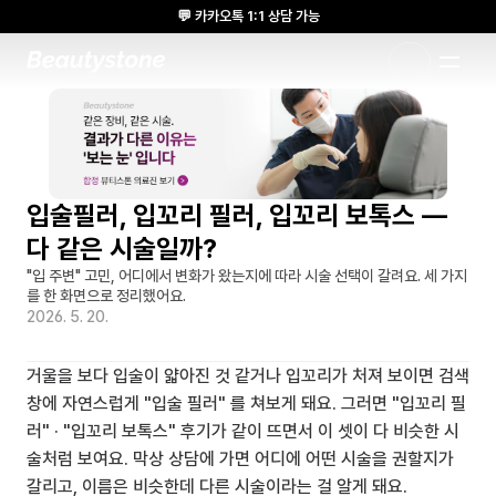
💬 카카오톡 1:1 상담 가능
🌸 뷰티스톤의원 메디톡스 방콕 Cadaver workshop 참석 🌸
1:1 DESIGNED APPROACH
입술필러, 입꼬리 필러, 입꼬리 보톡스 — 
다 같은 시술일까?
"입 주변" 고민, 어디에서 변화가 왔는지에 따라 시술 선택이 갈려요. 세 가지
를 한 화면으로 정리했어요.
2026. 5. 20.
거울을 보다 입술이 얇아진 것 같거나 입꼬리가 처져 보이면 검색
창에 자연스럽게 "입술 필러" 를 쳐보게 돼요. 그러면 "입꼬리 필
러" · "입꼬리 보톡스" 후기가 같이 뜨면서 이 셋이 다 비슷한 시
술처럼 보여요. 막상 상담에 가면 어디에 어떤 시술을 권할지가 
갈리고, 이름은 비슷한데 다른 시술이라는 걸 알게 돼요.