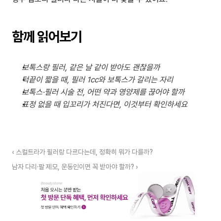
함께 읽어보기
보톡스랑 필러, 같은 날 같이 받아도 괜찮을까
턱끝이 짧을 때, 필러 1cc와 보톡스가 갈리는 자리
보톡스·필러 시술 전, 어떤 약과 영양제를 끊어야 할까
표정 없을 때 입꼬리가 처진다면, 이것부터 확인하세요
‹ 스컬트라가 필러랑 다르다는데, 정확히 뭐가 다를까?
남자 다리·팔 제모, 운동인이면 꼭 받아야 할까? ›