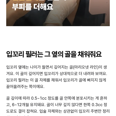
입꼬리 필러는 그 옆의 골을 채워줘요
입꼬리 옆에는 나이가 들면서 깊어지는 골(마리오넷 라인)이 생
겨요. 이 골이 깊어지면 입꼬리가 상대적으로 더 내려와 보여요. 
입꼬리 필러는 이 골 자체를 채워서 입꼬리가 골에 빠지지 않게 
끌어올려주는 쪽이에요.
골 깊이에 따라 0.5~1cc 정도를 골 안쪽에 분포시키는 게 흔하
고, 6~12개월 유지돼요. 골이 너무 깊지 않다면 한쪽 0.3cc 정
도로도 결이 잡혀요. 입술 자체와는 상관없이 입꼬리 주변만 정리