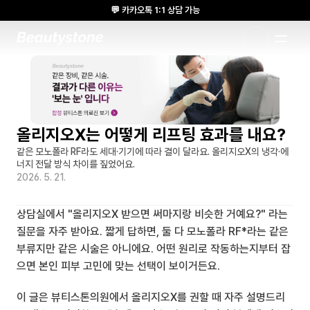
💬 카카오톡 1:1 상담 가능
🌸 뷰티스톤의원 메디톡스 방콕 Cadaver workshop 참석 🌸
1:1 DESIGNED APPROACH
올리지오X는 어떻게 리프팅 효과를 내요?
같은 모노폴라 RF라도 세대·기기에 따라 결이 달라요. 올리지오X의 냉각·에
너지 전달 방식 차이를 짚었어요.
2026. 5. 21.
상담실에서 "올리지오X 받으면 써마지랑 비슷한 거예요?" 라는 
질문을 자주 받아요. 짧게 답하면, 둘 다 모노폴라 RF*라는 같은 
부류지만 같은 시술은 아니에요. 어떤 원리로 작동하는지부터 잡
으면 본인 피부 고민에 맞는 선택이 보이거든요.
이 글은 뷰티스톤의원에서 올리지오X를 권할 때 자주 설명드리