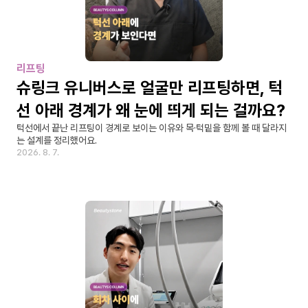
리프팅
슈링크 유니버스로 얼굴만 리프팅하면, 턱
선 아래 경계가 왜 눈에 띄게 되는 걸까요?
턱선에서 끝난 리프팅이 경계로 보이는 이유와 목·턱밑을 함께 볼 때 달라지
는 설계를 정리했어요.
2026. 8. 7.