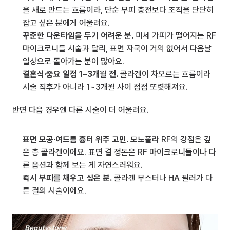
을 새로 만드는 흐름이라, 단순 부피 충전보다 조직을 단단히 
잡고 싶은 분에게 어울려요.
꾸준한 다운타임을 두기 어려운 분.
 미세 가피가 떨어지는 RF 
마이크로니들 시술과 달리, 표면 자국이 거의 없어서 다음날 
일상으로 돌아가는 분이 많아요.
결혼식·중요 일정 1~3개월 전.
 콜라겐이 차오르는 흐름이라 
시술 직후가 아니라 1~3개월 사이 점점 또렷해져요.
반면 다음 경우엔 다른 시술이 더 어울려요.
표면 모공·여드름 흉터 위주 고민.
 모노폴라 RF의 강점은 깊
은 층 콜라겐이에요. 표면 결 정돈은 RF 마이크로니들이나 다
른 옵션과 함께 보는 게 자연스러워요.
즉시 부피를 채우고 싶은 분.
 콜라겐 부스터나 HA 필러가 다
른 결의 시술이에요.