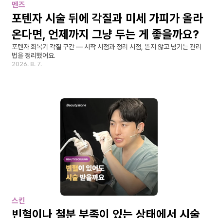
멘즈
포텐자 시술 뒤에 각질과 미세 가피가 올라
온다면, 언제까지 그냥 두는 게 좋을까요?
포텐자 회복기 각질 구간 — 시작 시점과 정리 시점, 뜯지 않고 넘기는 관리
법을 정리했어요.
2026. 8. 7.
스킨
빈혈이나 철분 부족이 있는 상태에서 시술