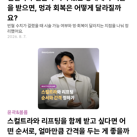
을 받으면, 멍과 회복은 어떻게 달라질까
요?
빈혈 수치가 걸렸을 때 시술 가능 여부와 멍·회복이 달라지는 지점을 나눠 정
리했어요.
2026. 8. 7.
윤곽&볼륨
스컬트라와 리프팅을 함께 받고 싶다면 어
떤 순서로, 얼마만큼 간격을 두는 게 좋을까