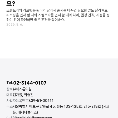
요?
스컬트라와 리프팅은 원리가 달라서 순서를 바꾸면 필요한 양도 달라져요. 
리프팅을 먼저 할 때와 스컬트라를 먼저 할 때의 차이, 권장 간격, 시점을 정
하기 전에 확인하면 좋은 조건을 짚어봐요.
2026. 8. 6.
02-3144-0107
Tel.
상호
뷰티스톤의원
대표
김가을, 위영진
사업자등록번호
839-51-00661
주소
서울특별시 마포구 양화로 45, 몰동 133-135호, 215-218호 (서교
동, 메세나폴리스)