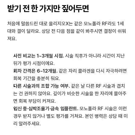
받기 전 한 가지만 짚어두면
처음에 말씀드린 대로 올리지오X는 같은 모노폴라 RF라도 1세
대와 결이 달라요. 상담 전 다음 점을 같이 봐주시면 결정이 쉬워
져요.
사진 비교는 1~3개월 시점.
 시술 직후가 아니라 시간이 지난 
뒤가 평가 시점이에요.
회차 간격은 6~12개월.
 같은 자리 콜라겐을 다시 자극하려면 
회복 기간을 충분히 둬요.
다른 시술과의 조합 가능 여부.
 같은 날 다른 RF 시술과 겹치
는 건 권하지 않아요. 깊이가 비슷한 시술을 한 자리에 몰아주
면 회복 부담이 커져요.
임신 중·심박조율기·금속 임플란트.
 모노폴라 RF 시술은 이런 
경우 받지 않거나 별도 평가를 거쳐요. 본인 병력은 상담 때 미
리 알려주세요.