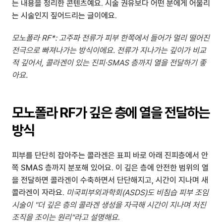
는 내용을 정리한 콘텐츠예요. 시술 권유보다 어떤 분에게 어울리
는 시술인지 짚어드리는 글이에요.
모노폴라 RF*: 고주파 전류가 피부 한쪽에서 들어가 멀리 떨어진 
전극으로 빠져나가는 방식이에요. 전류가 지나가는 깊이가 비교
적 깊어서, 콜라겐이 있는 진피·SMAS 층까지 열을 전달하기 좋
아요.
모노폴라 RF가 깊은 층에 열을 전달하는 
방식
피부를 단단히 잡아주는 콜라겐은 표피 바로 아래 진피층에서 안
쪽 SMAS 층까지 분포해 있어요. 이 깊은 층에 안전한 범위의 열
을 전달하면 콜라겐이 수축하면서 단단해지고, 시간이 지나며 새 
콜라겐이 자라요. 
미국피부외과학회(ASDS)도 비침습 피부 조임 
시술이 "더 깊은 층의 콜라겐 생성을 자극해 시간이 지나며 처진 
조직을 조이는 원리"라고 설명해요
.