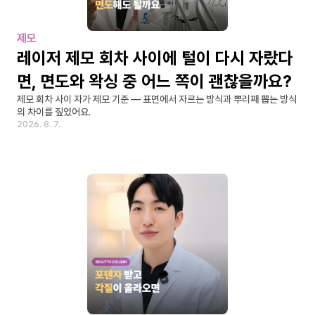
제모
레이저 제모 회차 사이에 털이 다시 자랐다
면, 면도와 왁싱 중 어느 쪽이 괜찮을까요?
제모 회차 사이 자가 제모 기준 — 표면에서 자르는 방식과 뿌리째 뽑는 방식
의 차이를 짚었어요.
2026. 8. 7.