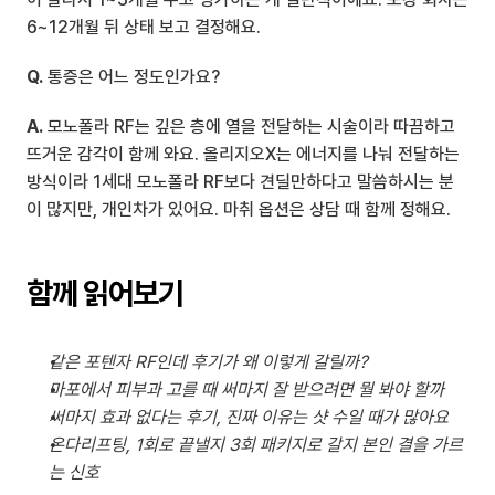
6~12개월 뒤 상태 보고 결정해요.
Q.
 통증은 어느 정도인가요?
A.
 모노폴라 RF는 깊은 층에 열을 전달하는 시술이라 따끔하고 
뜨거운 감각이 함께 와요. 올리지오X는 에너지를 나눠 전달하는 
방식이라 1세대 모노폴라 RF보다 견딜만하다고 말씀하시는 분
이 많지만, 개인차가 있어요. 마취 옵션은 상담 때 함께 정해요.
함께 읽어보기
같은 포텐자 RF인데 후기가 왜 이렇게 갈릴까?
마포에서 피부과 고를 때 써마지 잘 받으려면 뭘 봐야 할까
써마지 효과 없다는 후기, 진짜 이유는 샷 수일 때가 많아요
온다리프팅, 1회로 끝낼지 3회 패키지로 갈지 본인 결을 가르
는 신호