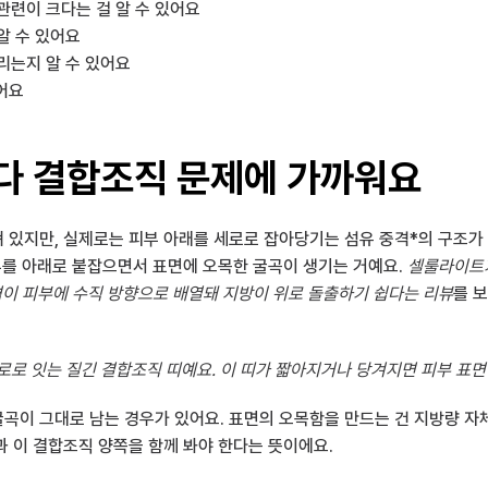
련이 크다는 걸 알 수 있어요
알 수 있어요
리는지 알 수 있어요
어요
다 결합조직 문제에 가까워요
있지만, 실제로는 피부 아래를 세로로 잡아당기는 섬유 중격*의 구조가 핵심이
부를 아래로 붙잡으면서 표면에 오목한 굴곡이 생기는 거예요. 
셀룰라이트가
격이 피부에 수직 방향으로 배열돼 지방이 위로 돌출하기 쉽다는 리뷰
를 
세로로 잇는 질긴 결합조직 띠예요. 이 띠가 짧아지거나 당겨지면 피부 표
이 그대로 남는 경우가 있어요. 표면의 오목함을 만드는 건 지방량 자체
 이 결합조직 양쪽을 함께 봐야 한다는 뜻이에요.