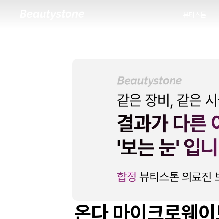
뷰티스톤
뷰티스톤
온다 마이크로웨이