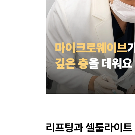
리프팅과 셀룰라이트 