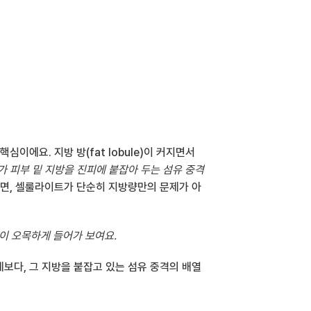
에요. 지방 방(fat lobule)이 커지면서 
 피부 밑 지방을 진피에 붙잡아 두는 섬유 중격
보면, 셀룰라이트가 단순히 지방량만의 문제가 아
면이 오목하게 들어가 보여요.
보다, 그 지방을 붙잡고 있는 섬유 중격의 배열