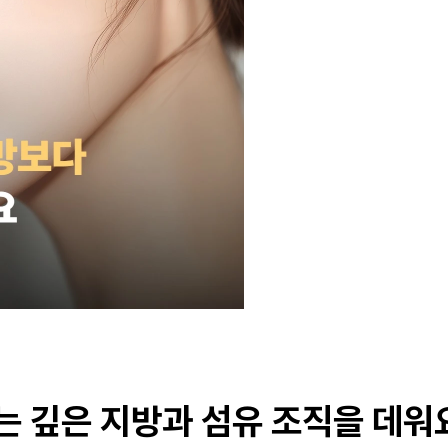
 깊은 지방과 섬유 조직을 데워