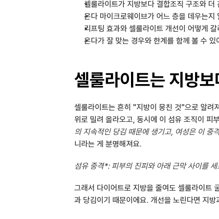
셀룰라이트가 지방보다 결합조직 구조와 더 관
온다 마이크로웨이브가 어느 층을 데우는지 
리프팅 효과와 셀룰라이트 개선이 어떻게 갈
온다가 잘 맞는 경우와 한계를 함께 볼 수 있
셀룰라이트는 지방보
셀룰라이트는 흔히 "지방이 뭉친 것"으로 알려져 
위로 밀려 올라오고, 동시에 이 섬유 조직이 피
의 지속적인 당김 때문에 생기고, 여성은 이 중
니라는 게 분명해져요.
섬유 중격*: 피부의 진피와 아래 근막 사이를 
그래서 다이어트로 지방을 줄여도 셀룰라이트 굴곡
과 당김이기 때문이에요. 개선을 노린다면 지방과