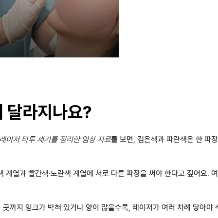
왜 달라지나요?
레이저 타투 제거를 정리한 임상 자료
를 보면, 검은색과 파란색은 한 파장
색 계열과 빨간색·노란색 계열에 서로 다른 파장을 써야 한다고 짚어요. 
은 곳까지 잉크가 박혀 있거나 양이 많을수록, 레이저가 여러 차례 닿아야