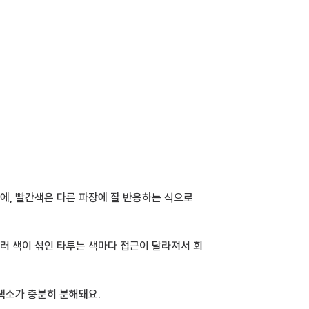
프로모션
상담예약
카톡상담
에, 빨간색은 다른 파장에 잘 반응하는 식으로 
여러 색이 섞인 타투는 색마다 접근이 달라져서 회
 색소가 충분히 분해돼요.