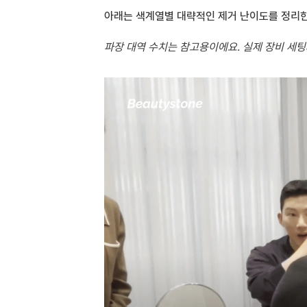
아래는 색계열별 대략적인 제거 난이도를 정리한
파장 대역 수치는 참고용이에요. 실제 장비 세팅