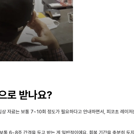
격으로 받나요?
 임상 자료는 보통 7~10회 정도가 필요하다고 안내하면서, 피코초 레이
보통 6~8주 간격을 두고 받는 게 일반적이에요. 회복 기간을 충분히 두지