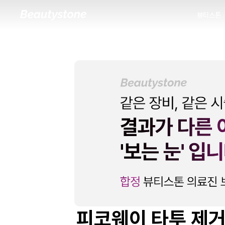
뷰티스톤
뷰티스톤
피코웨이 타투 제거