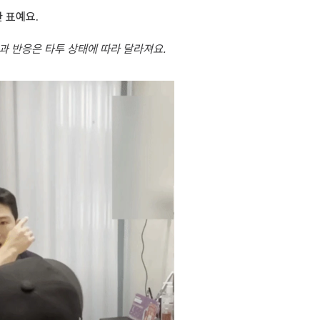
 표예요.
과 반응은 타투 상태에 따라 달라져요.