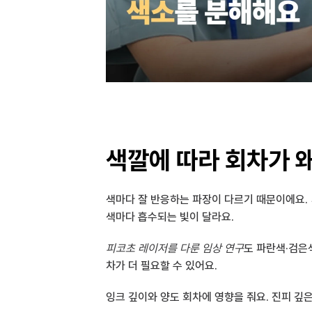
색깔에 따라 회차가 
색마다 잘 반응하는 파장이 다르기 때문이에요. 
색마다 흡수되는 빛이 달라요.
피코초 레이저를 다룬 임상 연구
도 파란색·검은
차가 더 필요할 수 있어요.
잉크 깊이와 양도 회차에 영향을 줘요. 진피 깊