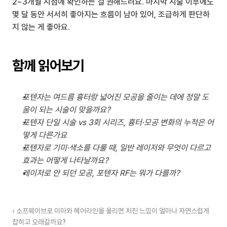
2~3개월 시점에 확인하는 걸 권해드려요. 마지막 시술 이후에도 
몇 달 동안 서서히 좋아지는 흐름이 남아 있어, 조급하게 판단하
지 않는 게 좋아요.
함께 읽어보기
포텐자는 여드름 흉터랑 넓어진 모공을 줄이는 데에 정말 도
움이 되는 시술이 맞을까요?
포텐자 단일 시술 vs 3회 시리즈, 흉터·모공 변화의 누적은 어
떻게 다른가요
포텐자로 기미·색소를 다룰 때, 일반 레이저와 무엇이 다르고 
효과는 어떻게 나타날까요?
레이저로 안 되던 모공, 포텐자 RF는 뭐가 다를까?
‹ 소프웨이브로 이마와 헤어라인을 올리면 처진 느낌이 얼마나 자연스럽게 
잡히고 오래갈까요?