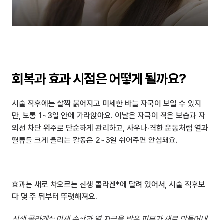
회복과 효과 시점은 어떻게 될까요?
시술 직후에는 살짝 붉어지고 미세한 바늘 자국이 보일 수 있지
만, 보통 1~3일 안에 가라앉아요. 이날은 자극이 적은 보습과 자
외선 차단 위주로 단순하게 관리하고, 사우나·격한 운동처럼 열과 
혈류를 크게 올리는 활동은 2~3일 쉬어주면 안심돼요.
효과는 새로 차오르는 신생 콜라겐*에 달려 있어서, 시술 직후보
다 몇 주 뒤부터 뚜렷해져요.
신생 콜라겐*: 미세 손상과 열 자극을 받은 피부가 새로 만들어내