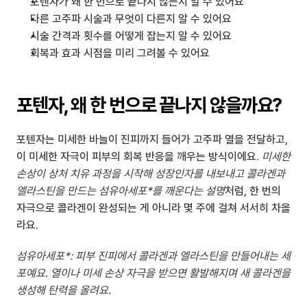
포텐자가 왜 한 번으로 끝나지 않는지 알 수 있어요
다른 고주파 시술과 무엇이 다른지 알 수 있어요
시술 간격과 횟수를 어떻게 잡는지 알 수 있어요
회복과 효과 시점을 미리 그려볼 수 있어요
포텐자, 왜 한 번으로 끝나지 않을까요?
포텐자는 미세한 바늘이 진피까지 들어가 고주파 열을 전달하고, 
이 미세한 자극이 피부의 회복 반응을 깨우는 방식이에요. 
미세한 
손상이 상처 치유 과정을 시작해 성장인자를 내보내고 콜라겐과 
엘라스틴을 만드는 섬유아세포*를 깨운다는 설명
처럼, 한 번의 
자극으로 콜라겐이 완성되는 게 아니라 몇 주에 걸쳐 서서히 차올
라요.
섬유아세포*: 피부 진피에서 콜라겐과 엘라스틴을 만들어내는 세
포예요. 열이나 미세 손상 자극을 받으면 활발해지며 새 콜라겐을 
생성해 탄력을 올려요.