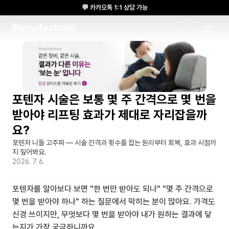
💬 카카오톡 1:1 상담 가능
🌸 뷰티스톤의원 메디톡스 방콕 Cadaver workshop 참석 🌸
1:1 DESIGNED APPROACH
포텐자 시술은 보통 몇 주 간격으로 몇 번을 
받아야 리프팅 효과가 제대로 자리잡을까
요?
포텐자 니들 고주파 — 시술 간격과 횟수를 잡는 원리부터 회복, 효과 시점까
지 짚어봐요.
2026. 7. 6.
포텐자를 알아보다 보면 "한 번만 받아도 되나" "몇 주 간격으로 
몇 번을 받아야 하나" 하는 질문에서 막히는 분이 많아요. 가격도 
신경 쓰이지만, 무엇보다 몇 번을 받아야 내가 원하는 결과에 닿
는지가 가장 궁금하니까요.