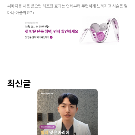
써마지를 처음 받으면 리프팅 효과는 언제부터 뚜렷하게 느껴지고 시술은 얼
마나 아플까요? ›
최신글