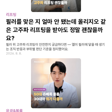
리프팅
필러를 맞은 지 얼마 안 됐는데 올리지오 같
은 고주파 리프팅을 받아도 정말 괜찮을까
요?
필러 위 고주파 리프팅이 안전한지 궁금하다면 — 열이 필러에 닿을 때 생기
는 조직 반응과 부위별 판단 기준을 정리했어요.
2026. 8. 8.
윤곽&볼륨