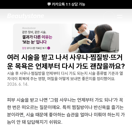
💬 카카오톡 1:1 상담 가능
🌸 뷰티스톤의원 메디톡스 방콕 Cadaver workshop 참석 🌸
1:1 DESIGNED APPROACH
여러 시술을 받고 나서 사우나·찜질방·뜨거
운 목욕은 언제부터 다시 가도 괜찮을까요?
시술 후 사우나·찜질방을 언제부터 다시 가도 되는지 시술 종류별 기준과 열 
자극이 회복에 주는 영향, 며칠을 어떻게 보내면 좋은지를 정리했어요.
2026. 6. 14.
피부 시술을 받고 나면 '그럼 사우나는 언제부터 가도 되나'가 꼭 
한 번은 떠오르는 질문이에요. 특히 찜질방이나 반신욕을 즐기는 
분이라면, 시술 때문에 좋아하는 습관을 얼마나 미뤄야 하는지 가
늠이 안 돼 답답해지기 쉬워요.