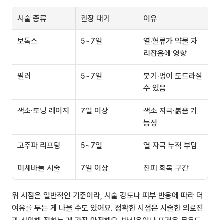
시술 종류
권장 대기
이유
보톡스
5~7일
열·혈류가 약물 자
리잡음에 영향
필러
5~7일
붓기·멍이 도드라질 
수 있음
색소·토닝 레이저
7일 이상
색소 자극·붉음 가
능성
고주파 리프팅
5~7일
열 자극 누적 부담
미세바늘 시술
7일 이상
진피 회복 구간
위 시점은 일반적인 기준이라, 시술 강도나 피부 반응에 따라 더 
여유를 두는 게 나을 수도 있어요. 정확한 시점은 시술한 의료진