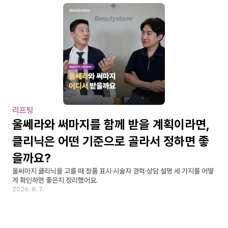
리프팅
울쎄라와 써마지를 함께 받을 계획이라면, 
클리닉은 어떤 기준으로 골라서 정하면 좋
을까요?
울써마지 클리닉을 고를 때 정품 표시·시술자 경력·상담 설명 세 가지를 어떻
게 확인하면 좋은지 정리했어요.
2026. 8. 7.