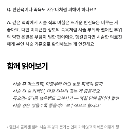
Q.
 반신욕이나 족욕도 사우나처럼 피해야 하나요?
A.
 같은 맥락에서 시술 직후 며칠은 뜨거운 반신욕은 미루는 게 
좋아요. 다만 미지근한 정도의 족욕처럼 시술 부위와 떨어진 부위
의 약한 온열은 부담이 덜한 편이에요. 헷갈린다면 시술한 의료진
에게 본인 시술 기준으로 확인해보는 게 안전해요.
함께 읽어보기
시술 후 마스크팩, 며칠부터 어떤 성분 피해야 할까
시술 전 술·카페인, 며칠 전부터 끊는 게 좋을까요
듀오덤·메디폼 습윤밴드 교체시기 — 며칠 만에 갈아야 할까
시술 양은 많을수록 좋을까? "보수적으로 합시다"
‹ 엘란세 콜라겐 필러 시술 후 멍과 붓기는 언제 가라앉고 회복은 어떻게 챙