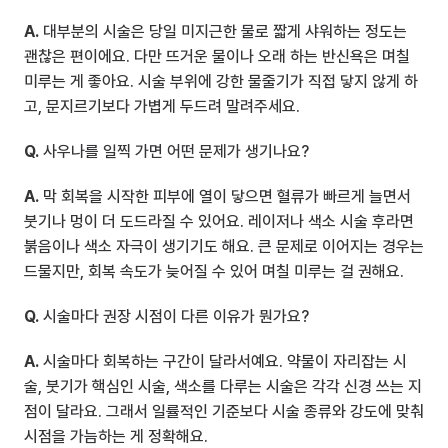
A.
 대부분의 시술은 당일 미지근한 물로 짧게 샤워하는 정도는 
괜찮은 편이에요. 다만 뜨거운 물이나 오래 하는 반신욕은 며칠 
미루는 게 좋아요. 시술 부위에 강한 물줄기가 직접 닿지 않게 하
고, 문지르기보다 가볍게 두드려 말려주세요.
Q.
 사우나를 일찍 가면 어떤 문제가 생기나요?
A.
 막 회복을 시작한 피부에 열이 닿으면 혈류가 빠르게 늘면서 
붓기나 멍이 더 도드라질 수 있어요. 레이저나 색소 시술 후라면 
붉음이나 색소 자극이 생기기도 해요. 큰 문제로 이어지는 경우는 
드물지만, 회복 속도가 늦어질 수 있어 며칠 미루는 걸 권해요.
Q.
 시술마다 권장 시점이 다른 이유가 뭔가요?
A.
 시술마다 회복하는 구간이 달라서예요. 약물이 자리잡는 시
술, 붓기가 핵심인 시술, 색소를 다루는 시술은 각각 신경 쓰는 지
점이 달라요. 그래서 일률적인 기준보다 시술 종류와 강도에 맞춰 
시점을 가늠하는 게 정확해요.