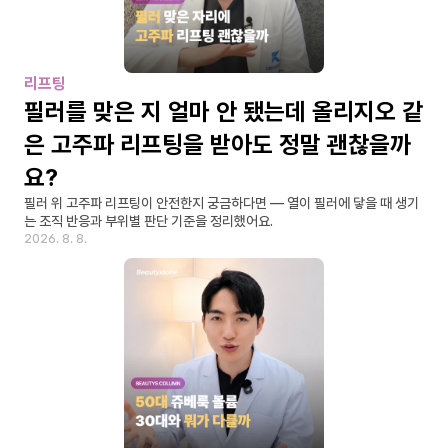
리프팅
필러를 맞은 지 얼마 안 됐는데 올리지오 같
은 고주파 리프팅을 받아도 정말 괜찮을까
요?
필러 위 고주파 리프팅이 안전한지 궁금하다면 — 열이 필러에 닿을 때 생기
는 조직 반응과 부위별 판단 기준을 정리했어요.
2026. 8. 8.