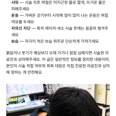
샤워
 — 시술 직후 며칠은 미지근한 물로 짧게, 뜨거운 물은 
피해주세요
운동
 — 가벼운 걷기부터 시작해 땀이 많이 나는 운동은 며칠 
여유를 두세요
자외선 차단
 — 특히 레이저·색소 시술 후에는 꼼꼼히 챙겨주
세요
보습
 — 자극이 적은 보습 위주로 단순하게 가져가세요
붉음이나 붓기가 예상보다 오래 가거나 점점 심해지면 시술한 의
료진과 상의해주세요. 이 글은 일반적인 정보를 정리한 내용이라, 
본인의 시술 적합 여부와 회복 대응은 직접 진료한 의료진과 상의
해 정하는 게 안전해요.