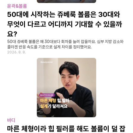
윤곽&볼륨
50대에 시작하는 쥬베룩 볼륨은 30대와 
무엇이 다르고 어디까지 기대할 수 있을까
요?
50대 쥬베룩 볼륨은 왜 30대보다 회차를 늘려 잡을까요. 심부 지방 감소와 
콜라겐 반응 속도를 기준으로 설계 차이를 정리했어요.
2026. 8. 8.
바디
마른 체형이라 힙 필러를 해도 볼륨이 덜 잡