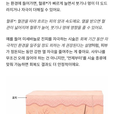
는 환경에 들어가면, 혈류*가 빠르게 늘면서 붓기나 멍이 더 도드
라지거나 자극이 더해질 수 있어요.
혈류*: 혈관을 따라 흐르는 피의 양과 속도예요. 열을 받으면 혈
관이 넓어지며 혈류가 늘어, 붓기나 멍에 영향을 줄 수 있어요.
예를 들어 미세바늘로 진피를 자극하는 시술은 
회복 기간 동안 자
극적인 환경을 일주일 정도 피하는 게 권장된다는 설명
처럼, 피부
가 정돈되는 동안 강한 열 자극을 줄여주는 게 좋아요. 사우나를 
무조건 오래 끊어야 하는 건 아니지만, '언제부터'를 시술 종류에 
맞춰 가늠하면 회복도 결과도 더 안정적이에요.