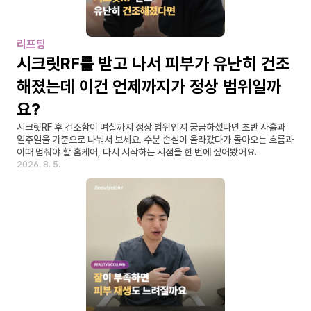
리프팅
시크릿RF를 받고 나서 피부가 유난히 건조
해졌는데 이건 언제까지가 정상 범위일까
요?
시크릿RF 후 건조함이 며칠까지 정상 범위인지 궁금하셨다면 초반 사흘과 
일주일을 기준으로 나눠서 보세요. 수분 손실이 올라갔다가 돌아오는 흐름과 
이때 멈춰야 할 홈케어, 다시 시작하는 시점을 한 번에 짚어봤어요.
2026. 8. 5.