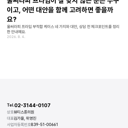
울써라피 프라임이 잘 맞지 않는 분은 누구
이고, 어떤 대안을 함께 고려하면 좋을까
요?
울써라피 프라임 부적합 케이스 네 가지와 대안, 상담 전 체크포인트를 정리
한 안내예요.
2026. 8. 4.
02-3144-0107
Tel.
상호
뷰티스톤의원
대표
김가을, 위영진
사업자등록번호
839-51-00661