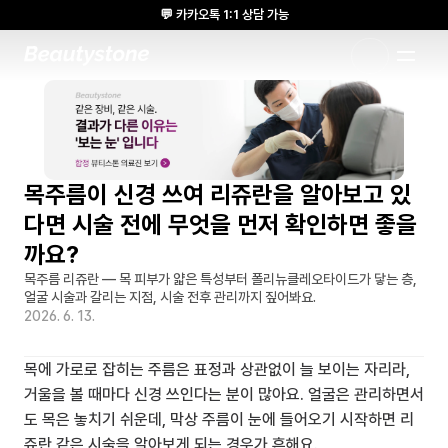
💬 카카오톡 1:1 상담 가능
🌸 뷰티스톤의원 메디톡스 방콕 Cadaver workshop 참석 🌸
1:1 DESIGNED APPROACH
목주름이 신경 쓰여 리쥬란을 알아보고 있
다면 시술 전에 무엇을 먼저 확인하면 좋을
까요?
목주름 리쥬란 — 목 피부가 얇은 특성부터 폴리뉴클레오타이드가 닿는 층, 
얼굴 시술과 갈리는 지점, 시술 전후 관리까지 짚어봐요.
2026. 6. 13.
목에 가로로 잡히는 주름은 표정과 상관없이 늘 보이는 자리라, 
거울을 볼 때마다 신경 쓰인다는 분이 많아요. 얼굴은 관리하면서
도 목은 놓치기 쉬운데, 막상 주름이 눈에 들어오기 시작하면 리
쥬란 같은 시술을 알아보게 되는 경우가 흔해요.