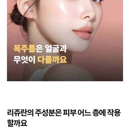
리쥬란의 주성분은 피부 어느 층에 작용
할까요