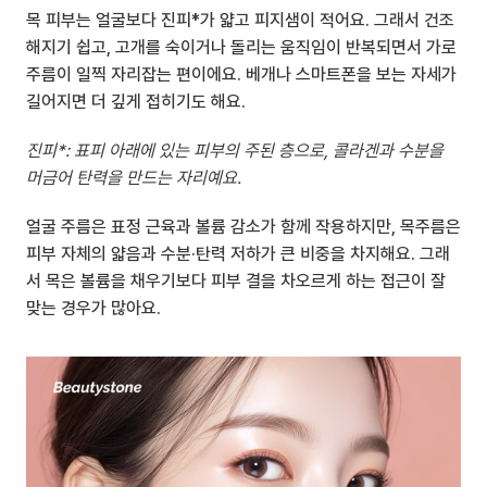
목 피부는 얼굴보다 진피*가 얇고 피지샘이 적어요. 그래서 건조
해지기 쉽고, 고개를 숙이거나 돌리는 움직임이 반복되면서 가로 
주름이 일찍 자리잡는 편이에요. 베개나 스마트폰을 보는 자세가 
길어지면 더 깊게 접히기도 해요.
진피*: 표피 아래에 있는 피부의 주된 층으로, 콜라겐과 수분을 
머금어 탄력을 만드는 자리예요.
얼굴 주름은 표정 근육과 볼륨 감소가 함께 작용하지만, 목주름은 
피부 자체의 얇음과 수분·탄력 저하가 큰 비중을 차지해요. 그래
서 목은 볼륨을 채우기보다 피부 결을 차오르게 하는 접근이 잘 
맞는 경우가 많아요.