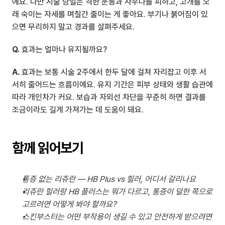
에요. 다만 시술 당일은 격한 운동과 사우나를 피하고, 고개를 오
래 숙이는 자세를 며칠간 줄이는 게 좋아요. 부기나 붉어짐이 있
으면 무리하지 말고 경과를 살펴주세요.
Q.
 효과는 얼마나 유지될까요?
A.
 효과는 보통 시술 2주에서 한두 달에 걸쳐 자리잡고 이후 서
서히 줄어드는 흐름이에요. 유지 기간은 피부 상태와 생활 습관에 
따라 개인차가 커요. 보습과 자외선 차단을 꾸준히 하면 결과를 
조금이라도 길게 가져가는 데 도움이 돼요.
함께 읽어보기
통증 없는 리쥬란 — HB Plus vs 힐러, 어디서 갈리나요
리쥬란 힐러랑 HB 플러스는 뭐가 다르고, 통증이 덜한 쪽으로 
고르려면 어떻게 봐야 할까요?
스킨부스터는 어떤 부작용이 생길 수 있고 안전하게 받으려면 