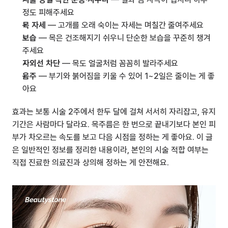
정도 피해주세요
목 자세
 — 고개를 오래 숙이는 자세는 며칠간 줄여주세요
보습
 — 목은 건조해지기 쉬우니 단순한 보습을 꾸준히 챙겨
주세요
자외선 차단
 — 목도 얼굴처럼 꼼꼼히 발라주세요
음주
 — 부기와 붉어짐을 키울 수 있어 1~2일은 줄이는 게 좋
아요
효과는 보통 시술 2주에서 한두 달에 걸쳐 서서히 자리잡고, 유지 
기간은 사람마다 달라요. 목주름은 한 번으로 끝내기보다 본인 피
부가 차오르는 속도를 보고 다음 시점을 정하는 게 좋아요. 이 글
은 일반적인 정보를 정리한 내용이라, 본인의 시술 적합 여부는 
직접 진료한 의료진과 상의해 정하는 게 안전해요.