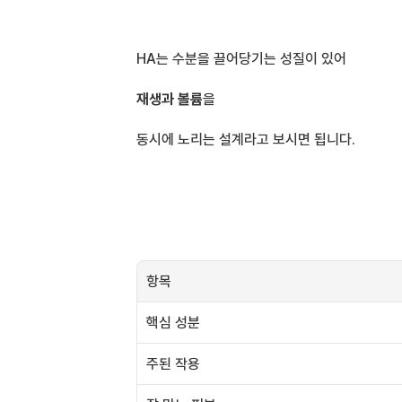
HA는 수분을 끌어당기는 성질이 있어
재생과 볼륨
을 
동시에 노리는 설계라고 보시면 됩니다.
항목
핵심 성분
주된 작용