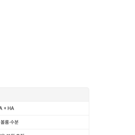
A + HA
 볼륨·수분