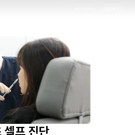
뷰티스닥터스
상담예약
초 셀프 진단