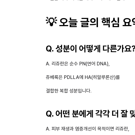
💡 오늘 글의 핵심 요
Q. 성분이 어떻게 다른가요
A. 리쥬란은 순수 PN(연어 DNA),
쥬베룩은 PDLLA에 HA(히알루론산)를 
결합한 복합 성분입니다.
Q. 어떤 분에게 각각 더 잘 
A. 피부 재생과 염증개선이 목적이면 리쥬란,