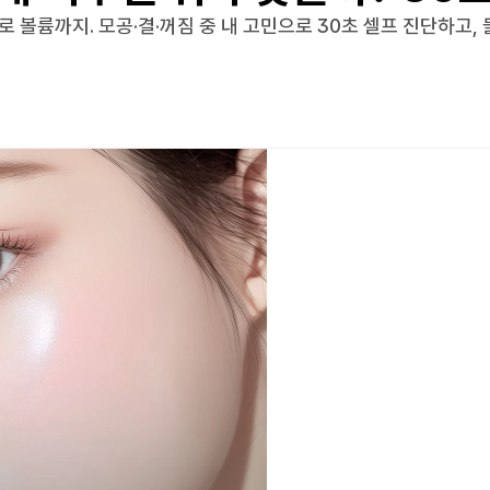
A로 볼륨까지. 모공·결·꺼짐 중 내 고민으로 30초 셀프 진단하