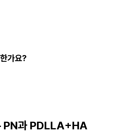
능한가요?
PN과 PDLLA+HA