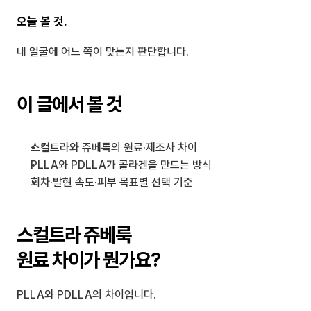
오늘 볼 것.
내 얼굴에 어느 쪽이 맞는지 판단합니다.
이 글에서 볼 것
스컬트라와 쥬베룩의 원료·제조사 차이
PLLA와 PDLLA가 콜라겐을 만드는 방식
회차·발현 속도·피부 목표별 선택 기준
스컬트라 쥬베룩 
원료 차이가 뭔가요?
PLLA와 PDLLA의 차이입니다.