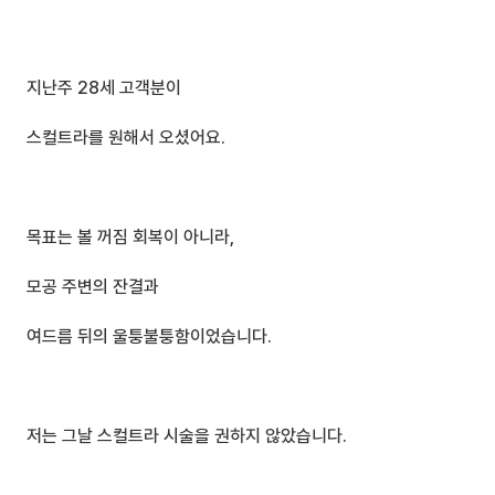
지난주 28세 고객분이
스컬트라를 원해서 오셨어요.
목표는 볼 꺼짐 회복이 아니라,
모공 주변의 잔결과 
여드름 뒤의 울퉁불퉁함이었습니다.
저는 그날 스컬트라 시술을 권하지 않았습니다.