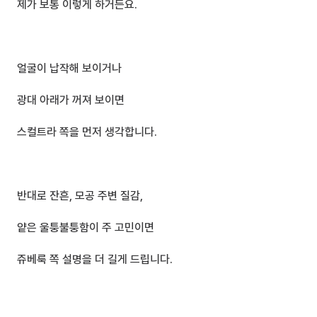
제가 보통 이렇게 하거든요.
얼굴이 납작해 보이거나
광대 아래가 꺼져 보이면
스컬트라 쪽을 먼저 생각합니다.
반대로 잔흔, 모공 주변 질감,
얕은 울퉁불퉁함이 주 고민이면
쥬베룩 쪽 설명을 더 길게 드립니다.