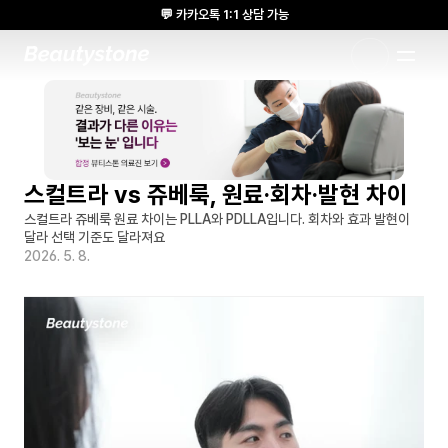
💬 카카오톡 1:1 상담 가능
🌸 뷰티스톤의원 메디톡스 방콕 Cadaver workshop 참석 🌸
1:1 DESIGNED APPROACH
스컬트라 vs 쥬베룩, 원료·회차·발현 차이
스컬트라 쥬베룩 원료 차이는 PLLA와 PDLLA입니다. 회차와 효과 발현이 
달라 선택 기준도 달라져요
2026. 5. 8.