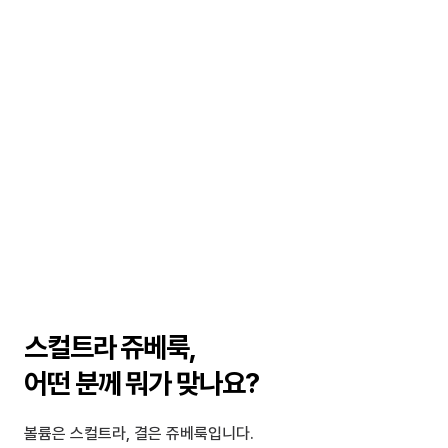
스컬트라 쥬베룩, 
어떤 분께 뭐가 맞나요?
볼륨은 스컬트라, 결은 쥬베룩입니다.