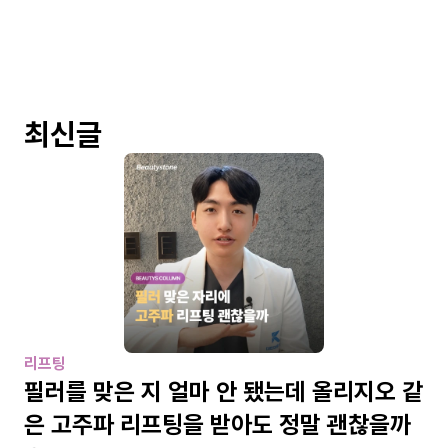
최신글
리프팅
필러를 맞은 지 얼마 안 됐는데 올리지오 같
은 고주파 리프팅을 받아도 정말 괜찮을까