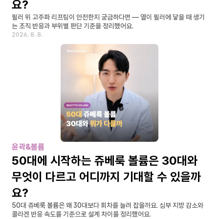
요?
필러 위 고주파 리프팅이 안전한지 궁금하다면 — 열이 필러에 닿을 때 생기
는 조직 반응과 부위별 판단 기준을 정리했어요.
2026. 8. 8.
윤곽&볼륨
50대에 시작하는 쥬베룩 볼륨은 30대와 
무엇이 다르고 어디까지 기대할 수 있을까
요?
50대 쥬베룩 볼륨은 왜 30대보다 회차를 늘려 잡을까요. 심부 지방 감소와 
콜라겐 반응 속도를 기준으로 설계 차이를 정리했어요.