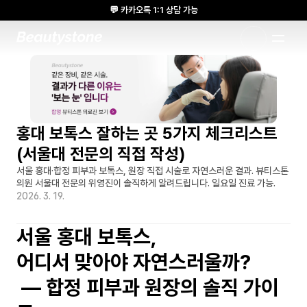
💬 카카오톡 1:1 상담 가능
🌸 뷰티스톤의원 메디톡스 방콕 Cadaver workshop 참석 🌸
1:1 DESIGNED APPROACH
홍대 보톡스 잘하는 곳 5가지 체크리스트 
(서울대 전문의 직접 작성)
서울 홍대·합정 피부과 보톡스, 원장 직접 시술로 자연스러운 결과. 뷰티스톤
의원 서울대 전문의 위영진이 솔직하게 알려드립니다. 일요일 진료 가능.
2026. 3. 19.
서울 홍대 보톡스, 
어디서 맞아야 자연스러울까?
 — 합정 피부과 원장의 솔직 가이