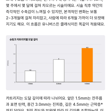
몇 주에서 몇 달에 걸쳐 차오르는 시술이에요. 시술 직후 약간의 
즉각적인 수축감이 느껴질 수 있지만, 본격적인 변화는 보통 
2~3개월에 걸쳐 자리잡고, 사람에 따라 6개월 가까이 더 또렷해
지기도 해요. 이 흐름은 유니버스든 클래식이든 똑같이 적용돼요.
카트리지는 도달 깊이에 따라 나뉘어요. 얕은 1.5mm는 잔주름
과 표면 탄력, 중간 3.0mm는 진피층, 깊은 4.5mm는 근막층*
까지 닿아요. 처진 정도와 부위에 따라 이 깊이를 조합하는데, 이 