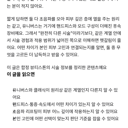
는 분이 적지 않아요.
짧게 답하면 둘 다 초음파를 모아 피부 깊은 층에 열을 주는 원리
는 같고, 유니버스는 거기에 핸드피스와 모드 구성이 더해진 후속 
장비예요. 그래서 "완전히 다른 시술"이라기보다, 같은 계열 안에
서 시술 경험과 적용 범위가 넓어진 쪽으로 이해하면 헷갈림이 줄
어요. 어떤 차이가 본인 피부 고민과 연결되는지를 알면, 둘 중 무
엇을 고르든 더 납득하고 받을 수 있어요.
이 글은 합정 뷰티스톤의 시술 정보를 정리한 콘텐츠예요
이 글을 읽으면
유니버스와 클래식이 원리상 같은 계열인지 다른지 알 수 있
어요
핸드피스·통증·속도에서 어떤 차이가 있는지 알 수 있어요
초음파 리프팅이 피부 어느 깊이에 작용하는지 알 수 있어요
본인 고민에 어떤 선택이 맞는지 판단 기준을 잡을 수 있어요