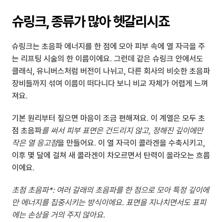
슈링크, 종류가 많아 헷갈리시죠
슈링크는 초음파 에너지를 한 점에 모아 피부 속에 열 자극을 주
는 리프팅 시술의 한 이름이에요. 그런데 같은 슈링크 안에서도 
클래식, 유니버스처럼 버전이 나뉘고, 다른 회사의 비슷한 초음파 
장비들까지 섞여 이름이 떠다니다 보니 비교 자체가 어렵게 느껴
져요.
기본 원리부터 짚으면 마음이 조금 편해져요. 이 계열은 모두 초
점 초음파
를 써서 피부 표면은 건드리지 않고, 정해진 깊이에만 
작은 열 응고점
을 만들어요. 이 열 자극이 콜라겐을 수축시키고, 
이후 몇 달에 걸쳐 새 콜라겐이 차오르면서 탄력이 올라오는 흐름
이에요.
초점 초음파*: 여러 갈래의 초음파를 한 점으로 모아 특정 깊이에
만 에너지를 집중시키는 방식이에요. 표면을 지나치면서도 표피
에는 손상을 거의 주지 않아요.