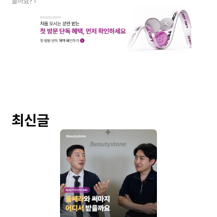
을까요? ›
최신글