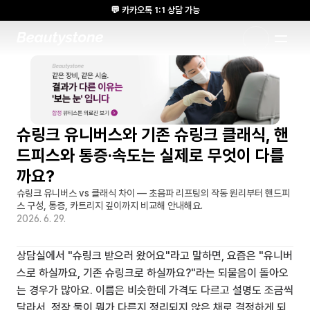
💬 카카오톡 1:1 상담 가능
🌸 뷰티스톤의원 메디톡스 방콕 Cadaver workshop 참석 🌸
1:1 DESIGNED APPROACH
슈링크 유니버스와 기존 슈링크 클래식, 핸
드피스와 통증·속도는 실제로 무엇이 다를
까요?
슈링크 유니버스 vs 클래식 차이 — 초음파 리프팅의 작동 원리부터 핸드피
스 구성, 통증, 카트리지 깊이까지 비교해 안내해요.
2026. 6. 29.
상담실에서 "슈링크 받으러 왔어요"라고 말하면, 요즘은 "유니버
스로 하실까요, 기존 슈링크로 하실까요?"라는 되물음이 돌아오
는 경우가 많아요. 이름은 비슷한데 가격도 다르고 설명도 조금씩 
달라서, 정작 둘이 뭐가 다른지 정리되지 않은 채로 결정하게 되