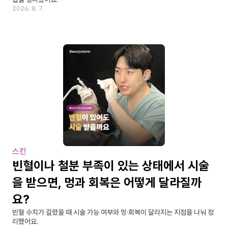
2026. 8. 7.
스킨
빈혈이나 철분 부족이 있는 상태에서 시술
을 받으면, 멍과 회복은 어떻게 달라질까
요?
빈혈 수치가 걸렸을 때 시술 가능 여부와 멍·회복이 달라지는 지점을 나눠 정
리했어요.