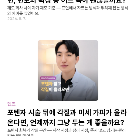
면, 면도와 왁싱 중 어느 쪽이 괜찮을까요?
제모 회차 사이 자가 제모 기준 — 표면에서 자르는 방식과 뿌리째 뽑는 방식
의 차이를 짚었어요.
2026. 8. 7.
멘즈
포텐자 시술 뒤에 각질과 미세 가피가 올라
온다면, 언제까지 그냥 두는 게 좋을까요?
포텐자 회복기 각질 구간 — 시작 시점과 정리 시점, 뜯지 않고 넘기는 관리
법을 정리했어요.