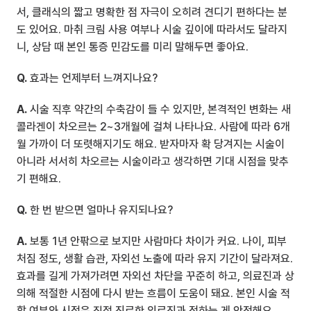
서, 클래식의 짧고 명확한 점 자극이 오히려 견디기 편하다는 분
도 있어요. 마취 크림 사용 여부나 시술 깊이에 따라서도 달라지
니, 상담 때 본인 통증 민감도를 미리 말해두면 좋아요.
Q.
 효과는 언제부터 느껴지나요?
A.
 시술 직후 약간의 수축감이 들 수 있지만, 본격적인 변화는 새 
콜라겐이 차오르는 2~3개월에 걸쳐 나타나요. 사람에 따라 6개
월 가까이 더 또렷해지기도 해요. 받자마자 확 당겨지는 시술이 
아니라 서서히 차오르는 시술이라고 생각하면 기대 시점을 맞추
기 편해요.
Q.
 한 번 받으면 얼마나 유지되나요?
A.
 보통 1년 안팎으로 보지만 사람마다 차이가 커요. 나이, 피부 
처짐 정도, 생활 습관, 자외선 노출에 따라 유지 기간이 달라져요. 
효과를 길게 가져가려면 자외선 차단을 꾸준히 하고, 의료진과 상
의해 적절한 시점에 다시 받는 흐름이 도움이 돼요. 본인 시술 적
합 여부와 시점은 직접 진료한 의료진과 정하는 게 안전해요.