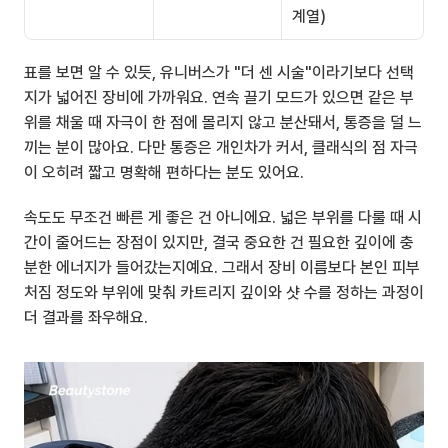
계열)
표를 보면 알 수 있듯, 유니버스가 "더 센 시술"이라기보다 선택
지가 넓어진 장비에 가까워요. 연속 끌기 모드가 있으면 같은 부
위를 채울 때 자극이 한 점에 몰리지 않고 분산돼서, 통증을 덜 느
끼는 분이 많아요. 다만 통증은 개인차가 커서, 클래식의 점 자극
이 오히려 짧고 명확해 편하다는 분도 있어요.
속도도 무조건 빠른 게 좋은 건 아니에요. 넓은 부위를 다룰 때 시
간이 줄어드는 장점이 있지만, 결국 중요한 건 필요한 깊이에 충
분한 에너지가 들어갔는지예요. 그래서 장비 이름보다 본인 피부 
처짐 정도와 부위에 맞춰 카트리지 깊이와 샷 수를 정하는 과정이 
더 결과를 좌우해요.