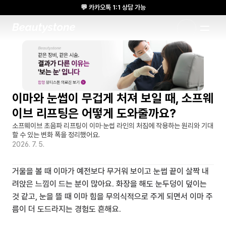
💬 카카오톡 1:1 상담 가능
🌸 뷰티스톤의원 메디톡스 방콕 Cadaver workshop 참석 🌸
1:1 DESIGNED APPROACH
이마와 눈썹이 무겁게 처져 보일 때, 소프웨
이브 리프팅은 어떻게 도와줄까요?
소프웨이브 초음파 리프팅이 이마·눈썹 라인의 처짐에 작용하는 원리와 기대
할 수 있는 변화 폭을 정리했어요.
2026. 7. 5.
거울을 볼 때 이마가 예전보다 무거워 보이고 눈썹 끝이 살짝 내
려앉은 느낌이 드는 분이 많아요. 화장을 해도 눈두덩이 덮이는 
것 같고, 눈을 뜰 때 이마 힘을 무의식적으로 주게 되면서 이마 주
름이 더 도드라지는 경험도 흔해요.