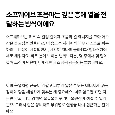
소프웨이브 초음파는 깊은 층에 열을 전
달하는 방식이에요
소프웨이브는 피부 속 일정 깊이에 초음파 열 에너지를 모아 아주 
작은 응고점을 만들어요. 이 응고점 자리에서 피부가 스스로 회복
하려는 반응이 시작되면서, 시간이 지나며 콜라겐과 엘라스틴이 
새로 채워져요. 바로 눈에 보이는 변화보다는, 몇 주에서 몇 달에 
걸쳐 조직이 단단해지며 라인이 조금씩 정돈되는 흐름이에요.
이마·눈썹처럼 근육이 가깝고 피부가 얇은 부위는 에너지가 닿는 
깊이와 양을 세심하게 맞추는 게 중요해요. 너무 얕으면 표면 자
극만 남고, 너무 강하면 불필요한 붓기나 불편감이 생길 수 있거
든요. 그래서 같은 장비라도 부위별로 설정을 나눠 접근하는 편이
에요.