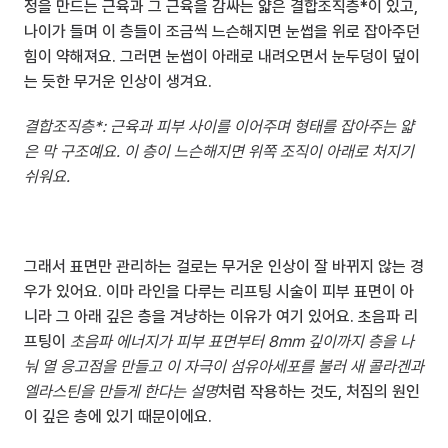
정을 만드는 근육과 그 근육을 감싸는 얇은 결합조직층*이 있고, 
나이가 들며 이 층들이 조금씩 느슨해지면 눈썹을 위로 잡아주던 
힘이 약해져요. 그러면 눈썹이 아래로 내려오면서 눈두덩이 덮이
는 듯한 무거운 인상이 생겨요.
결합조직층*: 근육과 피부 사이를 이어주며 형태를 잡아주는 얇
은 막 구조예요. 이 층이 느슨해지면 위쪽 조직이 아래로 처지기 
쉬워요.
그래서 표면만 관리하는 걸로는 무거운 인상이 잘 바뀌지 않는 경
우가 있어요. 이마 라인을 다루는 리프팅 시술이 피부 표면이 아
니라 그 아래 깊은 층을 겨냥하는 이유가 여기 있어요. 초음파 리
프팅이 
초음파 에너지가 피부 표면부터 8mm 깊이까지 층을 나
눠 열 응고점을 만들고 이 자극이 섬유아세포를 불러 새 콜라겐과 
엘라스틴을 만들게 한다는 설명
처럼 작용하는 것도, 처짐의 원인
이 깊은 층에 있기 때문이에요.