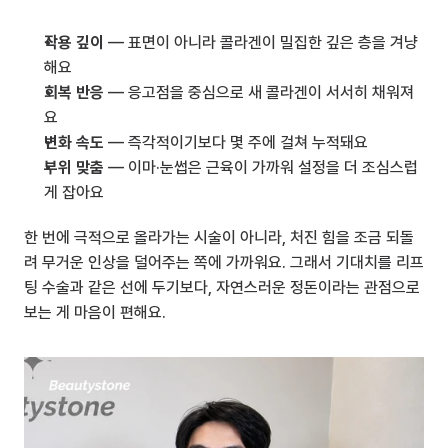
작용 깊이
 — 표면이 아니라 콜라겐이 밀집한 깊은 층을 겨냥
해요
회복 반응
 — 응고점을 중심으로 새 콜라겐이 서서히 채워져
요
변화 속도
 — 즉각적이기보다 몇 주에 걸쳐 누적돼요
부위 맞춤
 — 이마·눈썹은 근육이 가까워 설정을 더 조심스럽
게 잡아요
한 번에 극적으로 올라가는 시술이 아니라, 처진 힘을 조금 되돌
려 무거운 인상을 덜어주는 쪽에 가까워요. 그래서 기대치를 리프
팅 수술과 같은 선에 두기보다, 자연스러운 정돈이라는 관점으로 
보는 게 마음이 편해요.