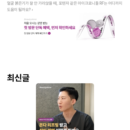
얼굴 붉은기가 잘 안 가라앉을 때, 포텐자 같은 마이크로니들 RF는 어디까지 
도움이 될까요? ›
최신글