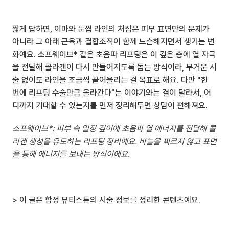
짧게 답하면, 이마와 눈썹 라인의 처짐은 피부 표면만의 문제가 
아니라 그 아래 근육과 결합조직이 함께 느슨해지면서 생기는 변
화예요. 소프웨이브* 같은 초음파 리프팅은 이 깊은 층에 열 자극
을 전달해 콜라겐이 다시 만들어지도록 돕는 방식이라, 무거운 시
술 없이도 라인을 조금씩 끌어올리는 걸 목표로 해요. 다만 "한 
번에 리프팅 수술만큼 올라간다"는 이야기와는 결이 달라서, 어
디까지 기대할 수 있는지를 먼저 정리해두면 상담이 편해져요.
소프웨이브*: 피부 속 일정 깊이에 초음파 열 에너지를 전달해 콜
라겐 생성을 유도하는 리프팅 장비예요. 바늘을 찌르지 않고 표면
을 통해 에너지를 보내는 방식이에요.
> 이 글은 합정 뷰티스톤의 시술 정보를 정리한 콘텐츠예요.