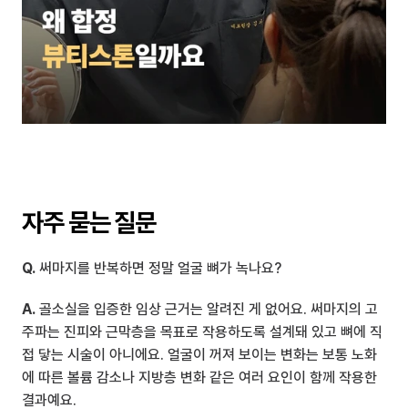
자주 묻는 질문
Q.
 써마지를 반복하면 정말 얼굴 뼈가 녹나요?
A.
 골소실을 입증한 임상 근거는 알려진 게 없어요. 써마지의 고
주파는 진피와 근막층을 목표로 작용하도록 설계돼 있고 뼈에 직
접 닿는 시술이 아니에요. 얼굴이 꺼져 보이는 변화는 보통 노화
에 따른 볼륨 감소나 지방층 변화 같은 여러 요인이 함께 작용한 
결과예요.