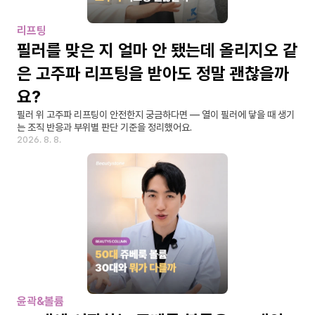
리프팅
필러를 맞은 지 얼마 안 됐는데 올리지오 같
은 고주파 리프팅을 받아도 정말 괜찮을까
요?
필러 위 고주파 리프팅이 안전한지 궁금하다면 — 열이 필러에 닿을 때 생기
는 조직 반응과 부위별 판단 기준을 정리했어요.
2026. 8. 8.
윤곽&볼륨