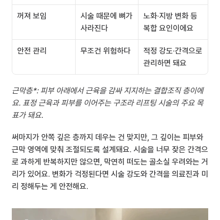
꺼져 보임
시술 때문에 뼈가 
노화·지방 변화 등 
사라진다
복합 요인이에요
안전 관리
무조건 위험하다
적정 강도·간격으로 
관리하면 돼요
근막층*: 피부 아래에서 근육을 감싸 지지하는 결합조직 층이에
요. 표정 근육과 피부를 이어주는 구조라 리프팅 시술의 주요 목
표가 돼요.
써마지가 안쪽 깊은 층까지 데우는 건 맞지만, 그 깊이는 피부와 
근막 영역에 맞춰 조절되도록 설계돼요. 시술을 너무 잦은 간격으
로 과하게 반복하지만 않으면, 막연히 떠도는 골소실 우려와는 거
리가 있어요. 변화가 걱정된다면 시술 강도와 간격을 의료진과 미
리 정해두는 게 안전해요.