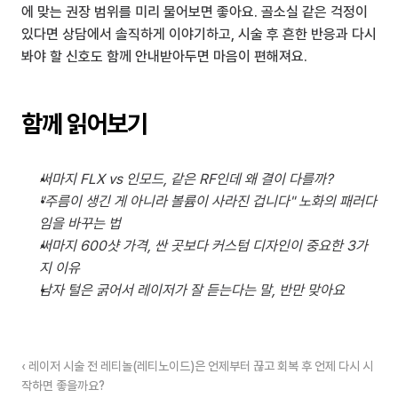
에 맞는 권장 범위를 미리 물어보면 좋아요. 골소실 같은 걱정이 
있다면 상담에서 솔직하게 이야기하고, 시술 후 흔한 반응과 다시 
봐야 할 신호도 함께 안내받아두면 마음이 편해져요.
함께 읽어보기
써마지 FLX vs 인모드, 같은 RF인데 왜 결이 다를까?
"주름이 생긴 게 아니라 볼륨이 사라진 겁니다" 노화의 패러다
임을 바꾸는 법
써마지 600샷 가격, 싼 곳보다 커스텀 디자인이 중요한 3가
지 이유
남자 털은 굵어서 레이저가 잘 듣는다는 말, 반만 맞아요
‹ 레이저 시술 전 레티놀(레티노이드)은 언제부터 끊고 회복 후 언제 다시 시
작하면 좋을까요?