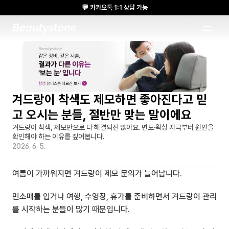
💬 카카오톡 1:1 상담 가능
🌸 뷰티스톤의원 메디톡스 방콕 Cadaver workshop 참석 🌸
1:1 DESIGNED APPROACH
겨드랑이 착색도 제모하면 좋아진다고 믿
고 오시는 분들, 절반만 맞는 말이에요
겨드랑이 착색, 제모만으로 다 해결되진 않아요. 면도·왁싱 자극부터 원인을 
확인해야 하는 이유를 짚어봅니다.
2026. 6. 5.
여름이 가까워지면 겨드랑이 제모 문의가 늘어납니다.
민소매를 입거나 여행, 수영장, 휴가를 준비하면서 겨드랑이 관리
를 시작하는 분들이 많기 때문입니다.