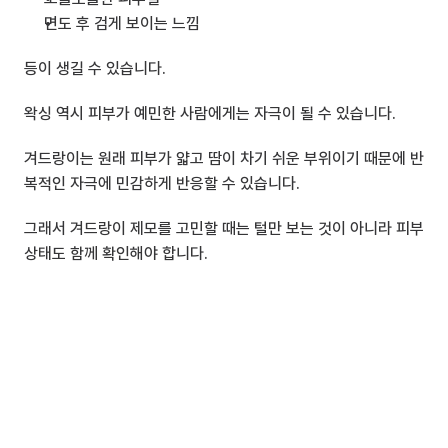
면도 후 검게 보이는 느낌
등이 생길 수 있습니다.
왁싱 역시 피부가 예민한 사람에게는 자극이 될 수 있습니다.
겨드랑이는 원래 피부가 얇고 땀이 차기 쉬운 부위이기 때문에 반
복적인 자극에 민감하게 반응할 수 있습니다.
그래서 겨드랑이 제모를 고민할 때는 털만 보는 것이 아니라 피부 
상태도 함께 확인해야 합니다.