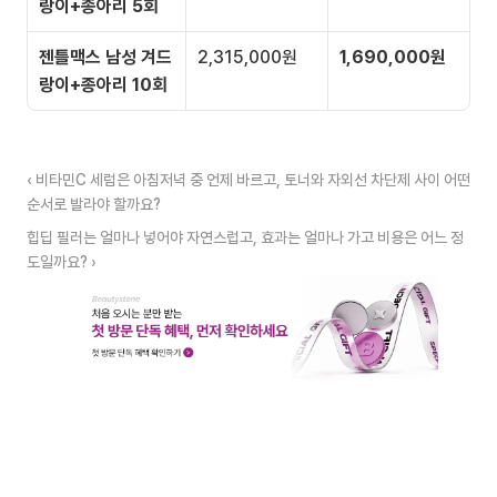
랑이+종아리 5회
젠틀맥스 남성 겨드
2,315,000원
1,690,000원
랑이+종아리 10회
‹ 비타민C 세럼은 아침저녁 중 언제 바르고, 토너와 자외선 차단제 사이 어떤 
순서로 발라야 할까요?
힙딥 필러는 얼마나 넣어야 자연스럽고, 효과는 얼마나 가고 비용은 어느 정
도일까요? ›