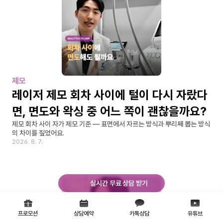
제모
레이저 제모 회차 사이에 털이 다시 자랐다
면, 면도와 왁싱 중 어느 쪽이 괜찮을까요?
제모 회차 사이 자가 제모 기준 — 표면에서 자르는 방식과 뿌리째 뽑는 방식
의 차이를 짚었어요.
2026. 8. 7.
실시간 무료 상담 받기
프로모션
상담예약
카톡상담
유튜브