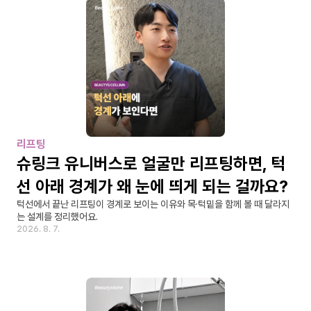
리프팅
슈링크 유니버스로 얼굴만 리프팅하면, 턱
선 아래 경계가 왜 눈에 띄게 되는 걸까요?
턱선에서 끝난 리프팅이 경계로 보이는 이유와 목·턱밑을 함께 볼 때 달라지
는 설계를 정리했어요.
2026. 8. 7.