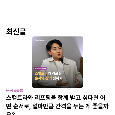
최신글
윤곽&볼륨
스컬트라와 리프팅을 함께 받고 싶다면 어
떤 순서로, 얼마만큼 간격을 두는 게 좋을까
요?