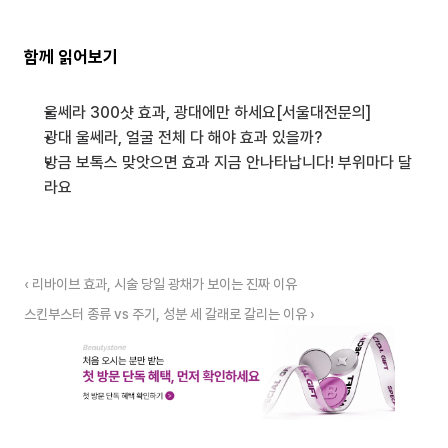
함께 읽어보기
울쎄라 300샷 효과, 광대에만 하세요[서울대전문의]
광대 울쎄라, 얼굴 전체 다 해야 효과 있을까?
방금 보톡스 맞앗으면 효과 지금 안나타납니다! 부위마다 달
라요
‹ 리바이브 효과, 시술 당일 광채가 보이는 진짜 이유
스킨부스터 종류 vs 주기, 성분 세 갈래로 갈리는 이유 ›