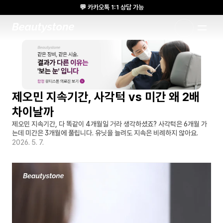
💬 카카오톡 1:1 상담 가능
🌸 뷰티스톤의원 메디톡스 방콕 Cadaver workshop 참석 🌸
1:1 DESIGNED APPROACH
제오민 지속기간, 사각턱 vs 미간 왜 2배 
차이날까
제오민 지속기간, 다 똑같이 4개월일 거라 생각하셨죠? 사각턱은 6개월 가
는데 미간은 3개월에 풀립니다. 유닛을 늘려도 지속은 비례하지 않아요.
2026. 5. 7.