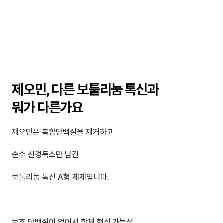
제오민, 다른 보툴리눔 톡신과 
뭐가 다른가요
제오민은 복합단백질을 제거하고
순수 신경독소만 남긴 
보툴리눔 톡신 A형 제제입니다.
보조 단백질이 없어서 항체 형성 가능성,