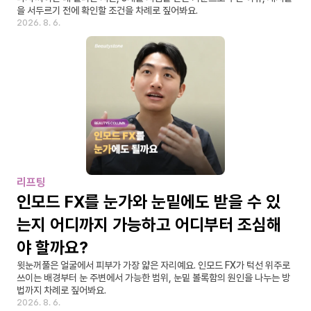
을 서두르기 전에 확인할 조건을 차례로 짚어봐요.
2026. 8. 6.
리프팅
인모드 FX를 눈가와 눈밑에도 받을 수 있
는지 어디까지 가능하고 어디부터 조심해
야 할까요?
윗눈꺼풀은 얼굴에서 피부가 가장 얇은 자리예요. 인모드 FX가 턱선 위주로 
쓰이는 배경부터 눈 주변에서 가능한 범위, 눈밑 볼록함의 원인을 나누는 방
법까지 차례로 짚어봐요.
2026. 8. 6.