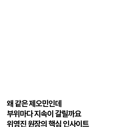
왜 같은 제오민인데 
부위마다 지속이 갈릴까요
위영진 원장의 핵심 인사이트