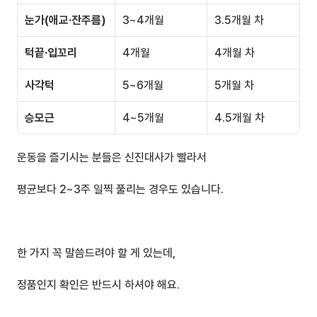
눈가(애교·잔주름)
3~4개월
3.5개월 차
턱끝·입꼬리
4개월
4개월 차
사각턱
5~6개월
5개월 차
승모근
4~5개월
4.5개월 차
운동을 즐기시는 분들은 신진대사가 빨라서
평균보다 2~3주 일찍 풀리는 경우도 있습니다.
한 가지 꼭 말씀드려야 할 게 있는데,
정품인지 확인은 반드시 하셔야 해요.