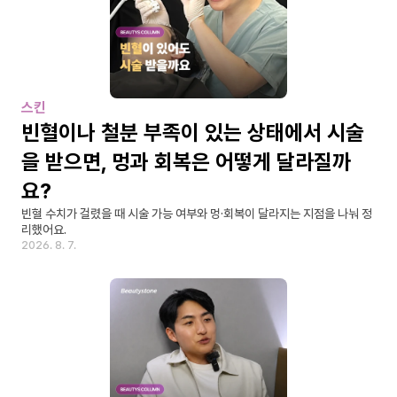
스킨
빈혈이나 철분 부족이 있는 상태에서 시술
을 받으면, 멍과 회복은 어떻게 달라질까
요?
빈혈 수치가 걸렸을 때 시술 가능 여부와 멍·회복이 달라지는 지점을 나눠 정
리했어요.
2026. 8. 7.