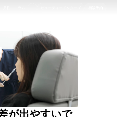
男性
コラム
ビューティードクターズ
相談予約
男性
コラム
で差が出やすいで