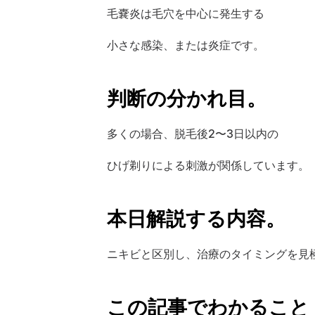
毛嚢炎は毛穴を中心に発生する 
小さな感染、または炎症です。
判断の分かれ目。 
多くの場合、脱毛後2〜3日以内の
ひげ剃りによる刺激が関係しています。
本日解説する内容。 
ニキビと区別し、治療のタイミングを見
この記事でわかること