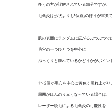
多くの方が誤解されている部分ですが、
毛嚢炎は形状よりも「位置」のほうが重要
肌の表面にランダムに広がるぷつぷつで
毛穴の一つひとつを中心に
ぷっくりと腫れているかどうかがポイン
1〜2個が毛穴を中心に黄色く腫れ上がり
周囲がほんのり赤くなっている場合は、
レーザー脱毛による毛嚢炎の可能性を 