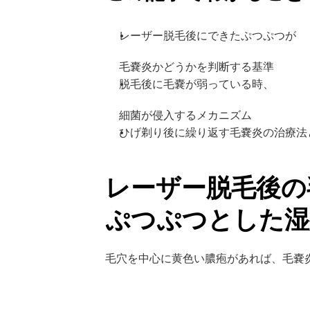
レーザー脱毛後にできたぷつぷつが 
毛嚢炎かどうかを判断する基準
脱毛後に毛嚢が弱っている時、 
細菌が侵入するメカニズム
ひげ剃り後に繰り返す毛嚢炎の治療法
レーザー脱毛後の
ぷつぷつとした湿
毛穴を中心に黄色い膿疱があれば、毛嚢