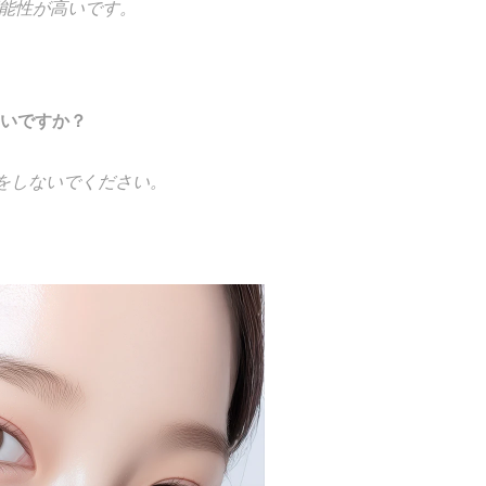
能性が高いです。
すいですか？
りをしないでください。