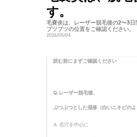
す。
毛嚢炎は、レーザー脱毛後の2〜3
ブツブツの位置をご確認ください。
2026/05/04
読む前にまずご確認ください
Q. レーザー脱毛後、 
ぷつぷつとした湿疹（白いニキビのよ
A. 毛穴を中心に 