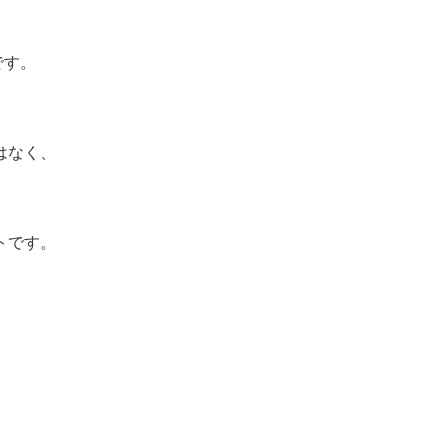
です。
はなく、
トです。
、