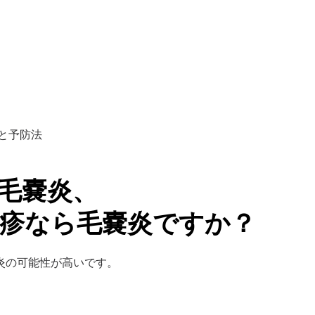
と予防法
毛嚢炎、 
疹なら毛嚢炎ですか？
炎の可能性が高いです。