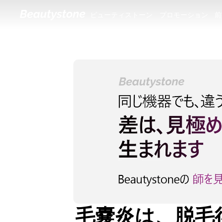
ビューティストーン
プロモーション
前
ビューティストーン
プロモーション
前
毛嚢炎は、脱毛