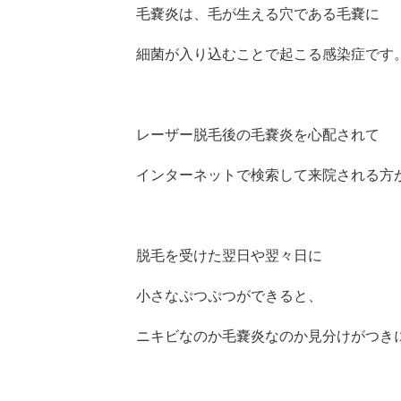
毛嚢炎は、毛が生える穴である毛嚢に
細菌が入り込むことで起こる感染症です
レーザー脱毛後の毛嚢炎を心配されて
インターネットで検索して来院される方
脱毛を受けた翌日や翌々日に
小さなぷつぷつができると、
ニキビなのか毛嚢炎なのか見分けがつき