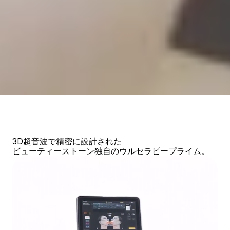
3D超音波で精密に設計された
ビューティーストーン独自のウルセラピープライム。