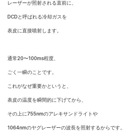
レーザーが照射される直前に、
DCDと呼ばれる冷却ガスを
表皮に直接噴射します。
通常20〜100ms程度、
ごく一瞬のことです。
これがなぜ重要かというと、
表皮の温度を瞬間的に下げてから、
その上に755nmのアレキサンドライトや
1064nmのヤグレーザーの波長を照射するからです。