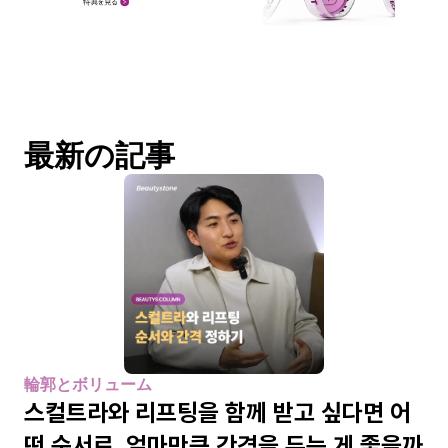
最新の記事
輪郭とボリューム
스컬트라와 리프팅을 함께 받고 싶다면 어
떤 순서로, 얼마만큼 간격을 두는 게 좋을까