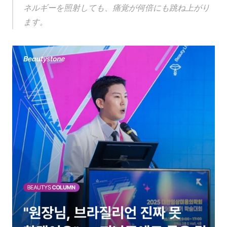
ネルギーを照射しても、痛覚が何倍にも跳ね上がり
ます。