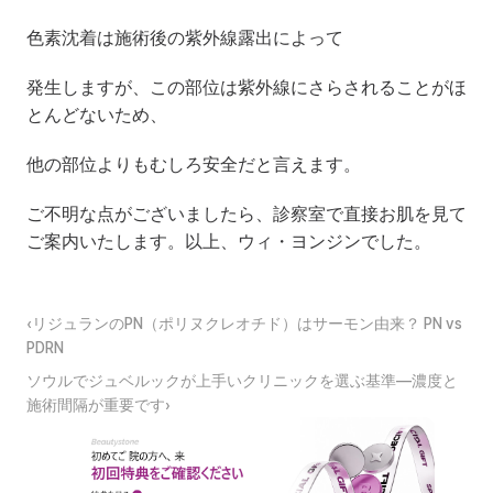
色素沈着は施術後の紫外線露出によって
発生しますが、この部位は紫外線にさらされることがほ
とんどないため、
他の部位よりもむしろ安全だと言えます。
ご不明な点がございましたら、診察室で直接お肌を見て
ご案内いたします。以上、ウィ・ヨンジンでした。
‹リジュランのPN（ポリヌクレオチド）はサーモン由来？ PN vs 
PDRN
ソウルでジュベルックが上手いクリニックを選ぶ基準—濃度と
施術間隔が重要です›