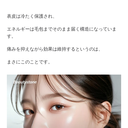
表皮は冷たく保護され、
エネルギーは毛包までそのまま届く構造になっていま
す。
痛みを抑えながら効果は維持するというのは、
まさにこのことです。