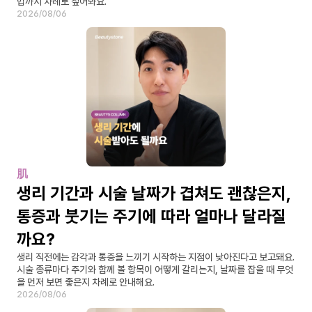
법까지 차례로 짚어봐요.
2026/08/06
肌
생리 기간과 시술 날짜가 겹쳐도 괜찮은지, 
통증과 붓기는 주기에 따라 얼마나 달라질
까요?
생리 직전에는 감각과 통증을 느끼기 시작하는 지점이 낮아진다고 보고돼요. 
시술 종류마다 주기와 함께 볼 항목이 어떻게 갈리는지, 날짜를 잡을 때 무엇
을 먼저 보면 좋은지 차례로 안내해요.
2026/08/06