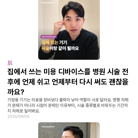
肌
집에서 쓰는 미용 디바이스를 병원 시술 전
후에 언제 쉬고 언제부터 다시 써도 괜찮을
까요?
가정용 기기는 의료용 장비보다 출력이 낮아 역할이 서로 달라요. 병행 자체
가 문제가 아니라 시점이 문제인 이유부터, 시술 종류별로 비워두는 기간까
지 차례로 짚어봐요.
2026/08/06