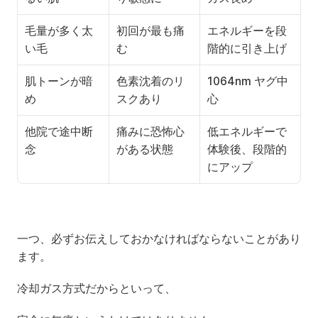
毛量が多く太
初回が最も痛
エネルギーを段
い毛
む
階的に引き上げ
肌トーンが暗
色素沈着のリ
1064nm ヤグ中
め
スクあり
心
他院で途中断
痛みに恐怖心
低エネルギーで
念
がある状態
体験後、段階的
にアップ
一つ、必ずお伝えしておかなければならないことがあり
ます。
冷却ガス方式だからといって、