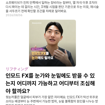
소프웨이브가 진피 안쪽에서 일하는 장비라는 점부터, 열 자극 이후 조직이 
다시 짜이는 데 걸리는 시간, 3개월 시점을 판단 기준으로 두는 이유, 재시술
을 서두르기 전에 확인할 조건을 차례로 짚어봐요.
2026/08/06
リフティング
인모드 FX를 눈가와 눈밑에도 받을 수 있
는지 어디까지 가능하고 어디부터 조심해
야 할까요?
윗눈꺼풀은 얼굴에서 피부가 가장 얇은 자리예요. 인모드 FX가 턱선 위주로 
쓰이는 배경부터 눈 주변에서 가능한 범위, 눈밑 볼록함의 원인을 나누는 방