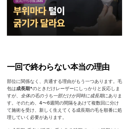
一回で終わらない本当の理由
部位に関係なく、共通する理由がもう一つあります。毛
包は
成長期*
のときだけレーザーにしっかりと反応しま
すが、
全体の毛のうち一部だけが同時に成長期
にありま
す。そのため、4〜6週間の間隔をあけて複数回に分け
て施術を受け、新しく生えてくる成長期の毛を順番に処
理していく必要があります。