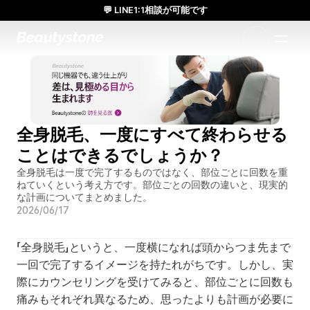
💬 LINE1:1相談が可能です
日本人通訳常駐／お得な体験価格／満足度の高い効果
1:1で設計されたアプローチ
全身脱毛、一度にすべて終わらせる
ことはできるでしょうか？
全身脱毛は一度で完了するものではなく、部位ごとに回数を重
ねていくという考え方です。部位ごとの回数の違いと、現実的
な計画についてまとめました。
2026/06/17
「全身脱毛」というと、一度横になれば頭からつま先まで
一回で完了するイメージを持たれがちです。しかし、実
際にカウンセリングを受けてみると、部位ごとに回数も
痛みもそれぞれ異なるため、思ったよりも計画が必要に