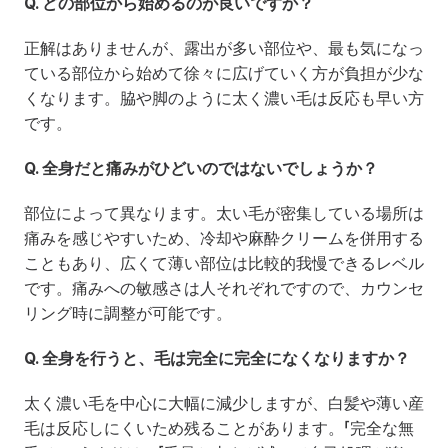
Q. どの部位から始めるのが良いですか？
正解はありませんが、露出が多い部位や、最も気になっ
ている部位から始めて徐々に広げていく方が負担が少な
くなります。脇や脚のように太く濃い毛は反応も早い方
です。
Q. 全身だと痛みがひどいのではないでしょうか？
部位によって異なります。太い毛が密集している場所は
痛みを感じやすいため、冷却や麻酔クリームを併用する
こともあり、広くて薄い部位は比較的我慢できるレベル
です。痛みへの敏感さは人それぞれですので、カウンセ
リング時に調整が可能です。
Q. 全身を行うと、毛は完全に完全になくなりますか？
太く濃い毛を中心に大幅に減少しますが、白髪や薄い産
毛は反応しにくいため残ることがあります。「完全な無