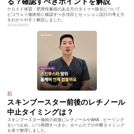
る？確認すべきポイントを解説
ケロイド体質・肥厚性瘢痕のある方のタトゥー除去について、
ピコウェイ施術前に確認すべき項目とセッション設計の考え方
をわかりやすく解説しました。
2026/08/05
肌
スキンブースター前後のレチノール
中止タイミングは？
スキンブースター施術の前後にレチノールやAHA、ピーリング
をいつ止め、いつ再開すべきか。ホームケアの中断タイミング
を表で整理しました。