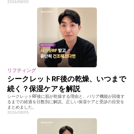
2026/08/05
リフティング
シークレットRF後の乾燥、いつまで
続く？保湿ケアを解説
シークレットRF後に肌が乾燥する理由と、バリア機能が回復す
るまでの経過を日数別に解説。正しい保湿ケアと受診の目安を
まとめました。
2026/08/05