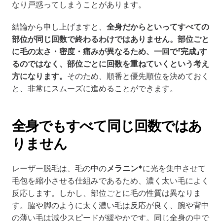
なり戸惑ってしまうことがあります。
結論から申し上げますと、
全身だからといってすべての
部位が同じ回数で終わるわけではありません。部位ごと
に毛の太さ・密度・痛みが異なるため、一回で「完成」す
るのではなく、部位ごとに回数を重ねていくという考え
方になります。
そのため、順番と優先順位を決めておく
と、非常にスムーズに進めることができます。
全身でもすべて同じ回数ではあ
りません
レーザー脱毛は、毛の中の
メラニン*
に光を集中させて
毛包を縮小させる仕組みであるため、濃く太い毛によく
反応します。しかし、部位ごとに毛の性質は異なりま
す。脇や脚のように太く濃い毛は反応が良く、腕や背中
の薄い毛は減少スピードが緩やかです。同じ全身の中で