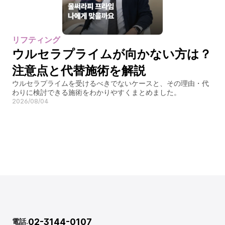
リフティング
ウルセラプライムが向かない方は？
注意点と代替施術を解説
ウルセラプライムを受けるべきでないケースと、その理由・代
わりに検討できる施術をわかりやすくまとめました。
2026/08/04
02-3144-0107
電話.