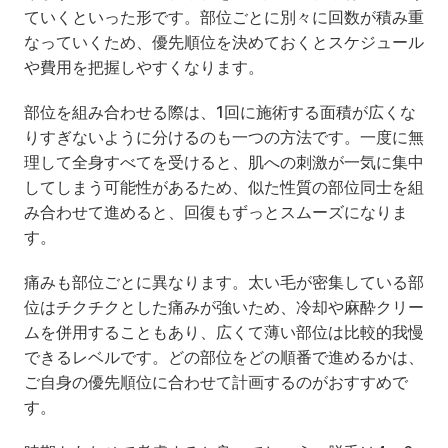
ていくといった形です。部位ごとに別々に回数が積み重
なっていくため、優先順位を決めておくとスケジュール
や費用を把握しやすくなります。
部位を組み合わせる際は、1回に施術する面積が広くな
りすぎないように分けるのも一つの方法です。一度に無
理して全身すべてを受けると、肌への刺激が一気に集中
してしまう可能性があるため、似た性質の部位同士を組
み合わせて進めると、回復もずっとスムーズになりま
す。
痛みも部位ごとに異なります。太い毛が密集している部
位はチクチクとした痛みが強いため、冷却や麻酔クリー
ムを併用することもあり、広くて薄い部位は比較的我慢
できるレベルです。どの部位をどの順番で進めるかは、
ご自身の優先順位に合わせて計画するのがおすすめで
す。