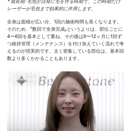
* 成長期: 毛包が活発に毛を作る時期で、この時期だけ
レーザーが毛包まで効果的に作用します。
全身は面積が広い分、1回の施術時間も長くなります。
そのため、「数回で全身完成」というよりは、部位ごとに
4〜6回を基本として重ね、その後は6〜12ヶ月に1回ず
つ維持管理（メンテナンス）を付け加えていく流れで考
えるのが現実的です。太く密集している部位は、基本回
数より多くかかることもあります。