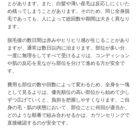
とがあります。また、白髪や薄い産毛は反応しにくいた
め残ってしまうことがあります。そのため、同じ全身脱
毛であっても、人によって総回数や期間は大きく異なり
ます。
脱毛後の数日間は赤みやヒリヒリ感が生じることがあり
ますが、通常は数日以内に治まります。部位が多い分、
一度に無理をしてすべて受けるよりは、コンディション
や肌の反応を見ながら部位を分けて進める方が安全で
す。
費用も部位の数や回数によって変わるため、全身を一塊
として見るよりは、優先順位の高い部位から始めて少し
ずつ広げていくと、負担を把握しやすくなります。ご自
身の毛・肌の状態において、部位ごとに何回が適当か、
どのような順番で組み合わせるかは、カウンセリングで
直接確認するのが安全です。