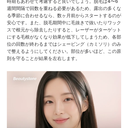
時期もあわせて考慮すると良いでしょう。脱毛は4〜6
週間間隔で回数を重ねる必要があるため、露出の多くな
る季節に合わせるなら、数ヶ月前からスタートするのが
安心です。また、脱毛期間中に毛抜きで抜いたりワック
スで根元から除去したりすると、レーザーがターゲット
にする毛根がなくなり効果が低下してしまうため、各部
位の回数が終わるまではシェービング（カミソリ）のみ
で整えるようにしてください。部位が多いほど、この原
則を守ることが結果を左右します。