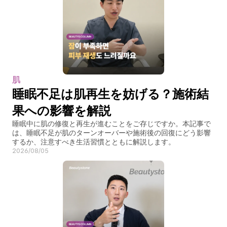
肌
睡眠不足は肌再生を妨げる？施術結
果への影響を解説
睡眠中に肌の修復と再生が進むことをご存じですか。本記事で
は、睡眠不足が肌のターンオーバーや施術後の回復にどう影響
するか、注意すべき生活習慣とともに解説します。
2026/08/05