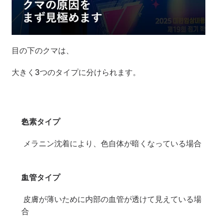
目の下のクマは、
大きく3つのタイプに分けられます。
色素タイプ
 メラニン沈着により、色自体が暗くなっている場合
血管タイプ
 皮膚が薄いために内部の血管が透けて見えている場
合