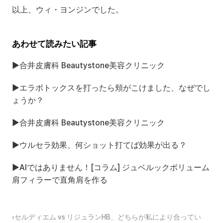
以上、ウィ・ヨンジンでした。
あわせて読みたい記事
▶
合井皮膚科 Beautystone美容クリニック
▶
エラボトックスを打ったら頬がこけました、なぜでし
ょうか？
▶
合井皮膚科 Beautystone美容クリニック
▶
ウルセラ効果、何ショット打てば効果が出る？
▶
AIではありません！[コラム] ジュベルックボリューム
肩フィラーで直角肩を作る
‹セルディエム vs リジュランHB、どちらが私により合ってい