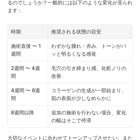
るのでしょうか？一般的には以下のような変化が見られ
ます：
時期
推奨される状態の目安
施術直後 〜 1
わずかな腫れ・赤み、トーンがパ
週間
ッと明るくなる感覚
2週間 〜 4週
毛穴の引き締まり感、化粧ノリの
間
改善
4週間 〜 8週
コラーゲンの生成が一部始まり、
間
肌の表面が少しなめらかに
8週間以降
追加の施術を行わない場合、変化
の幅はそこで停滞
大切なイベントに合わせてトーンアップさせたい、また