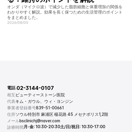
オンダ（マイクロ波）で減少した脂肪細胞と体重増加の関係を
わかりやすく解説。効果を長く保つための生活管理のポイント
をまとめました。
2026/08/05
02-3144-0107
電話.
相互
ビューティーストーン医院
代表
キム・ガウル、ウィ・ヨンジン
事業者登録番号
839-51-00661
住所
ソウル特別市 麻浦区 楊花路 45 メセナポリス1,2階
メール
bsclinichj@naver.com
月-金: 10:30-20:30
土/日/祝日: 10:30-17:00
診療時間