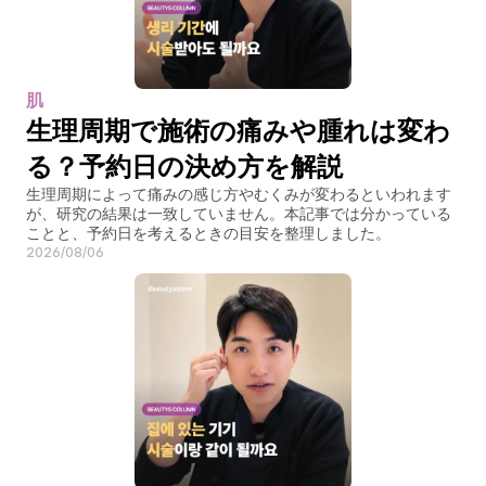
肌
生理周期で施術の痛みや腫れは変わ
る？予約日の決め方を解説
生理周期によって痛みの感じ方やむくみが変わるといわれます
が、研究の結果は一致していません。本記事では分かっている
ことと、予約日を考えるときの目安を整理しました。
2026/08/06