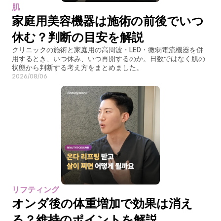
肌
家庭用美容機器は施術の前後でいつ
休む？判断の目安を解説
クリニックの施術と家庭用の高周波・LED・微弱電流機器を併
用するとき、いつ休み、いつ再開するのか。日数ではなく肌の
状態から判断する考え方をまとめました。
2026/08/06
リフティング
オンダ後の体重増加で効果は消え
る？維持のポイントを解説