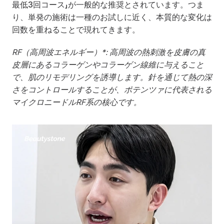
最低3回コース」が一般的な推奨とされています。つま
り、単発の施術は一種のお試しに近く、本質的な変化は
回数を重ねることで現れてきます。
RF（高周波エネルギー）*: 高周波の熱刺激を皮膚の真
皮層にあるコラーゲンやコラーゲン線維に与えること
で、肌のリモデリングを誘導します。針を通じて熱の深
さをコントロールすることが、ポテンツァに代表される
マイクロニードルRF系の核心です。