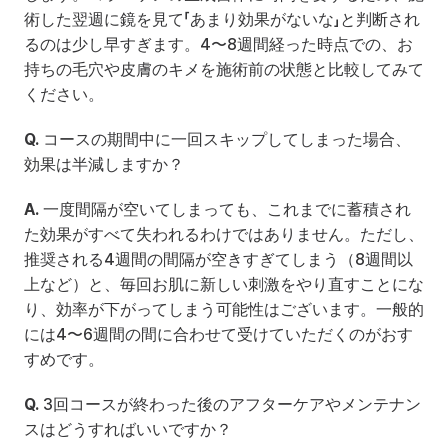
術した翌週に鏡を見て「あまり効果がないな」と判断され
るのは少し早すぎます。4〜8週間経った時点での、お
持ちの毛穴や皮膚のキメを施術前の状態と比較してみて
ください。
Q.
 コースの期間中に一回スキップしてしまった場合、
効果は半減しますか？
A.
 一度間隔が空いてしまっても、これまでに蓄積され
た効果がすべて失われるわけではありません。ただし、
推奨される4週間の間隔が空きすぎてしまう（8週間以
上など）と、毎回お肌に新しい刺激をやり直すことにな
り、効率が下がってしまう可能性はございます。一般的
には4〜6週間の間に合わせて受けていただくのがおす
すめです。
Q.
 3回コースが終わった後のアフターケアやメンテナン
スはどうすればいいですか？