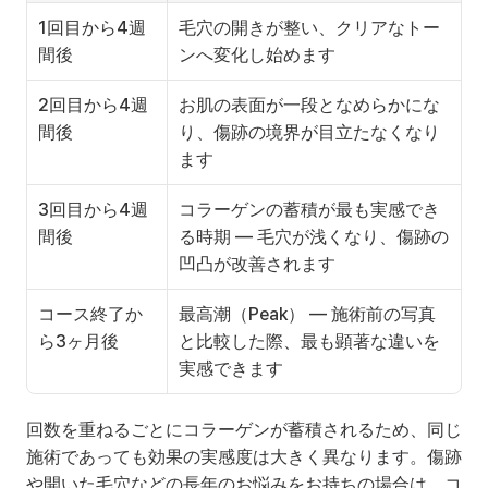
1回目から4週
毛穴の開きが整い、クリアなトー
間後
ンへ変化し始めます
2回目から4週
お肌の表面が一段となめらかにな
間後
り、傷跡の境界が目立たなくなり
ます
3回目から4週
コラーゲンの蓄積が最も実感でき
間後
る時期 — 毛穴が浅くなり、傷跡の
凹凸が改善されます
コース終了か
最高潮（Peak） — 施術前の写真
ら3ヶ月後
と比較した際、最も顕著な違いを
実感できます
回数を重ねるごとにコラーゲンが蓄積されるため、同じ
施術であっても効果の実感度は大きく異なります。傷跡
や開いた毛穴などの長年のお悩みをお持ちの場合は、コ