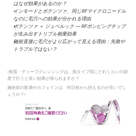
はなぜ効果があるのか？
インモードとポテンツァ、同じRFマイクロニードル
なのに毛穴への効果が分かれる理由
ポテンツァ ＋ ジュベルック — RFポンピングチップ
が生み出すトリプル相乗効果
施術直後に毛穴がより広がって見える理由：失敗や
トラブルではない？
‹角質・ディープクレンジングは、肌タイプ別にどれくらいの頻
度で行うと良い効果が得られますか？
施術前の飲酒やカフェインは、何日前から控えるのが良いでし
ょうか？›