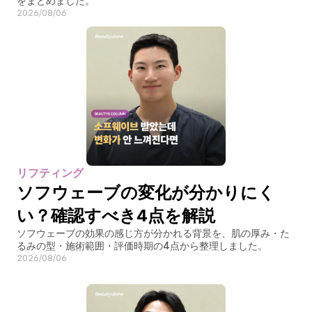
をまとめました。
2026/08/06
リフティング
ソフウェーブの変化が分かりにく
い？確認すべき4点を解説
ソフウェーブの効果の感じ方が分かれる背景を、肌の厚み・た
るみの型・施術範囲・評価時期の4点から整理しました。
2026/08/06