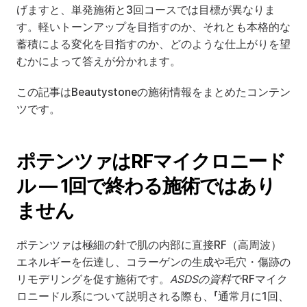
げますと、単発施術と3回コースでは目標が異なりま
す。軽いトーンアップを目指すのか、それとも本格的な
蓄積による変化を目指すのか、どのような仕上がりを望
むかによって答えが分かれます。
この記事はBeautystoneの施術情報をまとめたコンテン
ツです。
ポテンツァはRFマイクロニード
ル — 1回で終わる施術ではあり
ません
ポテンツァは極細の針で肌の内部に直接RF（高周波）
エネルギーを伝達し、コラーゲンの生成や毛穴・傷跡の
リモデリングを促す施術です。
ASDSの資料
でRFマイク
ロニードル系について説明される際も、「通常月に1回、