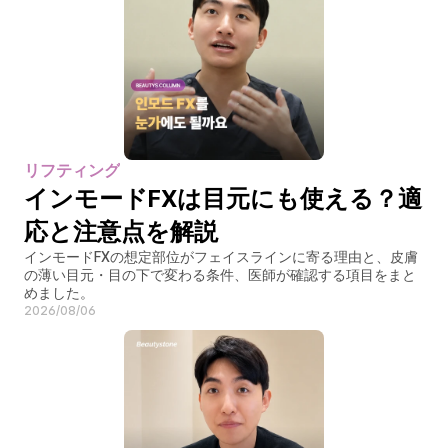
リフティング
インモードFXは目元にも使える？適
応と注意点を解説
インモードFXの想定部位がフェイスラインに寄る理由と、皮膚
の薄い目元・目の下で変わる条件、医師が確認する項目をまと
めました。
2026/08/06