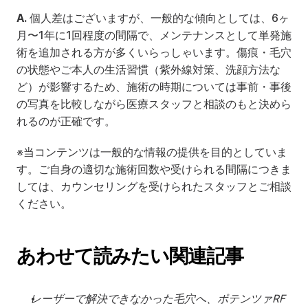
A.
 個人差はございますが、一般的な傾向としては、6ヶ
月〜1年に1回程度の間隔で、メンテナンスとして単発施
術を追加される方が多くいらっしゃいます。傷痕・毛穴
の状態やご本人の生活習慣（紫外線対策、洗顔方法な
ど）が影響するため、施術の時期については事前・事後
の写真を比較しながら医療スタッフと相談のもと決めら
れるのが正確です。
※当コンテンツは一般的な情報の提供を目的としていま
す。ご自身の適切な施術回数や受けられる間隔につきま
しては、カウンセリングを受けられたスタッフとご相談
ください。
あわせて読みたい関連記事
レーザーで解決できなかった毛穴へ、ポテンツァRF