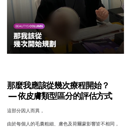
那麼我應該從幾次療程開始？
 — 依皮膚類型區分的評估方式
這部分因人而異，
由於每個人的毛囊粗細、膚色及荷爾蒙影響皆不相同，