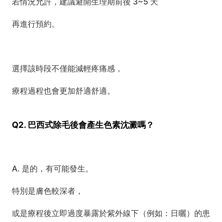
若情況允許，建議避開生理期前後 3~5 天
再進行預約。
選擇該時段不僅能減輕疼痛感，
療程過程也會更加舒適舒適。
Q2. 巴西式除毛後會產生色素沈澱嗎？
A. 是的，有可能發生。
特別是膚色較深者，
或是療程後立即過度暴露於紫外線下（例如：日曬）的患