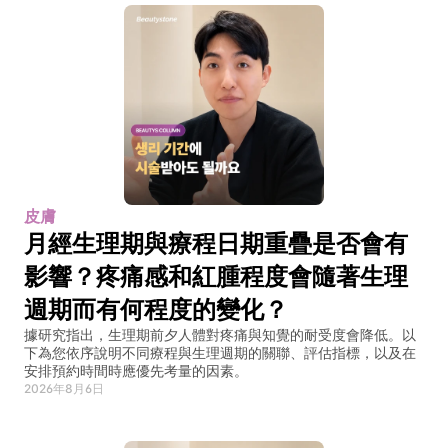
皮膚
月經生理期與療程日期重疊是否會有
影響？疼痛感和紅腫程度會隨著生理
週期而有何程度的變化？
據研究指出，生理期前夕人體對疼痛與知覺的耐受度會降低。以
下為您依序說明不同療程與生理週期的關聯、評估指標，以及在
安排預約時間時應優先考量的因素。
2026年8月6日