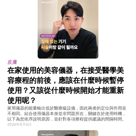
皮膚
在家使用的美容儀器，在接受醫學美
容療程的前後，應該在什麼時候暫停
使用？又該從什麼時候開始才能重新
使用呢？
家用儀器的能量輸出低於醫療級設備，因此兩者的定位與作用並
不相同。結合使用儀器本身並非問題所在，關鍵在於使用時機，
以下為您依序說明原因，並針對各項療程提供建議的間隔時間。
2026年8月6日