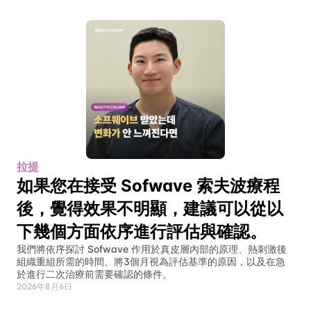
拉提
如果您在接受 Sofwave 索夫波療程
後，覺得效果不明顯，建議可以從以
下幾個方面依序進行評估與確認。
我們將依序探討 Sofwave 作用於真皮層內部的原理、熱刺激後
組織重組所需的時間、將3個月視為評估基準的原因，以及在急
於進行二次治療前需要確認的條件。
2026年8月6日