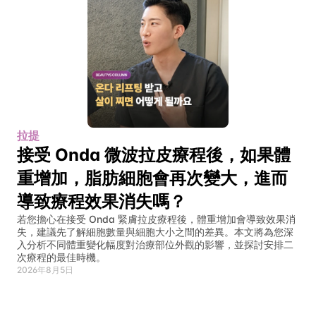
拉提
接受 Onda 微波拉皮療程後，如果體
重增加，脂肪細胞會再次變大，進而
導致療程效果消失嗎？
若您擔心在接受 Onda 緊膚拉皮療程後，體重增加會導致效果消
失，建議先了解細胞數量與細胞大小之間的差異。本文將為您深
入分析不同體重變化幅度對治療部位外觀的影響，並探討安排二
次療程的最佳時機。
2026年8月5日