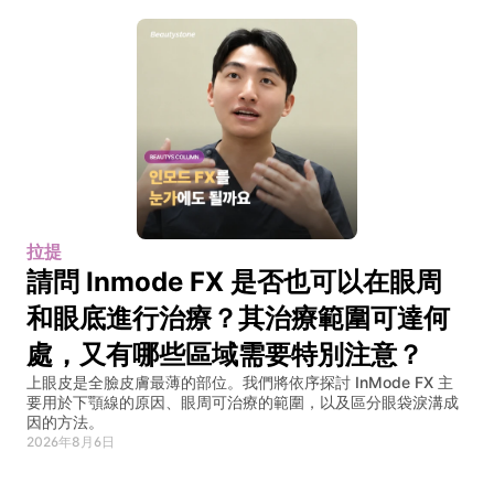
拉提
請問 Inmode FX 是否也可以在眼周
和眼底進行治療？其治療範圍可達何
處，又有哪些區域需要特別注意？
上眼皮是全臉皮膚最薄的部位。我們將依序探討 InMode FX 主
要用於下顎線的原因、眼周可治療的範圍，以及區分眼袋淚溝成
因的方法。
2026年8月6日