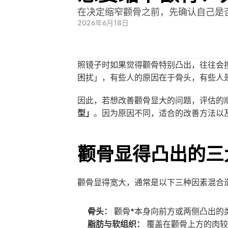
在决定缩窄颧骨之前，先确认自己是
2026年6月18日
照镜子时如果觉得颧骨特别凸出，往往会
困扰」，有些人的原因在于骨头，有些人
因此，若想改善颧骨显大的问题，评估的
型」
。因为原因不同，适合的改善方法以
颧骨显得凸出的三
颧骨显得宽大，通常是以下三种因素混合
骨头：
 颧骨*本身向前方或两侧凸出
脂肪与软组织：
 覆盖在颧骨上方的肉