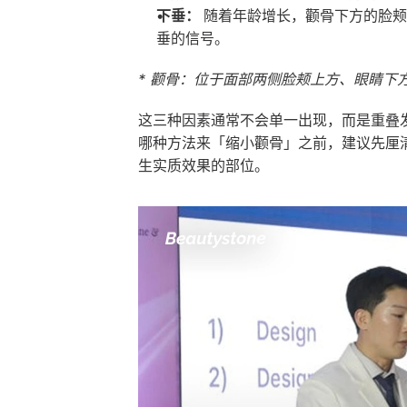
下垂：
 随着年龄增长，颧骨下方的脸
垂的信号。
* 颧骨：位于面部两侧脸颊上方、眼睛下
这三种因素通常不会单一出现，而是重叠
哪种方法来「缩小颧骨」之前，建议先厘
生实质效果的部位。