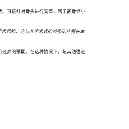
度。直接针对骨头进行调整，属于颧骨缩小
手术风险，这与非手术式的微整形疗程在本
持过高的预期。在这种情况下，与其勉强进