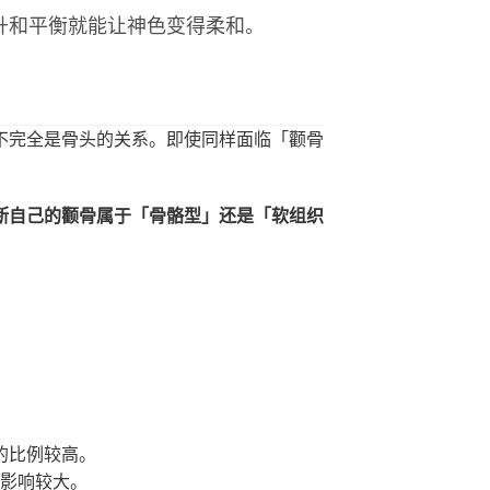
升和平衡就能让神色变得柔和。
不完全是骨头的关系。即使同样面临「颧骨
。
断自己的颧骨属于「骨骼型」还是「软组织
的比例较高。
的影响较大。