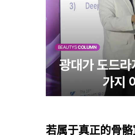
若属于真正的骨骼