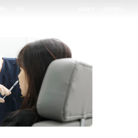
男士
专栏
美丽医生
商谈预约
男士
专栏