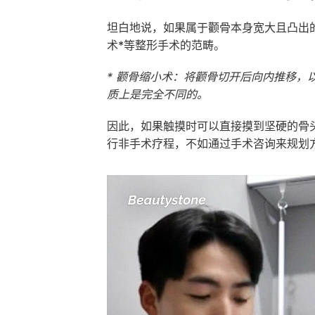
坦白地说，如果属于颧骨本身宽大且凸出
术*等整形手术的范畴。
* 颧骨缩小术：将颧骨切开后向内推移
质上是完全不同的。
因此，如果触摸时可以直接摸到坚硬的骨
行非手术疗程，不如通过手术咨询来规划