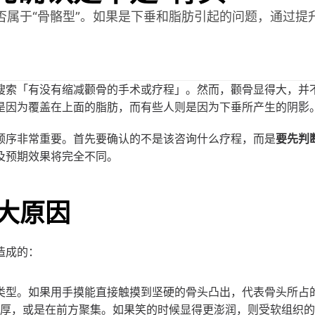
否属于“骨骼型”。如果是下垂和脂肪引起的问题，通过提
搜索「有没有缩减颧骨的手术或疗程」。然而，颧骨显得大，并
是因为覆盖在上面的脂肪，而有些人则是因为下垂所产生的阴影
顺序非常重要。首先要确认的不是该咨询什么疗程，而是
要先判
及预期效果将完全不同。
大原因
造成的：
的类型。如果用手摸能直接触摸到坚硬的骨头凸出，代表骨头所占
较厚，或是在前方聚集。如果笑的时候显得更澎润，则受软组织