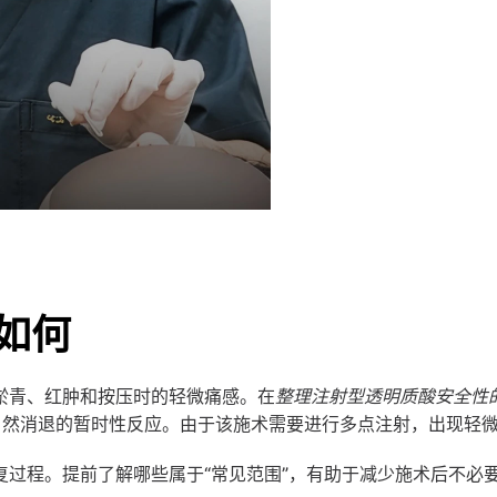
如何
淤青、红肿和按压时的轻微痛感。在
整理注射型透明质酸安全性
自然消退的暂时性反应。由于该施术需要进行多点注射，出现轻
复过程。提前了解哪些属于“常见范围”，有助于减少施术后不必