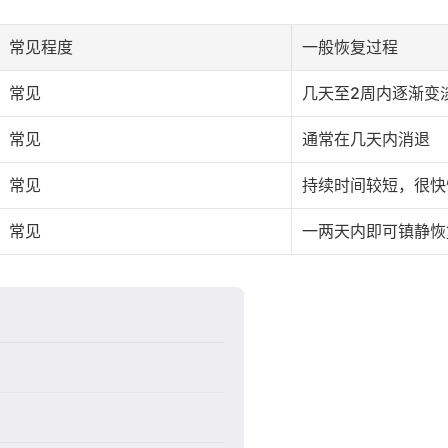
常见程度
一般恢复过程
常见
几天至2周内逐渐变
常见
通常在几天内消退
常见
持续时间较短，很快
常见
一两天内即可镇静恢