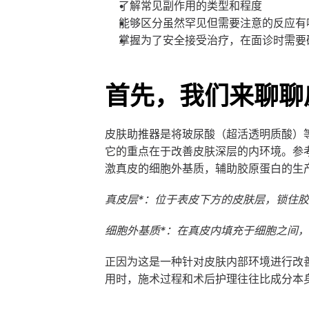
了解常见副作用的类型和程度
能够区分虽然罕见但需要注意的反应有
掌握为了安全接受治疗，在面诊时需要
首先，我们来聊聊
皮肤助推器是将玻尿酸（超活透明质酸）
它的重点在于改善皮肤深层的内环境。参
激真皮的细胞外基质，辅助胶原蛋白的生
真皮层*：位于表皮下方的皮肤层，锁住
细胞外基质*：在真皮内填充于细胞之间
正因为这是一种针对皮肤内部环境进行改
用时，施术过程和术后护理往往比成分本