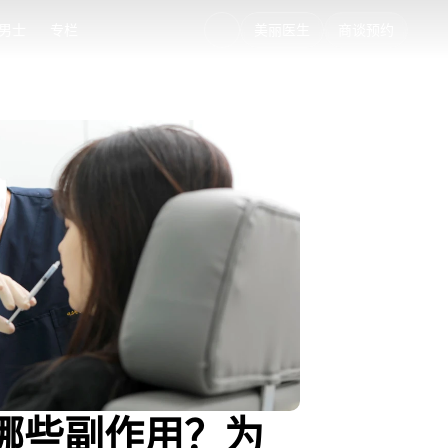
男士
专栏
美丽医生
商谈预约
男士
专栏
产生哪些副作用？为