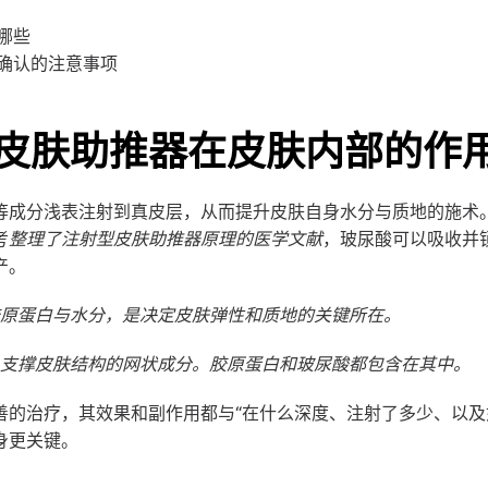
哪些
确认的注意事项
皮肤助推器在皮肤内部的作
等成分浅表注射到真皮层，从而提升皮肤自身水分与质地的施术
考
整理了注射型皮肤助推器原理的医学文献
，玻尿酸可以吸收并
产。
胶原蛋白与水分，是决定皮肤弹性和质地的关键所在。
，支撑皮肤结构的网状成分。胶原蛋白和玻尿酸都包含在其中。
善的治疗，其效果和副作用都与“在什么深度、注射了多少、以及
身更关键。