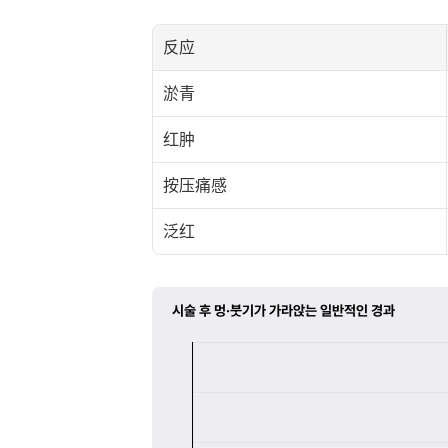
反应
淤青
红肿
按压痛感
泛红