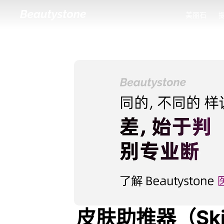
美丽石
美丽石
皮肤助推器（Ski