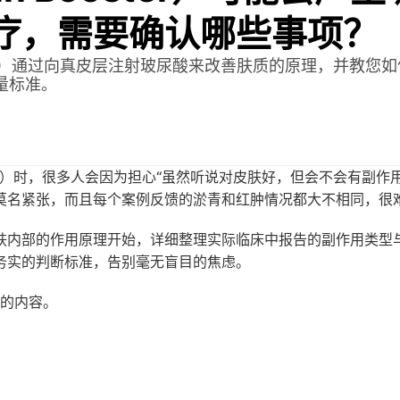
疗，需要确认哪些事项？
ster）通过向真皮层注射玻尿酸来改善肤质的原理，并教
量标准。
oster）时，很多人会因为担心“虽然听说对皮肤好，但会不会有副
莫名紧张，而且每个案例反馈的淤青和红肿情况都大不相同，很
肤内部的作用原理开始，详细整理实际临床中报告的副作用类型
务实的判断标准，告别毫无盲目的焦虑。
信息的内容。