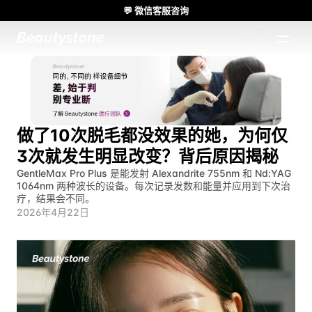
💬 微信客服咨询
🌸 Beautystone诊所出席 Meditox 曼谷 Cadaver workshop 🌸
1:1 定制方案
做了10次脱毛都没效果的她，为何仅
3次就发生明显改变？背后原因揭秘
GentleMax Pro Plus 是能发射 Alexandrite 755nm 和 Nd:YAG 
1064nm 两种波长的设备。每次记录发数和能量并应用到下次治
疗，结果会不同。
2026年4月22日