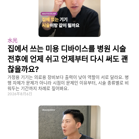
水光
집에서 쓰는 미용 디바이스를 병원 시술 
전후에 언제 쉬고 언제부터 다시 써도 괜
찮을까요?
가정용 기기는 의료용 장비보다 출력이 낮아 역할이 서로 달라요. 병
행 자체가 문제가 아니라 시점이 문제인 이유부터, 시술 종류별로 비
워두는 기간까지 차례로 짚어봐요.
2026年8月6日