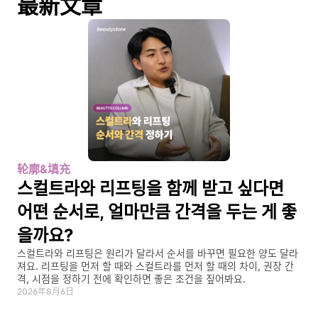
最新文章
轮廓&填充
스컬트라와 리프팅을 함께 받고 싶다면 
어떤 순서로, 얼마만큼 간격을 두는 게 좋
을까요?
스컬트라와 리프팅은 원리가 달라서 순서를 바꾸면 필요한 양도 달라
져요. 리프팅을 먼저 할 때와 스컬트라를 먼저 할 때의 차이, 권장 간
격, 시점을 정하기 전에 확인하면 좋은 조건을 짚어봐요.
2026年8月6日