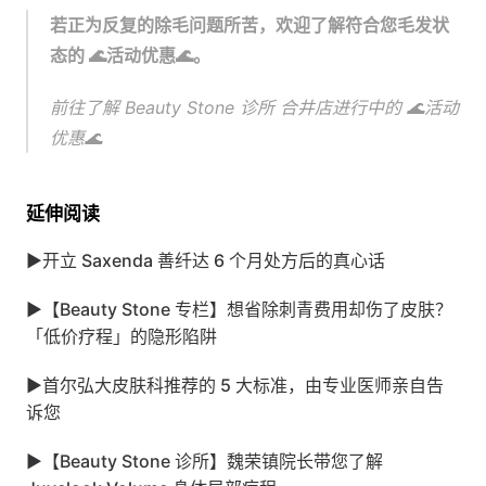
若正为反复的除毛问题所苦，欢迎了解符合您毛发状
态的 🌊活动优惠🌊。
前往了解 Beauty Stone 诊所 合井店进行中的 🌊活动
优惠🌊
延伸阅读
▶
开立 Saxenda 善纤达 6 个月处方后的真心话
▶
【Beauty Stone 专栏】想省除刺青费用却伤了皮肤？
「低价疗程」的隐形陷阱
▶
首尔弘大皮肤科推荐的 5 大标准，由专业医师亲自告
诉您
▶
【Beauty Stone 诊所】魏荣镇院长带您了解 