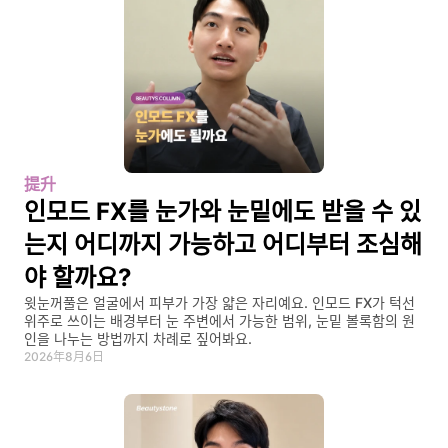
提升
인모드 FX를 눈가와 눈밑에도 받을 수 있
는지 어디까지 가능하고 어디부터 조심해
야 할까요?
윗눈꺼풀은 얼굴에서 피부가 가장 얇은 자리예요. 인모드 FX가 턱선 
위주로 쓰이는 배경부터 눈 주변에서 가능한 범위, 눈밑 볼록함의 원
인을 나누는 방법까지 차례로 짚어봐요.
2026年8月6日