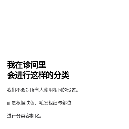
我在诊间里
会进行这样的分类
我们不会对所有人使用相同的设置。
而是根据肤色、毛发粗细与部位
进行分类客制化。