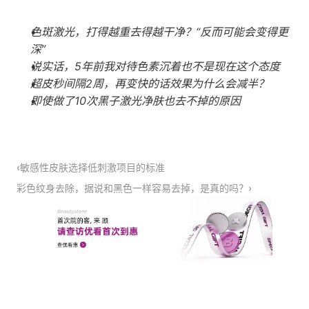
色斑激光，打得越重去得越干净？“反而可能会变得更
深”
说实话，5年前我对待色素沉着也不是现在这个态度
超皮秒间隔2周，再变快的话效果为什么会减半？
即使做了10次黑子激光净肤也去不掉的原因
‹敏感性皮肤选择低刺激项目的标准
彩色纹身去除，据说和黑色一样容易去掉，是真的吗？›