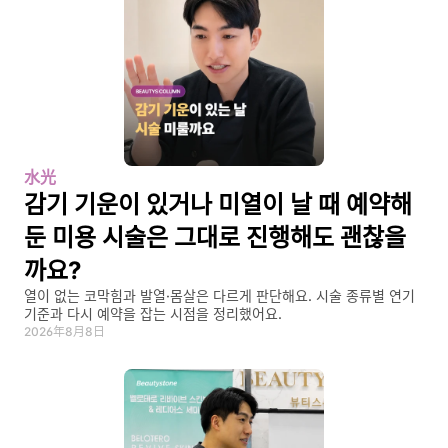
水光
감기 기운이 있거나 미열이 날 때 예약해 
둔 미용 시술은 그대로 진행해도 괜찮을
까요?
열이 없는 코막힘과 발열·몸살은 다르게 판단해요. 시술 종류별 연기 
기준과 다시 예약을 잡는 시점을 정리했어요.
2026年8月8日