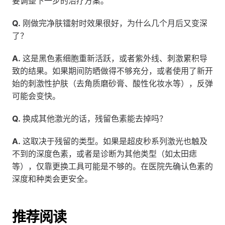
要调整下一步的治疗方案。
Q.
 刚做完净肤镭射时效果很好，为什么几个月后又变深
了？
A.
 这是黑色素细胞重新活跃，或者紫外线、刺激累积导
致的结果。如果期间防晒做得不够充分，或者使用了新开
始的刺激性护肤（去角质磨砂膏、酸性化妆水等），反弹
可能会变快。
Q.
 换成其他激光的话，残留色素能去掉吗？
A.
 这取决于残留的类型。如果是超皮秒系列激光也触及
不到的深度色素，或者是诊断为其他类型（如太田痣
等），仅靠更换工具可能是不够的。在医院先确认色素的
深度和种类会更安全。
推荐阅读