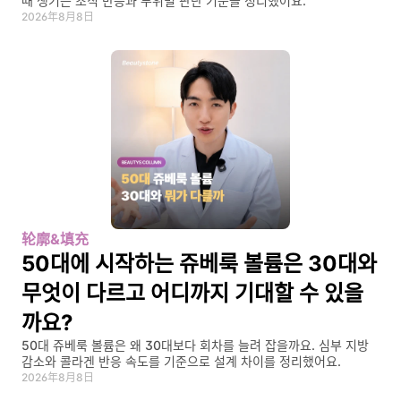
때 생기는 조직 반응과 부위별 판단 기준을 정리했어요.
2026年8月8日
轮廓&填充
50대에 시작하는 쥬베룩 볼륨은 30대와 
무엇이 다르고 어디까지 기대할 수 있을
까요?
50대 쥬베룩 볼륨은 왜 30대보다 회차를 늘려 잡을까요. 심부 지방 
감소와 콜라겐 반응 속도를 기준으로 설계 차이를 정리했어요.
2026年8月8日