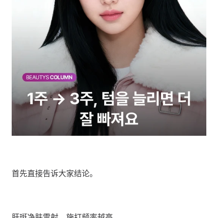
首先直接告诉大家结论。
肝斑净肤雷射，施打频率越高，