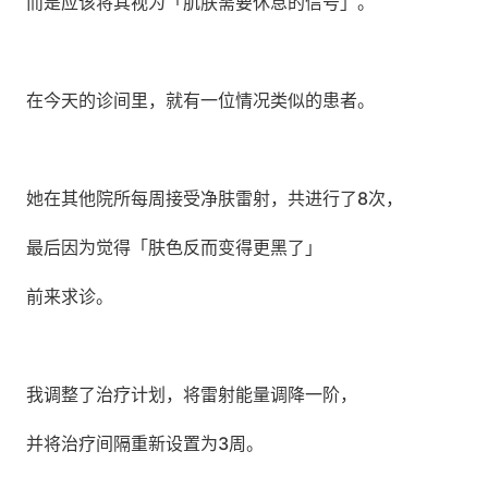
而是应该将其视为「肌肤需要休息的信号」。
在今天的诊间里，就有一位情况类似的患者。
她在其他院所每周接受净肤雷射，共进行了8次，
最后因为觉得「肤色反而变得更黑了」
前来求诊。
我调整了治疗计划，将雷射能量调降一阶，
并将治疗间隔重新设置为3周。