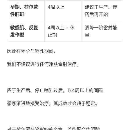
孕期、荷尔蒙
4周以上
建议于生产、停
性肝斑
药后再开始
敏感肌、反复
4周以上 + 休
调降一阶雷射能
发作型
止期
量
因此在怀孕与哺乳期间，
我们不建议进行任何净肤雷射治疗。
应于生产后、停止哺乳过后，以4周以上的间隔
循序渐进地接受治疗，其成效才会趋于稳定。
对于荷尔蒙分泌影响的个案，若能配合传明酸