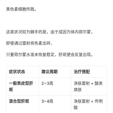
黑色素细胞所致。
这类状况较为棘手的是，由于成因为体内荷尔蒙，
即使通过雷射将色素击碎，
只要荷尔蒙水准未恢复稳定，肝斑便会反复出现。
症状状态
建议周期
治疗搭配
一般表皮型肝
2~3周
净肤雷射 + 酸类
斑
焕肤
混合型肝斑
3~4周
净肤雷射 + 传明
酸