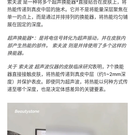
索夫波 是一种将多个超声换能器*直接贴合在皮肤上，将
热能传递到真皮中层的施术。它并不是将能量深层聚焦在
单一的点上，而是通过并排排列的换能器，将热能均匀铺
展在固定的深度。
超声换能器*：是将电信号转化为超声振动，并在皮肤内
部产生热能的部件。 索夫波 则是并排使用了多个这样的
换能器。
关于 索夫波 超声波仪器的皮肤临床研究
表明，7个换能
器直接接触皮肤，将热能传递到真皮中层（约1~2mm深
度）并保护表皮。即使同为超声波，将热能以何种方式传
递至哪个深度，也是决定体感差异的关键要素。