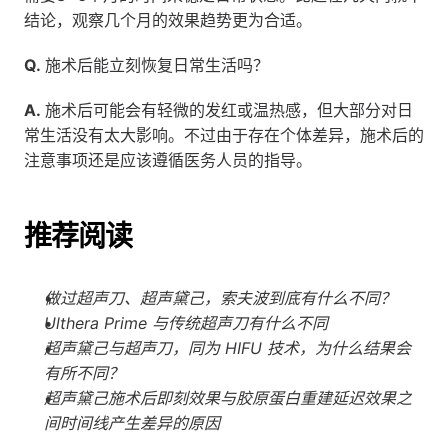
结论，观察几个月的效果趋势更为合适。
Q.
 施术后能立刻恢复日常生活吗？
A.
 施术后可能会有轻微的发红或温热感，但大部分对日
常生活没有太大影响。不过由于存在个体差异，施术后的
注意事项还是应该遵循医务人员的指导。
推荐阅读
做过超声刀、超声黛己，索夫波到底有什么不同？
Ulthera Prime 与传统超声刀有什么不同
超声黛己与超声刀，同为 HIFU 技术，为什么结果会
有所不同？
超声黛己施术后即刻效果与胶原蛋白重建延迟效果之
间时间线产生差异的原因