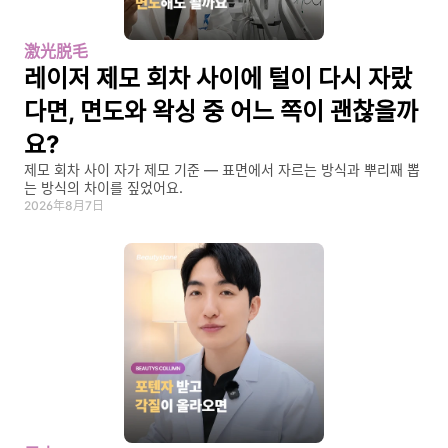
激光脱毛
레이저 제모 회차 사이에 털이 다시 자랐
다면, 면도와 왁싱 중 어느 쪽이 괜찮을까
요?
제모 회차 사이 자가 제모 기준 — 표면에서 자르는 방식과 뿌리째 뽑
는 방식의 차이를 짚었어요.
2026年8月7日