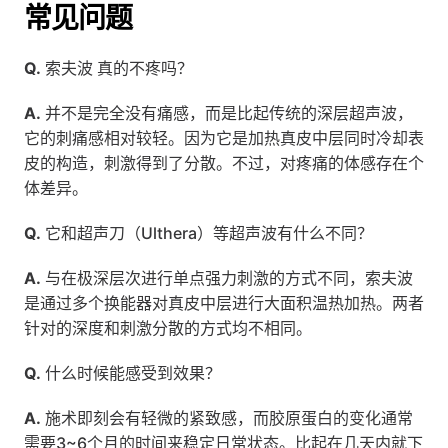
常见问题
Q.
 索夫波 真的不疼吗？
A.
 并不是完全没有痛感，而是比起传统的深层超声波，
它的刺痛感相对较轻。因为它是加热真皮中层同时冷却表
皮的构造，刺激得到了分散。不过，对疼痛的体感存在个
体差异。
Q.
 它和超声刀（Ulthera）等超声波有什么不同？
A.
 与在极深层次进行单点强力刺激的方式不同，索夫波 
是通过多个换能器对真皮中层进行大面积温热加热。两者
针对的深度和刺激分散的方式均不相同。
Q.
 什么时候能感受到效果？
A.
 施术即刻会有轻微的紧致感，而胶原蛋白的变化通常
需要3~6个月的时间来稳定日常状态。比起在几天内就下