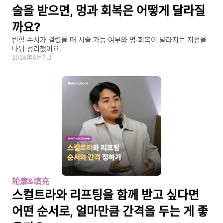
술을 받으면, 멍과 회복은 어떻게 달라질
까요?
빈혈 수치가 걸렸을 때 시술 가능 여부와 멍·회복이 달라지는 지점을 
나눠 정리했어요.
2026年8月7日
轮廓&填充
스컬트라와 리프팅을 함께 받고 싶다면 
어떤 순서로, 얼마만큼 간격을 두는 게 좋