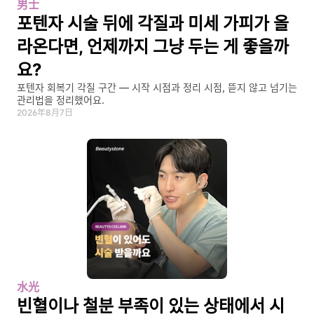
男士
포텐자 시술 뒤에 각질과 미세 가피가 올
라온다면, 언제까지 그냥 두는 게 좋을까
요?
포텐자 회복기 각질 구간 — 시작 시점과 정리 시점, 뜯지 않고 넘기는 
관리법을 정리했어요.
2026年8月7日
水光
빈혈이나 철분 부족이 있는 상태에서 시