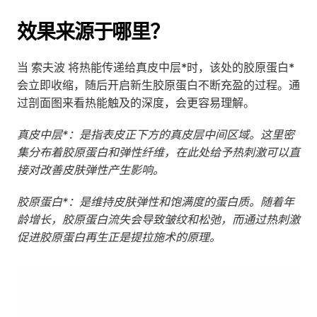
效果来源于哪里？
当 索夫波 将热能传递给真皮中层*时，该处的胶原蛋白*
会立即收缩，随后开启新生胶原蛋白不断充盈的过程。通
过剖面图来看热能触及的深度，会更容易理解。
真皮中层*：是指表皮正下方的真皮层中间区域。这里密
集分布着胶原蛋白和弹性纤维，在此处给予热刺激可以直
接对改善皮肤弹性产生影响。
胶原蛋白*：是维持皮肤弹性和饱满度的蛋白质。随着年
龄增长，胶原蛋白流失会导致皱纹和松弛，而通过热刺激
促进胶原蛋白再生正是提拉施术的原理。