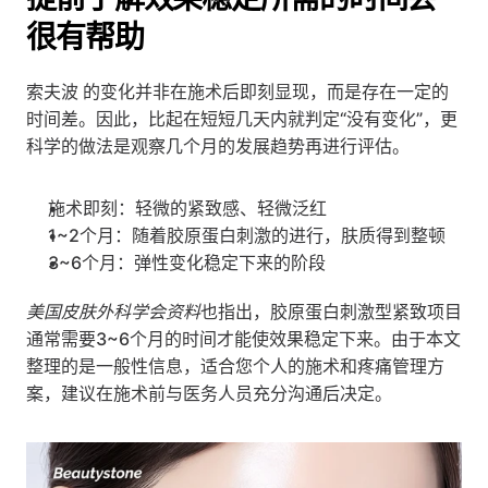
很有帮助
索夫波 的变化并非在施术后即刻显现，而是存在一定的
时间差。因此，比起在短短几天内就判定“没有变化”，更
科学的做法是观察几个月的发展趋势再进行评估。
施术即刻：轻微的紧致感、轻微泛红
1~2个月：随着胶原蛋白刺激的进行，肤质得到整顿
3~6个月：弹性变化稳定下来的阶段
美国皮肤外科学会资料
也指出，胶原蛋白刺激型紧致项目
通常需要3~6个月的时间才能使效果稳定下来。由于本文
整理的是一般性信息，适合您个人的施术和疼痛管理方
案，建议在施术前与医务人员充分沟通后决定。