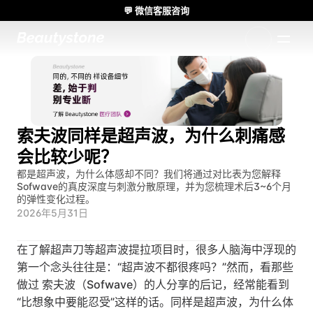
💬 微信客服咨询
🌸 Beautystone诊所出席 Meditox 曼谷 Cadaver workshop 🌸
1:1 定制方案
索夫波同样是超声波，为什么刺痛感
会比较少呢？
都是超声波，为什么体感却不同？我们将通过对比表为您解释
Sofwave的真皮深度与刺激分散原理，并为您梳理术后3~6个月
的弹性变化过程。
2026年5月31日
在了解超声刀等超声波提拉项目时，很多人脑海中浮现的
第一个念头往往是：“超声波不都很疼吗？”然而，看那些
做过 索夫波（Sofwave）的人分享的后记，经常能看到
“比想象中要能忍受”这样的话。同样是超声波，为什么体