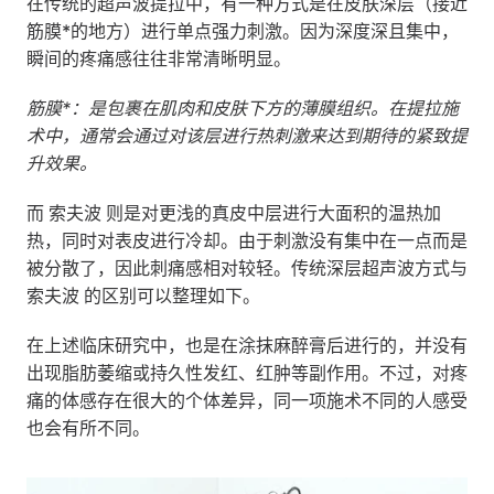
在传统的超声波提拉中，有一种方式是在皮肤深层（接近
筋膜*的地方）进行单点强力刺激。因为深度深且集中，
瞬间的疼痛感往往非常清晰明显。
筋膜*：是包裹在肌肉和皮肤下方的薄膜组织。在提拉施
术中，通常会通过对该层进行热刺激来达到期待的紧致提
升效果。
而 索夫波 则是对更浅的真皮中层进行大面积的温热加
热，同时对表皮进行冷却。由于刺激没有集中在一点而是
被分散了，因此刺痛感相对较轻。传统深层超声波方式与 
索夫波 的区别可以整理如下。
在上述临床研究中，也是在涂抹麻醉膏后进行的，并没有
出现脂肪萎缩或持久性发红、红肿等副作用。不过，对疼
痛的体感存在很大的个体差异，同一项施术不同的人感受
也会有所不同。