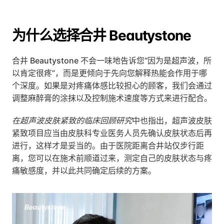
为什么选择合井 Beautystone
合井 Beautystone 不会一味地告诉您“因为是超声波，所
以肯定很疼”，而是更倾向于先向您解释热能会作用于哪
个深度。如果是对疼痛体感比较担心的顾客，我们会通过
调整麻醉膏的涂抹以及控制施术速度等方式来进行配合。
在超声波皮肤紧致的临床回顾研究
中也指出，超声波皮肤
紧致项目应当由皮肤科专业医务人员先确认皮肤状态后再
进行，这样才是妥当的。由于医院距离合井站仅步行距
离，您可以在施术前顺道过来，测定自己的皮肤状态与疼
痛敏感度，并以此共同确定后续的方案。