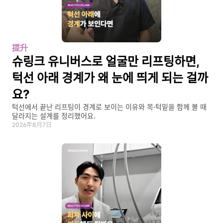
提升
슈링크 유니버스로 얼굴만 리프팅하면, 
턱선 아래 경계가 왜 눈에 띄게 되는 걸까
요?
턱선에서 끝난 리프팅이 경계로 보이는 이유와 목·턱밑을 함께 볼 때 
달라지는 설계를 정리했어요.
2026年8月7日