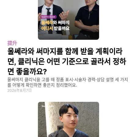
提升
울쎄라와 써마지를 함께 받을 계획이라
면, 클리닉은 어떤 기준으로 골라서 정하
면 좋을까요?
울써마지 클리닉을 고를 때 정품 표시·시술자 경력·상담 설명 세 가지
를 어떻게 확인하면 좋은지 정리했어요.
2026年8月7日