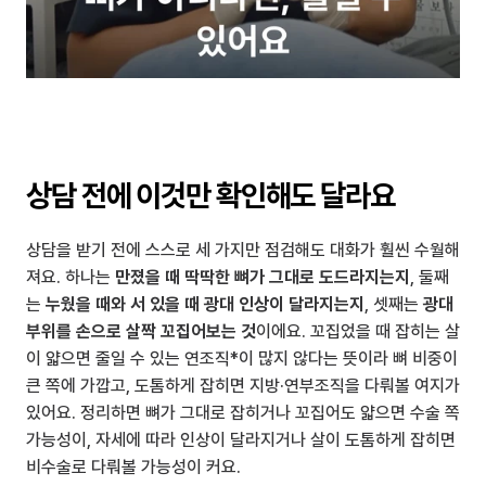
상담 전에 이것만 확인해도 달라요
상담을 받기 전에 스스로 세 가지만 점검해도 대화가 훨씬 수월해
져요. 하나는 
만졌을 때 딱딱한 뼈가 그대로 도드라지는지
, 둘째
는 
누웠을 때와 서 있을 때 광대 인상이 달라지는지
, 셋째는 
광대 
부위를 손으로 살짝 꼬집어보는 것
이에요. 꼬집었을 때 잡히는 살
이 얇으면 줄일 수 있는 연조직*이 많지 않다는 뜻이라 뼈 비중이 
큰 쪽에 가깝고, 도톰하게 잡히면 지방·연부조직을 다뤄볼 여지가 
있어요. 정리하면 뼈가 그대로 잡히거나 꼬집어도 얇으면 수술 쪽 
가능성이, 자세에 따라 인상이 달라지거나 살이 도톰하게 잡히면 
비수술로 다뤄볼 가능성이 커요.