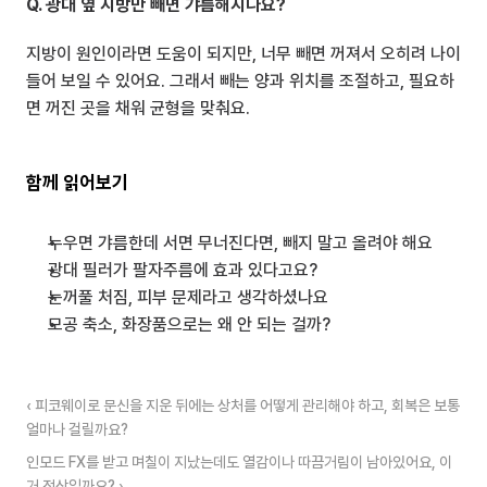
Q. 광대 옆 지방만 빼면 갸름해지나요?
지방이 원인이라면 도움이 되지만, 너무 빼면 꺼져서 오히려 나이 
들어 보일 수 있어요. 그래서 빼는 양과 위치를 조절하고, 필요하
면 꺼진 곳을 채워 균형을 맞춰요.
함께 읽어보기
누우면 갸름한데 서면 무너진다면, 빼지 말고 올려야 해요
광대 필러가 팔자주름에 효과 있다고요?
눈꺼풀 처짐, 피부 문제라고 생각하셨나요
모공 축소, 화장품으로는 왜 안 되는 걸까?
‹ 피코웨이로 문신을 지운 뒤에는 상처를 어떻게 관리해야 하고, 회복은 보통 
얼마나 걸릴까요?
인모드 FX를 받고 며칠이 지났는데도 열감이나 따끔거림이 남아있어요, 이
거 정상일까요? ›