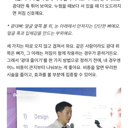
광대만 툭 튀어 보여요. 누웠을 때보다 서 있을 때 더 도드라지
면 처짐 신호예요.
* 광대뼈: 얼굴 옆쪽 볼 위, 눈 아래에서 만져지는 단단한 뼈예요. 
얼굴 폭과 입체감을 만드는 부위예요.
세 가지는 따로 오지 않고 겹쳐서 와요. 같은 사람이라도 광대 위
쪽은 뼈가, 그 아래는 처짐이 함께 작용하는 경우가 흔하거든요. 
그래서 '광대 줄이기'를 한 가지 방법으로 정하기 전에, 내 경우엔 
어느 비중이 큰지부터 나눠보는 게 좋아요. 비중을 알면 무리한 
시술을 줄이고, 효과를 볼 부분에 집중할 수 있어요.