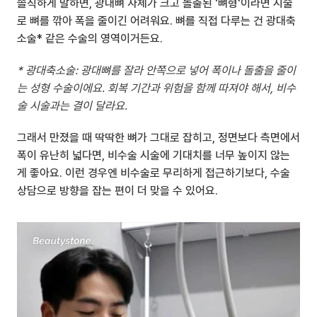
솔직하게 말하면, 광대뼈 자체가 크고 돌출된 '뼈형'이라면 시술
로 뼈를 깎아 폭을 줄이긴 어려워요. 뼈를 직접 다루는 건 광대축
소술* 같은 수술의 영역이거든요.
* 광대축소술: 광대뼈를 잘라 안쪽으로 넣어 폭이나 돌출을 줄이
는 성형 수술이에요. 회복 기간과 위험을 함께 따져야 해서, 비수
술 시술과는 결이 달라요.
그래서 만졌을 때 딱딱한 뼈가 그대로 잡히고, 정면보다 측면에서 
폭이 유난히 넓다면, 비수술 시술에 기대치를 너무 높이지 않는 
게 좋아요. 이런 경우엔 비수술로 무리하게 접근하기보다, 수술 
상담으로 방향을 잡는 편이 더 맞을 수 있어요.