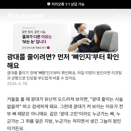
💬 카카오톡 1:1 상담 가능
🌸 뷰티스톤의원 메디톡스 방콕 Cadaver workshop 참석 🌸
1:1 DESIGNED APPROACH
광대를 줄이려면? 먼저 '뼈인지'부터 확인
해요
광대를 줄이기 전에 '뼈형'인지부터 확인해요. 처짐·지방이 원인이면 리프팅
과 균형으로 인상을 부드럽게 바꿀 수 있어요.
2026. 6. 18.
거울을 볼 때 광대가 유난히 도드라져 보이면, "광대 줄이는 시술 
없을까" 하고 검색하게 돼요. 그런데 광대가 커 보이는 이유가 전
부 뼈 때문은 아니에요. 같은 '광대 고민'이라도 누군가는 뼈, 누
군가는 그 위를 덮은 지방, 누군가는 처지면서 생긴 그늘이 원인
이거든요.