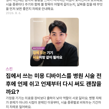
생리 직전에는 감각과 통증을 느끼기 시작하는 지점이 낮아진다고 보고돼요. 
시술 종류마다 주기와 함께 볼 항목이 어떻게 갈리는지, 날짜를 잡을 때 무엇
을 먼저 보면 좋은지 차례로 안내해요.
2026. 8. 6.
스킨
집에서 쓰는 미용 디바이스를 병원 시술 전
후에 언제 쉬고 언제부터 다시 써도 괜찮을
까요?
가정용 기기는 의료용 장비보다 출력이 낮아 역할이 서로 달라요. 병행 자체
가 문제가 아니라 시점이 문제인 이유부터, 시술 종류별로 비워두는 기간까
지 차례로 짚어봐요.