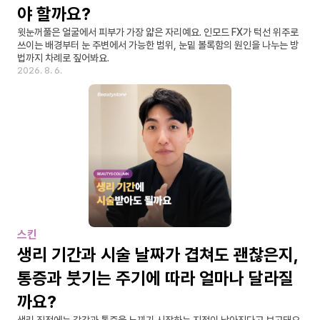
야 할까요?
윗눈꺼풀은 얼굴에서 피부가 가장 얇은 자리예요. 인모드 FX가 턱선 위주로 
쓰이는 배경부터 눈 주변에서 가능한 범위, 눈밑 볼록함의 원인을 나누는 방
법까지 차례로 짚어봐요.
2026. 8. 6.
스킨
생리 기간과 시술 날짜가 겹쳐도 괜찮은지, 
통증과 붓기는 주기에 따라 얼마나 달라질
까요?