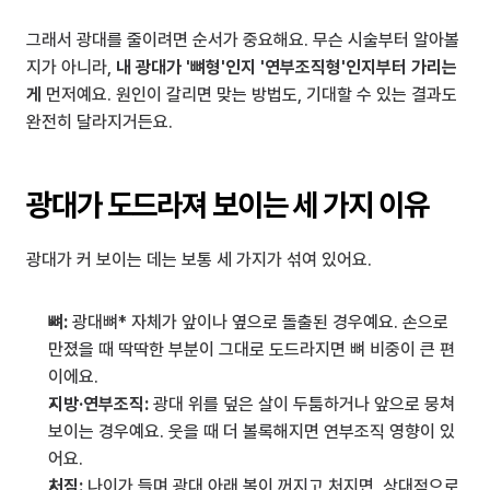
그래서 광대를 줄이려면 순서가 중요해요. 무슨 시술부터 알아볼
지가 아니라, 
내 광대가 '뼈형'인지 '연부조직형'인지부터 가리는 
게
 먼저예요. 원인이 갈리면 맞는 방법도, 기대할 수 있는 결과도 
완전히 달라지거든요.
광대가 도드라져 보이는 세 가지 이유
광대가 커 보이는 데는 보통 세 가지가 섞여 있어요.
뼈:
 광대뼈* 자체가 앞이나 옆으로 돌출된 경우예요. 손으로 
만졌을 때 딱딱한 부분이 그대로 도드라지면 뼈 비중이 큰 편
이에요.
지방·연부조직:
 광대 위를 덮은 살이 두툼하거나 앞으로 뭉쳐 
보이는 경우예요. 웃을 때 더 볼록해지면 연부조직 영향이 있
어요.
처짐:
 나이가 들며 광대 아래 볼이 꺼지고 처지면, 상대적으로 