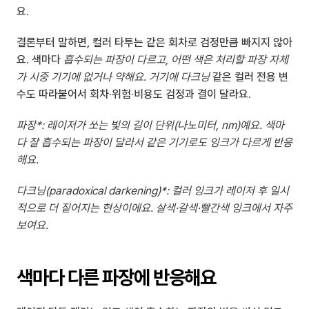
요.
결론부터 말하면, 컬러 타투는 같은 회차로 검정만큼 빠지지 않아
요. 색마다 
흡수되는 파장
이 다르고, 어떤 색은 처리할 파장 자체
가 시중 기기에 없거나 약해요. 거기에 다크닝
 같은 컬러 전용 변
수도 따라붙어서 회차·위험·비용도 검정과 결이 달라요.
파장*: 레이저가 쏘는 빛의 길이 단위(나노미터, nm)예요. 색마
다 잘 흡수되는 파장이 달라서 같은 기기로도 잉크가 다르게 반응
해요.
다크닝(paradoxical darkening)*: 컬러 잉크가 레이저 후 일시
적으로 더 짙어지는 현상이에요. 살색·갈색·빨간색 잉크에서 자주 
보여요.
색마다 다른 파장에 반응해요