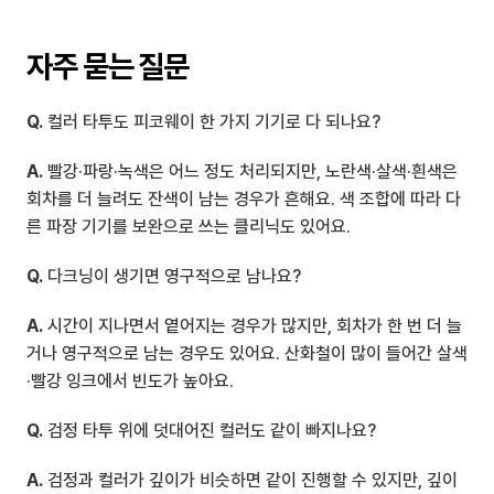
자주 묻는 질문
Q.
 컬러 타투도 피코웨이 한 가지 기기로 다 되나요?
A.
 빨강·파랑·녹색은 어느 정도 처리되지만, 노란색·살색·흰색은 
회차를 더 늘려도 잔색이 남는 경우가 흔해요. 색 조합에 따라 다
른 파장 기기를 보완으로 쓰는 클리닉도 있어요.
Q.
 다크닝이 생기면 영구적으로 남나요?
A.
 시간이 지나면서 옅어지는 경우가 많지만, 회차가 한 번 더 늘
거나 영구적으로 남는 경우도 있어요. 산화철이 많이 들어간 살색
·빨강 잉크에서 빈도가 높아요.
Q.
 검정 타투 위에 덧대어진 컬러도 같이 빠지나요?
A.
 검정과 컬러가 깊이가 비슷하면 같이 진행할 수 있지만, 깊이