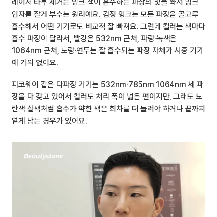
레이저 타투 제거는 잉크 색이 흡수하는 파장의 빛을 쏴서 잉크 
입자를 잘게 부수는 원리예요. 검정 잉크는 모든 파장을 골고루 
흡수해서 어떤 기기로도 비교적 잘 빠져요. 그런데 컬러는 색마다 
흡수 파장이 달라서, 빨강은 532nm 근처, 파랑·녹색은 
1064nm 근처, 노랑·연두는 잘 흡수되는 파장 자체가 시중 기기
에 거의 없어요.
피코웨이 같은 다파장 기기는 532nm·785nm·1064nm 세 파
장을 다 갖고 있어서 컬러도 처리 폭이 넓은 편이지만, 그래도 노
란색·살색처럼 흡수가 약한 색은 회차를 더 늘려야 하거나 끝까지 
옅게 남는 경우가 있어요.