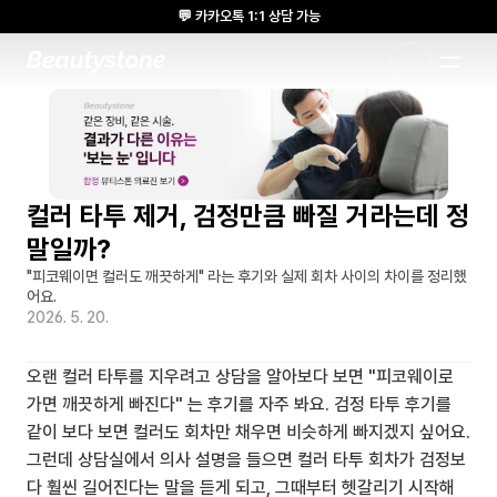
💬 카카오톡 1:1 상담 가능
🌸 뷰티스톤의원 메디톡스 방콕 Cadaver workshop 참석 🌸
1:1 DESIGNED APPROACH
컬러 타투 제거, 검정만큼 빠질 거라는데 정
말일까?
"피코웨이면 컬러도 깨끗하게" 라는 후기와 실제 회차 사이의 차이를 정리했
어요.
2026. 5. 20.
오랜 컬러 타투를 지우려고 상담을 알아보다 보면 "피코웨이로 
가면 깨끗하게 빠진다" 는 후기를 자주 봐요. 검정 타투 후기를 
같이 보다 보면 컬러도 회차만 채우면 비슷하게 빠지겠지 싶어요. 
그런데 상담실에서 의사 설명을 들으면 컬러 타투 회차가 검정보
다 훨씬 길어진다는 말을 듣게 되고, 그때부터 헷갈리기 시작해