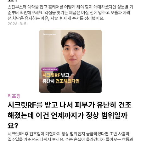
스킨부스터 예약을 잡고 홈케어를 어떻게 해야 할지 애매하셨다면 성분별 기
준부터 확인해보세요. 각질을 벗기는 제품은 며칠 전에 멈추고 보습과 자외
선 차단은 유지하는 이유, 시술 후 재개 순서를 정리했어요.
2026. 8. 5.
리프팅
시크릿RF를 받고 나서 피부가 유난히 건조
해졌는데 이건 언제까지가 정상 범위일까
요?
시크릿RF 후 건조함이 며칠까지 정상 범위인지 궁금하셨다면 초반 사흘과 
일주일을 기준으로 나눠서 보세요. 수분 손실이 올라갔다가 돌아오는 흐름과 