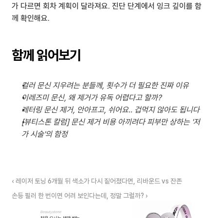
가 다르면 회차 계획이 달라져요. 진단 단계에서 잉크 깊이를 함
께 확인해요.
함께 읽어보기
컬러 문신 지우려는 분들께, 횟수가 더 필요한 진짜 이유
이레즈미 문신, 왜 제거가 유독 어렵다고 할까?
레터링 문신 제거, 안아프고, 쉬어요.. 겁먹지 않아도 됩니다
[뷰티스톤 칼럼] 문신 제거 비용 아끼려다 피부만 상하는 '저
가 시술'의 함정
‹ 레이저 토닝 6개월 뒤 색소가 다시 짙어졌다면, 리바운드 vs 잔존
손등 필러 한 번이면 어려 보인다는데, 정말 그럴까? ›