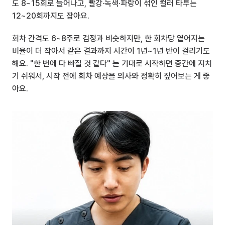
도 8~15회로 늘어나고, 빨강·녹색·파랑이 섞인 컬러 타투는 
12~20회까지도 잡아요.
회차 간격도 6~8주로 검정과 비슷하지만, 한 회차당 옅어지는 
비율이 더 작아서 같은 결과까지 시간이 1년~1년 반이 걸리기도 
해요. "한 번에 다 빠질 것 같다" 는 기대로 시작하면 중간에 지치
기 쉬워서, 시작 전에 회차 예상을 의사와 정확히 짚어보는 게 좋
아요.