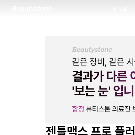
뷰티스톤
뷰티스톤
젠틀맥스 프로 플러