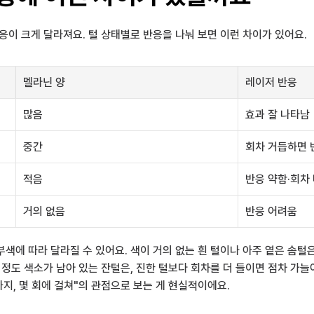
응이 크게 달라져요. 털 상태별로 반응을 나눠 보면 이런 차이가 있어요.
멜라닌 양
레이저 반응
많음
효과 잘 나타남
중간
회차 거듭하면 
적음
반응 약함·회차
거의 없음
반응 어려움
색에 따라 달라질 수 있어요. 색이 거의 없는 흰 털이나 아주 옅은 솜털
 정도 색소가 남아 있는 잔털은, 진한 털보다 회차를 더 들이면 점차 가늘
까지, 몇 회에 걸쳐"의 관점으로 보는 게 현실적이에요.