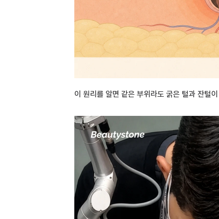
이 원리를 알면 같은 부위라도 굵은 털과 잔털이