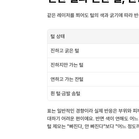
같은 레이저를 쬐어도 털의 색과 굵기에 따라 반
털 상태
진하고 굵은 털
진하지만 가는 털
연하고 가는 잔털
흰 털·금발 솜털
표는 일반적인 경향이라 실제 반응은 부위와 피부
대하기 어려운 편이에요. 반면 색이 연해도 어느
털 제모는 "빠진다, 안 빠진다"보다 "어느 정도