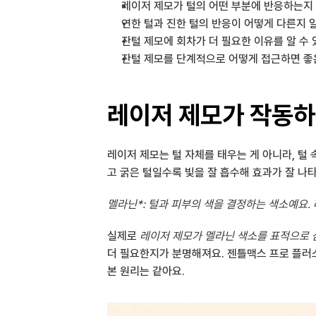
레이저 제모가 털의 어떤 부분에 반응하는지 
연한 털과 진한 털의 반응이 어떻게 다른지 
잔털 제모에 회차가 더 필요한 이유를 알 수
잔털 제모를 단계적으로 어떻게 접근하면 좋
레이저 제모가 작동하
레이저 제모는 털 자체를 태우는 게 아니라, 털
고 굵은 털일수록 빛을 잘 흡수해 효과가 잘 나
멜라닌*: 털과 피부의 색을 결정하는 색소예요.
실제로 
레이저 제모가 멜라닌 색소를 표적으로 
더 필요한지가 분명해져요. 젠틀맥스 프로 플러스
본 원리는 같아요.