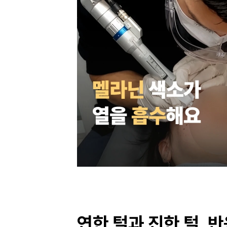
연한 털과 진한 털, 