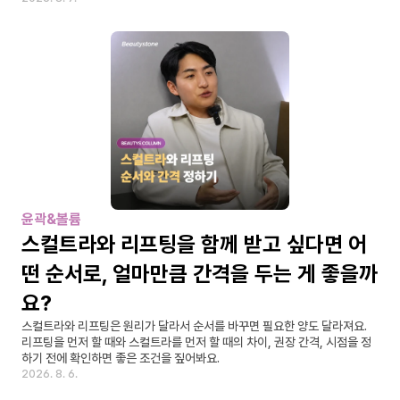
윤곽&볼륨
스컬트라와 리프팅을 함께 받고 싶다면 어
떤 순서로, 얼마만큼 간격을 두는 게 좋을까
요?
스컬트라와 리프팅은 원리가 달라서 순서를 바꾸면 필요한 양도 달라져요. 
리프팅을 먼저 할 때와 스컬트라를 먼저 할 때의 차이, 권장 간격, 시점을 정
하기 전에 확인하면 좋은 조건을 짚어봐요.
2026. 8. 6.