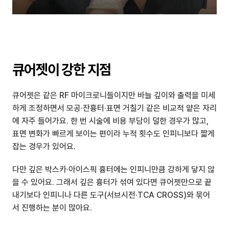
큐어젯이 강한 지점
큐어젯은 같은 RF 마이크로니들이지만 바늘 깊이와 출력을 미세
하게 조정하면서 모공·잔흉터·표면 거칠기 같은 비교적 얕은 자리
에 자주 들어가요. 한 번 시술에 비용 부담이 덜한 경우가 많고, 
표면 변화가 빠르게 보이는 편이라 누적 횟수도 인피니보다 짧게 
잡는 경우가 있어요.
다만 깊은 박스카·아이스픽 흉터에는 인피니만큼 강하게 닿지 않
을 수 있어요. 그래서 깊은 흉터가 섞여 있다면 큐어젯만으로 끝
내기보다 인피니나 다른 도구(서브시전·TCA CROSS)와 묶어
서 진행하는 분이 많아요.