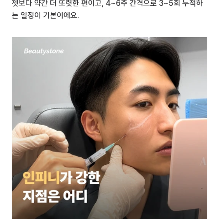
젯보다 약간 더 또렷한 편이고, 4~6주 간격으로 3~5회 누적하
는 일정이 기본이에요.