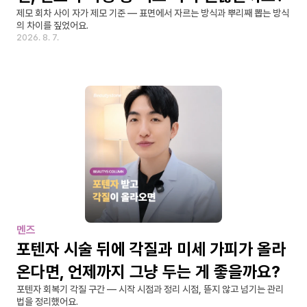
제모 회차 사이 자가 제모 기준 — 표면에서 자르는 방식과 뿌리째 뽑는 방식
의 차이를 짚었어요.
2026. 8. 7.
멘즈
포텐자 시술 뒤에 각질과 미세 가피가 올라
온다면, 언제까지 그냥 두는 게 좋을까요?
포텐자 회복기 각질 구간 — 시작 시점과 정리 시점, 뜯지 않고 넘기는 관리
법을 정리했어요.