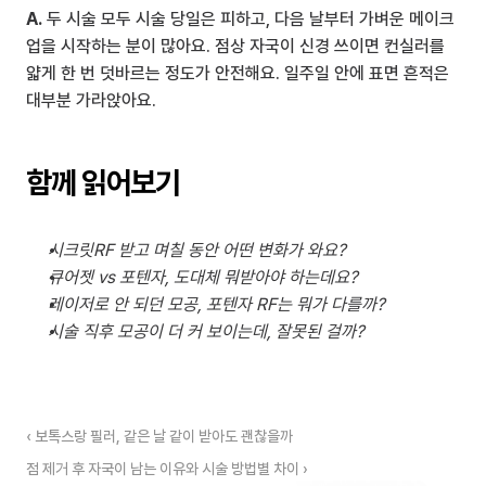
A.
 두 시술 모두 시술 당일은 피하고, 다음 날부터 가벼운 메이크
업을 시작하는 분이 많아요. 점상 자국이 신경 쓰이면 컨실러를 
얇게 한 번 덧바르는 정도가 안전해요. 일주일 안에 표면 흔적은 
대부분 가라앉아요.
함께 읽어보기
시크릿RF 받고 며칠 동안 어떤 변화가 와요?
큐어젯 vs 포텐자, 도대체 뭐받아야 하는데요?
레이저로 안 되던 모공, 포텐자 RF는 뭐가 다를까?
시술 직후 모공이 더 커 보이는데, 잘못된 걸까?
‹ 보톡스랑 필러, 같은 날 같이 받아도 괜찮을까
점 제거 후 자국이 남는 이유와 시술 방법별 차이 ›