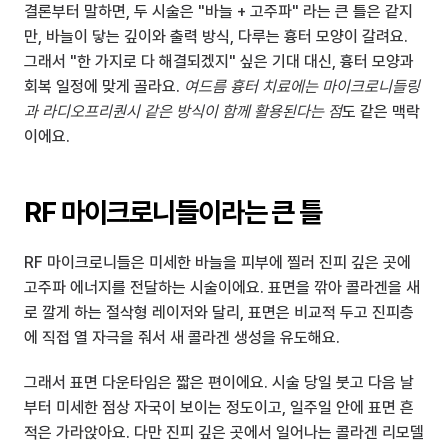
결론부터 말하면, 두 시술은 "바늘 + 고주파" 라는 큰 틀은 같지
만, 바늘이 닿는 깊이와 출력 방식, 다루는 흉터 모양이 갈려요. 
그래서 "한 가지로 다 해결되겠지" 싶은 기대 대신, 흉터 모양과 
회복 일정에 맞게 골라요. 
여드름 흉터 치료에는 마이크로니들링
과 라디오프리퀀시 같은 방식이 함께 활용된다는 점
도 같은 맥락
이에요.
RF 마이크로니들이라는 큰 틀
RF 마이크로니들은 미세한 바늘을 피부에 찔러 진피 깊은 곳에 
고주파 에너지를 전달하는 시술이에요. 표면을 깎아 콜라겐을 새
로 깔게 하는 절삭형 레이저와 달리, 표면은 비교적 두고 진피층
에 직접 열 자극을 줘서 새 콜라겐 생성을 유도해요.
그래서 표면 다운타임은 짧은 편이에요. 시술 당일 붓고 다음 날
부터 미세한 점상 자국이 보이는 정도이고, 일주일 안에 표면 흔
적은 가라앉아요. 다만 진피 깊은 곳에서 일어나는 콜라겐 리모델