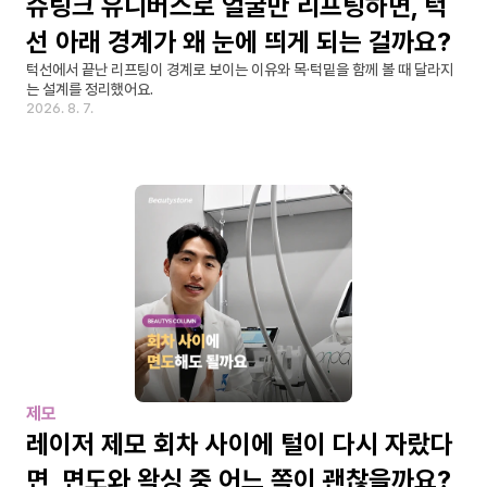
슈링크 유니버스로 얼굴만 리프팅하면, 턱
선 아래 경계가 왜 눈에 띄게 되는 걸까요?
턱선에서 끝난 리프팅이 경계로 보이는 이유와 목·턱밑을 함께 볼 때 달라지
는 설계를 정리했어요.
2026. 8. 7.
제모
레이저 제모 회차 사이에 털이 다시 자랐다
면, 면도와 왁싱 중 어느 쪽이 괜찮을까요?