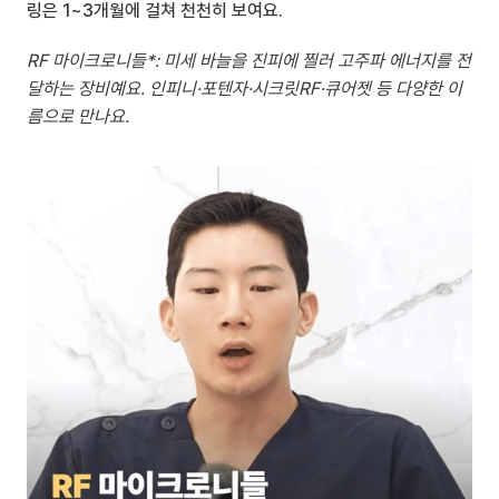
링은 1~3개월에 걸쳐 천천히 보여요.
RF 마이크로니들*: 미세 바늘을 진피에 찔러 고주파 에너지를 전
달하는 장비예요. 인피니·포텐자·시크릿RF·큐어젯 등 다양한 이
름으로 만나요.