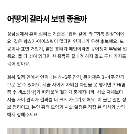
어떻게 갈라서 보면 좋을까
상담실에서 흔히 갈리는 기준은 "흉터 깊이"와 "회복 일정"이에
요. 깊은 박스카·아이스픽이 많다면 인피니가 우선 후보예요. 모
공이나 표면 거칠기, 얕은 흉터가 메인이라면 큐어젯이 부담을 덜 
줘요. 둘 다 섞여 있다면 한 종류로 끝내려 하지 말고 두세 가지를 
묶어 잡아요.
회복 일정 면에서 인피니는 4~6주 간격, 큐어젯은 3~4주 간격
으로 짤 수 있어요. 시술 사이에 자외선 차단을 못 챙기면 PIH(염
증 후 색소침착)가 따라붙어 결과가 뭉개지니까, 시술 자체보다 
시술 사이 관리가 결과를 더 크게 가르기도 해요. 이 글은 일반 정
보 정리이고, 본인 흉터 모양과 시술 일정은 직접 본 의사와 상의
해서 정해주세요.