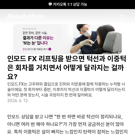
💬 카카오톡 1:1 상담 가능
🌸 뷰티스톤의원 메디톡스 방콕 Cadaver workshop 참석 🌸
1:1 DESIGNED APPROACH
인모드 FX 리프팅을 받으면 턱선과 이중턱
은 회차를 거치면서 어떻게 달라지는 걸까
요?
인모드 FX는 고주파와 흡입으로 진피와 지방층에 함께 작용하는 누적형 시
술이에요. 첫 회차부터 중반, 이후까지 턱선과 이중턱이 어떻게 달라지는지
와 어떤 분께 맞는지, 시술 과정까지 한 번에 짚어봐요.
2026. 6. 12.
인모드 상담을 받고 나면 "한 번 하면 바로 턱선이 정리되나요, 
아니면 여러 번 해야 하나요?"가 가장 먼저 궁금하신 분이 많아
요. 특히 이중턱은 살이 빠지는 느낌인지 탄력이 잡히는 느낌인지