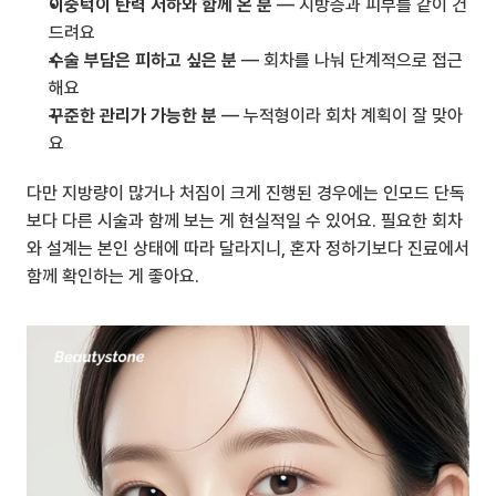
이중턱이 탄력 저하와 함께 온 분
 — 지방층과 피부를 같이 건
드려요
수술 부담은 피하고 싶은 분
 — 회차를 나눠 단계적으로 접근
해요
꾸준한 관리가 가능한 분
 — 누적형이라 회차 계획이 잘 맞아
요
다만 지방량이 많거나 처짐이 크게 진행된 경우에는 인모드 단독
보다 다른 시술과 함께 보는 게 현실적일 수 있어요. 필요한 회차
와 설계는 본인 상태에 따라 달라지니, 혼자 정하기보다 진료에서 
함께 확인하는 게 좋아요.