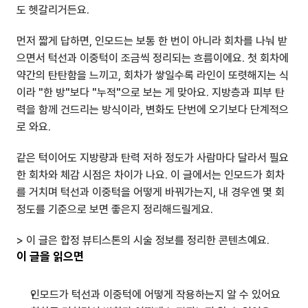
도 헷갈리거든요.
먼저 짧게 답하면, 인모드는 보통 한 번이 아니라 회차를 나눠 받
으면서 턱선과 이중턱이 조금씩 정리되는 흐름이에요. 첫 회차에 
약간의 탄탄함을 느끼고, 회차가 쌓일수록 라인이 또렷해지는 식
이라 "한 방"보다 "누적"으로 보는 게 맞아요. 지방층과 피부 탄
력을 함께 건드리는 방식이라, 변화도 단번에 오기보다 단계적으
로 와요.
같은 턱이어도 지방량과 탄력 저하 정도가 사람마다 달라서 필요
한 회차와 체감 시점은 차이가 나요. 이 글에서는 인모드가 회차
를 거치며 턱선과 이중턱을 어떻게 바꿔가는지, 내 경우엔 몇 회 
정도를 기준으로 보면 좋은지 정리해드릴게요.
> 이 글은 합정 뷰티스톤의 시술 정보를 정리한 콘텐츠예요.
이 글을 읽으면
인모드가 턱선과 이중턱에 어떻게 작용하는지 알 수 있어요