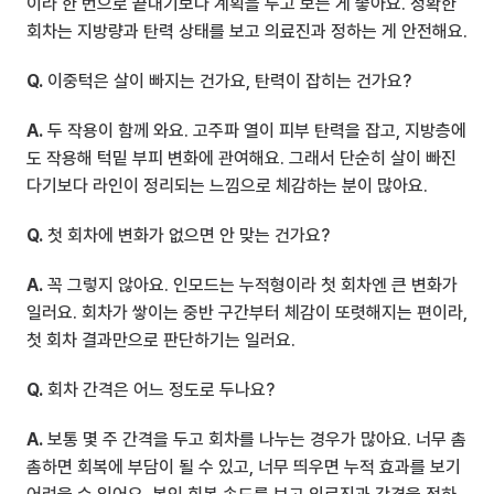
이라 한 번으로 끝내기보다 계획을 두고 보는 게 좋아요. 정확한 
회차는 지방량과 탄력 상태를 보고 의료진과 정하는 게 안전해요.
Q.
 이중턱은 살이 빠지는 건가요, 탄력이 잡히는 건가요?
A.
 두 작용이 함께 와요. 고주파 열이 피부 탄력을 잡고, 지방층에
도 작용해 턱밑 부피 변화에 관여해요. 그래서 단순히 살이 빠진
다기보다 라인이 정리되는 느낌으로 체감하는 분이 많아요.
Q.
 첫 회차에 변화가 없으면 안 맞는 건가요?
A.
 꼭 그렇지 않아요. 인모드는 누적형이라 첫 회차엔 큰 변화가 
일러요. 회차가 쌓이는 중반 구간부터 체감이 또렷해지는 편이라, 
첫 회차 결과만으로 판단하기는 일러요.
Q.
 회차 간격은 어느 정도로 두나요?
A.
 보통 몇 주 간격을 두고 회차를 나누는 경우가 많아요. 너무 촘
촘하면 회복에 부담이 될 수 있고, 너무 띄우면 누적 효과를 보기 