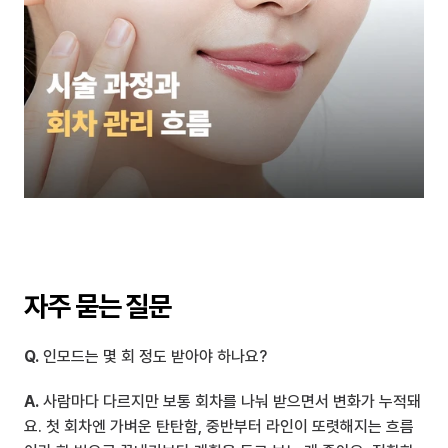
자주 묻는 질문
Q.
 인모드는 몇 회 정도 받아야 하나요?
A.
 사람마다 다르지만 보통 회차를 나눠 받으면서 변화가 누적돼
요. 첫 회차엔 가벼운 탄탄함, 중반부터 라인이 또렷해지는 흐름