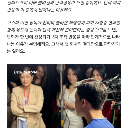
진피*: 표피 아래 콜라겐과 탄력섬유가 모인 층이에요. 탄력 회복 
반응이 이 층에서 일어나는 이유예요.
고주파 기반 장비가 진피의 콜라겐 재형성과 피하 지방층 변화를 
함께 유도해 윤곽과 탄력 개선에 관여한다는 임상 보고
를 보면, 
변화가 한 번에 완성되기보다 조직 반응을 따라 단계적으로 나타
나는 이유가 분명해져요. 그래서 첫 회차의 결과만으로 판단하기
는 일러요.