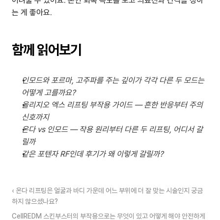
어려울 수 있어요. 본인 회복 속도를 보고 의료진과 간격을 정하
는 게 좋아요.
함께 읽어보기
인모드와 포르마, 고주파를 주는 깊이가 각각 다른 두 모드는 
어떻게 고를까요?
올리지오 엑스 리프팅 부작용 가이드 — 흔한 반응부터 주의 
신호까지
온다 vs 인모드 — 작용 원리부터 다른 두 리프팅, 어디서 갈
릴까
같은 포텐자 RF인데 후기가 왜 이렇게 갈릴까?
‹ 온다 리프팅은 얼굴과 바디 가운데 어느 부위에 더 잘 맞는 시술인지 궁금
하지 않으셨나요?
CellREDM 스킨부스터의 부작용으로는 무엇이 있고 어떻게 해야 안전하게 