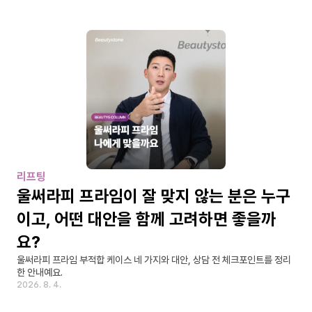
리프팅
울써라피 프라임이 잘 맞지 않는 분은 누구
이고, 어떤 대안을 함께 고려하면 좋을까
요?
울써라피 프라임 부적합 케이스 네 가지와 대안, 상담 전 체크포인트를 정리
한 안내예요.
2026. 8. 4.