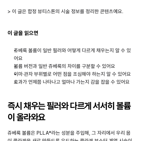
> 이 글은 합정 뷰티스톤의 시술 정보를 정리한 콘텐츠예요.
이 글을 읽으면
쥬베룩 볼륨이 일반 필러와 어떻게 다르게 채우는지 알 수 있
어요
볼륨 버전과 일반 쥬베룩의 차이를 구분할 수 있어요
이마·관자 부위별로 어떤 점을 조심해야 하는지 알 수 있어요
효과가 언제쯤 나타나고 얼마나 가는지 감을 잡을 수 있어요
즉시 채우는 필러와 다르게 서서히 볼륨
이 올라와요
쥬베룩 볼륨은 PLLA*라는 성분을 주입해, 그 자리에서 우리 몸
이 콜라겐을 새로 만들도록 유도하는 콜라겐 부스터 계열 시술이