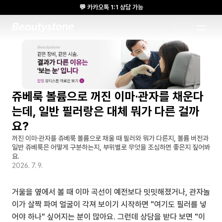
💬 카카오톡 1:1 상담 가능
🌸 뷰티스톤의원 메디톡스 방콕 Cadaver workshop 참석 🌸
1:1 DESIGNED APPROACH
쥬베룩 볼륨으로 꺼진 이마·관자를 채운다
는데, 일반 필러랑은 대체 뭐가 다른 걸까
요?
꺼진 이마·관자를 쥬베룩 볼륨으로 채울 때 필러와 뭐가 다른지, 볼륨 버전과 
일반 쥬베룩은 어떻게 구분하는지, 부위별로 무엇을 조심하면 좋은지 짚어봐
요.
2026. 7. 9.
거울을 옆에서 볼 때 이마 곡선이 예전보다 밋밋해졌거나, 관자놀
이가 살짝 파여 얼굴이 각져 보이기 시작하면 "여기도 필러를 넣
어야 하나" 싶어지는 분이 많아요. 그런데 상담을 받다 보면 "이