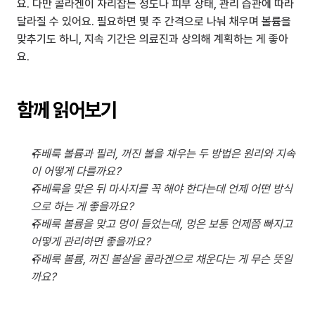
요. 다만 콜라겐이 자리잡는 정도나 피부 상태, 관리 습관에 따라 
달라질 수 있어요. 필요하면 몇 주 간격으로 나눠 채우며 볼륨을 
맞추기도 하니, 지속 기간은 의료진과 상의해 계획하는 게 좋아
요.
함께 읽어보기
쥬베룩 볼륨과 필러, 꺼진 볼을 채우는 두 방법은 원리와 지속
이 어떻게 다를까요?
쥬베룩을 맞은 뒤 마사지를 꼭 해야 한다는데 언제 어떤 방식
으로 하는 게 좋을까요?
쥬베룩 볼륨을 맞고 멍이 들었는데, 멍은 보통 언제쯤 빠지고 
어떻게 관리하면 좋을까요?
쥬베룩 볼륨, 꺼진 볼살을 콜라겐으로 채운다는 게 무슨 뜻일
까요?