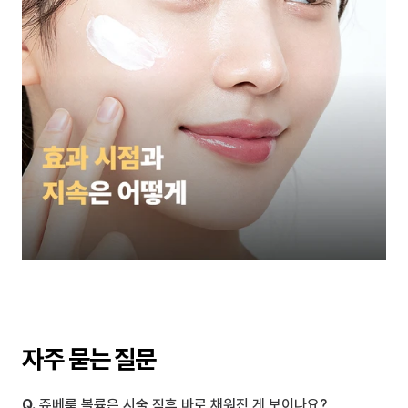
자주 묻는 질문
Q.
 쥬베룩 볼륨은 시술 직후 바로 채워진 게 보이나요?