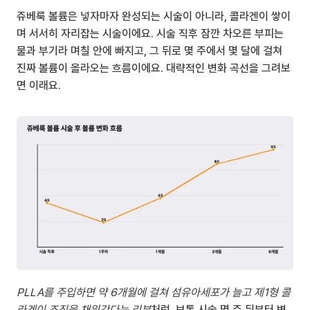
쥬베룩 볼륨은 넣자마자 완성되는 시술이 아니라, 콜라겐이 쌓이
며 서서히 자리잡는 시술이에요. 시술 직후 잠깐 차오른 부피는 
물과 부기라 며칠 안에 빠지고, 그 뒤로 몇 주에서 몇 달에 걸쳐 
진짜 볼륨이 올라오는 흐름이에요. 대략적인 변화 곡선을 그려보
면 이래요.
PLLA를 주입하면 약 6개월에 걸쳐 섬유아세포가 늘고 제1형 콜
라겐이 조직을 채워간다는 리뷰
처럼, 보통 시술 몇 주 뒤부터 변