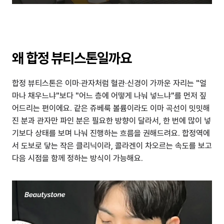
왜 합정 뷰티스톤일까요
합정 뷰티스톤은 이마·관자처럼 혈관·신경이 가까운 자리는 "얼
마나 채우느냐"보다 "어느 층에 어떻게 나눠 넣느냐"를 먼저 짚
어드리는 편이에요. 같은 쥬베룩 볼륨이라도 이마 곡선이 밋밋해
진 분과 관자만 파인 분은 필요한 방향이 달라서, 한 번에 많이 넣
기보다 상태를 보며 나눠 진행하는 흐름을 권해드려요. 합정역에
서 도보로 닿는 작은 클리닉이라, 콜라겐이 차오르는 속도를 보고 
다음 시점을 함께 정하는 방식이 가능해요.