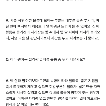
A.
 시술 직후 잠깐 볼록해 보이는 부분은 대부분 물과 부기라, 며
칠 안에 빠지면서 처음보다 덜 채워진 느낌이 들 수 있어요. 진짜 
볼륨은 콜라겐이 자리잡는 몇 주에서 몇 달 사이에 서서히 올라오
니, 시술 다음 날 판단하기보다 시간을 두고 지켜보는 게 좋아요.
Q.
 이마·관자는 필러랑 쥬베룩 볼륨 중 뭐가 나은가요?
A.
 딱 잘라 말하기보다 고민의 방향에 따라 달라요. 좁은 지점을 
즉시 또렷하게 채우고 싶으면 히알루론산 필러가, 넓은 면을 자연
스럽게 서서히 살리고 싶으면 쥬베룩 볼륨이 방향이 맞는 경우가 
많아요. 이마·관자처럼 넓고 완만한 면은 콜라겐이 넓게 차오르는 
방식과 잘 어울리는 편이에요.