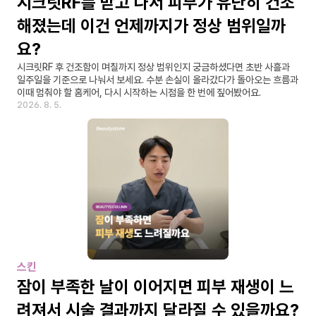
시크릿RF를 받고 나서 피부가 유난히 건조
해졌는데 이건 언제까지가 정상 범위일까
요?
시크릿RF 후 건조함이 며칠까지 정상 범위인지 궁금하셨다면 초반 사흘과 
일주일을 기준으로 나눠서 보세요. 수분 손실이 올라갔다가 돌아오는 흐름과 
이때 멈춰야 할 홈케어, 다시 시작하는 시점을 한 번에 짚어봤어요.
2026. 8. 5.
스킨
잠이 부족한 날이 이어지면 피부 재생이 느
려져서 시술 결과까지 달라질 수 있을까요?