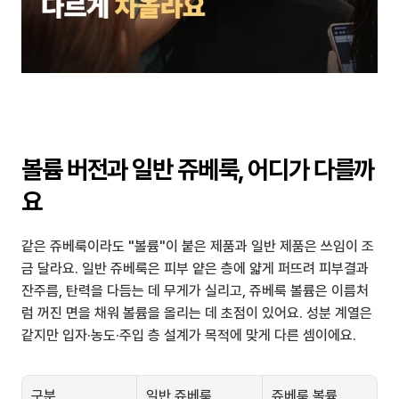
볼륨 버전과 일반 쥬베룩, 어디가 다를까
요
같은 쥬베룩이라도 "볼륨"이 붙은 제품과 일반 제품은 쓰임이 조
금 달라요. 일반 쥬베룩은 피부 얕은 층에 얇게 퍼뜨려 피부결과 
잔주름, 탄력을 다듬는 데 무게가 실리고, 쥬베룩 볼륨은 이름처
럼 꺼진 면을 채워 볼륨을 올리는 데 초점이 있어요. 성분 계열은 
같지만 입자·농도·주입 층 설계가 목적에 맞게 다른 셈이에요.
구분
일반 쥬베룩
쥬베룩 볼륨