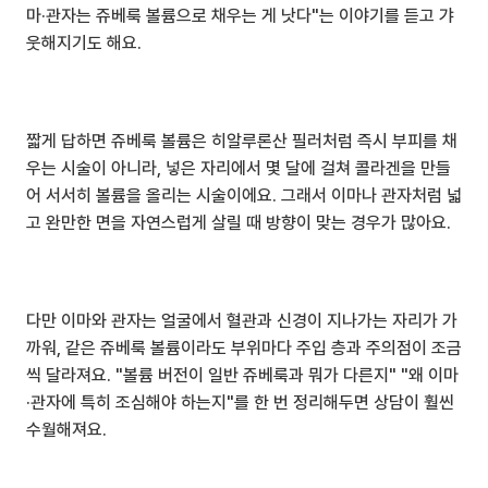
마·관자는 쥬베룩 볼륨으로 채우는 게 낫다"는 이야기를 듣고 갸
웃해지기도 해요.
짧게 답하면 쥬베룩 볼륨은 히알루론산 필러처럼 즉시 부피를 채
우는 시술이 아니라, 넣은 자리에서 몇 달에 걸쳐 콜라겐을 만들
어 서서히 볼륨을 올리는 시술이에요. 그래서 이마나 관자처럼 넓
고 완만한 면을 자연스럽게 살릴 때 방향이 맞는 경우가 많아요.
다만 이마와 관자는 얼굴에서 혈관과 신경이 지나가는 자리가 가
까워, 같은 쥬베룩 볼륨이라도 부위마다 주입 층과 주의점이 조금
씩 달라져요. "볼륨 버전이 일반 쥬베룩과 뭐가 다른지" "왜 이마
·관자에 특히 조심해야 하는지"를 한 번 정리해두면 상담이 훨씬 
수월해져요.