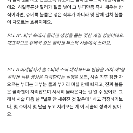
에요. 히알루론산 필러가 젤을 넣어 그 부피만큼 즉시 채우는 방
식이라면, 쥬베룩 볼륨은 넣은 직후가 아니라 몇 달에 걸쳐 볼륨
이 차오르는 흐름이에요.
PLLA*: 피부 속에서 콜라겐 생성을 돕는 젖산 계열 성분이에요. 
대표적으로 쥬베룩 같은 콜라겐 부스터 시술에서 쓰여요.
PLLA 미세입자가 흡수되며 조직 대식세포의 반응을 거쳐 제1형 
콜라겐 섬유 생성을 자극한다는 설명
을 보면, 시술 직후 잠깐 차
오르는 부피는 대부분 물과 부기라 며칠 안에 빠지고, 진짜 볼륨
은 콜라겐이 자리잡으며 서서히 올라온다는 걸 알 수 있어요. 그
래서 시술 다음 날 "별로 안 채워진 것 같은데" 하고 걱정하기보
다, 몇 주에서 몇 달을 두고 지켜보는 게 이 시술의 성격에 맞아
요.