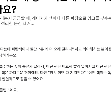
까요?
리는지 궁금할 때, 레이저가 색마다 다른 파장으로 잉크를 부수는 
 정리한 문신 제거…
다는데 파란색이나 빨간색은 왜 더 오래 걸리나" 하고 의아해하는 분이 
답답하거든요.
흡수하는 빛의 종류가 달라서, 어떤 색은 비교적 빨리 옅어지고 어떤 색은
 색은 까다로운 편이에요. 다만 "한 번이면 다 지워진다" "어떤 색이든 똑
 현실적으로 잡을 수 있어요.
 콘텐츠예요.