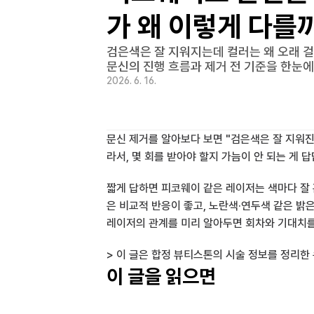
가 왜 이렇게 다를
검은색은 잘 지워지는데 컬러는 왜 오래 걸
문신의 진행 흐름과 제거 전 기준을 한눈에
2026. 6. 16.
문신 제거를 알아보다 보면 "검은색은 잘 지워진
라서, 몇 회를 받아야 할지 가늠이 안 되는 게 
짧게 답하면 피코웨이 같은 레이저는 색마다 잘 
은 비교적 반응이 좋고, 노란색·연두색 같은 밝은
레이저의 관계를 미리 알아두면 회차와 기대치를
> 이 글은 합정 뷰티스톤의 시술 정보를 정리한
이 글을 읽으면