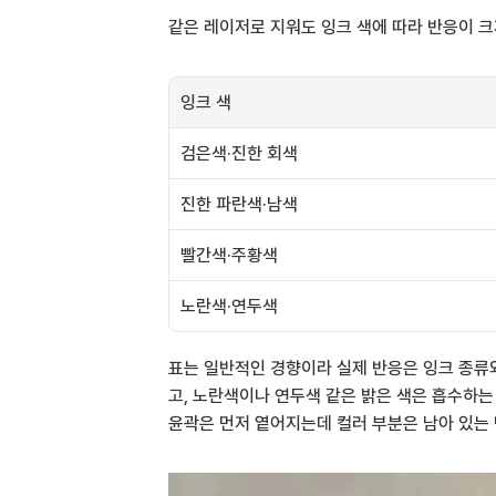
같은 레이저로 지워도 잉크 색에 따라 반응이 크
잉크 색
검은색·진한 회색
진한 파란색·남색
빨간색·주황색
노란색·연두색
표는 일반적인 경향이라 실제 반응은 잉크 종류와
고, 노란색이나 연두색 같은 밝은 색은 흡수하는
윤곽은 먼저 옅어지는데 컬러 부분은 남아 있는 