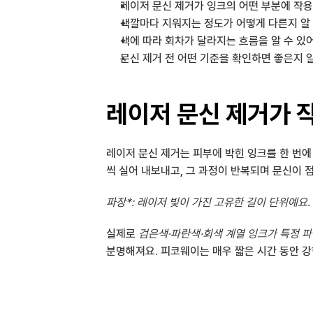
레이저 문신 제거가 잉크의 어떤 부분에 작용
색깔마다 지워지는 정도가 어떻게 다른지 알
색에 따라 회차가 달라지는 흐름을 알 수 있
문신 제거 전 어떤 기준을 확인하면 좋은지 
레이저 문신 제거가 
레이저 문신 제거는 피부에 박힌 잉크를 한 번에
씩 실어 내보내고, 그 과정이 반복되며 문신이 
파장*: 레이저 빛이 가진 고유한 길이 단위예요.
실제로 
검은색·파란색·회색 계열 잉크가 특정 
분명해져요. 피코웨이는 매우 짧은 시간 동안 강