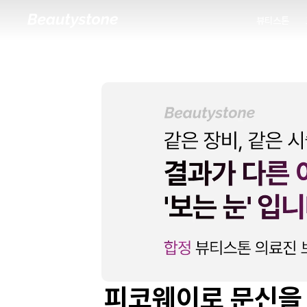
뷰티스톤
뷰티스톤
피코웨이로 문신을 