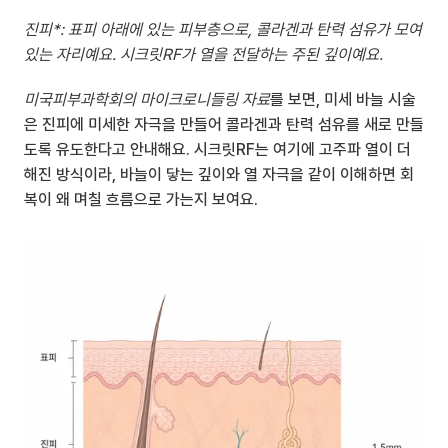
진피*: 표피 아래에 있는 피부층으로, 콜라겐과 탄력 섬유가 모여 
있는 자리예요. 시크릿RF가 열을 전달하는 주된 깊이예요.
미국피부과학회의 마이크로니들링 자료
를 보면, 미세 바늘 시술
은 진피에 미세한 자극을 만들어 콜라겐과 탄력 섬유를 새로 만들
도록 유도한다고 안내해요. 시크릿RF는 여기에 고주파 열이 더
해진 방식이라, 바늘이 닿는 깊이와 열 자극을 같이 이해하면 회
복이 왜 며칠 흐름으로 가는지 보여요.