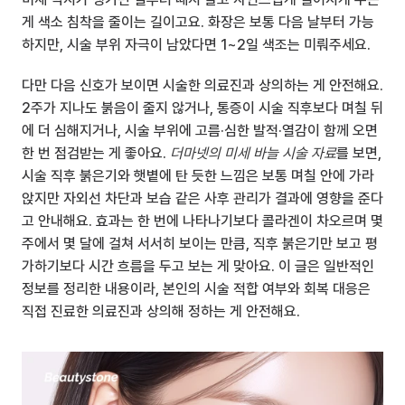
게 색소 침착을 줄이는 길이고요. 화장은 보통 다음 날부터 가능
하지만, 시술 부위 자극이 남았다면 1~2일 색조는 미뤄주세요.
다만 다음 신호가 보이면 시술한 의료진과 상의하는 게 안전해요. 
2주가 지나도 붉음이 줄지 않거나, 통증이 시술 직후보다 며칠 뒤
에 더 심해지거나, 시술 부위에 고름·심한 발적·열감이 함께 오면 
한 번 점검받는 게 좋아요. 
더마넷의 미세 바늘 시술 자료
를 보면, 
시술 직후 붉은기와 햇볕에 탄 듯한 느낌은 보통 며칠 안에 가라
앉지만 자외선 차단과 보습 같은 사후 관리가 결과에 영향을 준다
고 안내해요. 효과는 한 번에 나타나기보다 콜라겐이 차오르며 몇 
주에서 몇 달에 걸쳐 서서히 보이는 만큼, 직후 붉은기만 보고 평
가하기보다 시간 흐름을 두고 보는 게 맞아요. 이 글은 일반적인 
정보를 정리한 내용이라, 본인의 시술 적합 여부와 회복 대응은 
직접 진료한 의료진과 상의해 정하는 게 안전해요.