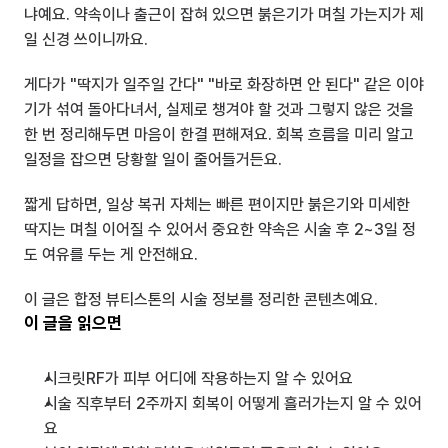
냐예요. 약속이나 출근이 잡혀 있으면 붉은기가 며칠 가는지가 제
일 신경 쓰이니까요.
게다가 "딱지가 일주일 간다" "바로 화장하면 안 된다" 같은 이야
기가 섞여 돌아다녀서, 실제로 챙겨야 할 것과 그렇지 않은 것을 
한 번 정리해두면 마음이 한결 편해져요. 회복 흐름을 미리 알고 
일정을 잡으면 당황할 일이 줄어들거든요.
짧게 답하면, 일상 복귀 자체는 빠른 편이지만 붉은기와 미세한 
딱지는 며칠 이어질 수 있어서 중요한 약속은 시술 후 2~3일 정
도 여유를 두는 게 안전해요.
이 글은 합정 뷰티스톤의 시술 정보를 정리한 콘텐츠예요.
이 글을 읽으면
시크릿RF가 피부 어디에 작용하는지 알 수 있어요
시술 직후부터 2주까지 회복이 어떻게 흘러가는지 알 수 있어
요