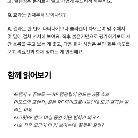
고, 클렌징은 문지르지 말고 가볍게 두드려서 해주세요.
Q.
 효과는 언제부터 보이나요?
A.
 결과는 한 번에 나타나기보다 콜라겐이 차오르며 몇 주에서 
몇 달에 걸쳐 서서히 보여요. 직후 붉은기만으로 평가하기보다 시
간 흐름을 두고 보는 게 좋고, 다음 회차 시점은 본인 회복 속도를 
보고 의료진과 함께 정하는 게 안전해요.
함께 읽어보기
포텐자 + 쥬베룩 — RF 펌핑팁이 만드는 3중 효과
인모드와 포텐자, 같은 RF 마이크로니들인데 모공 결과는 갈
리는 이유
시크릿RF 받고 며칠 동안 어떤 변화가 와요?
시술 직후 모공이 더 커 보이는데, 잘못된 걸까?