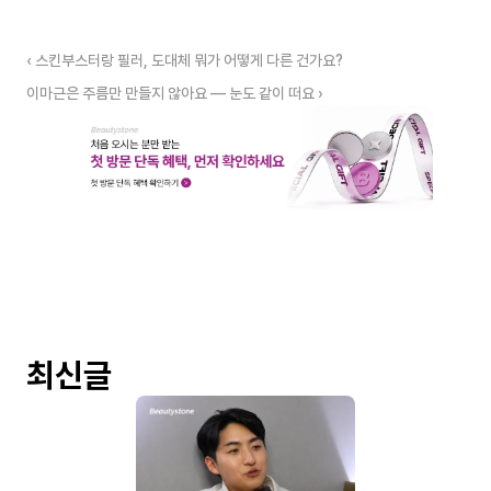
‹ 스킨부스터랑 필러, 도대체 뭐가 어떻게 다른 건가요?
이마근은 주름만 만들지 않아요 — 눈도 같이 떠요 ›
최신글