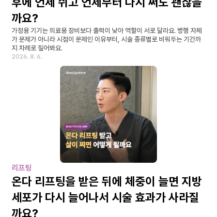
후에 언제 쉬고 언제부터 다시 써도 괜찮을
까요?
가정용 기기는 의료용 장비보다 출력이 낮아 역할이 서로 달라요. 병행 자체
가 문제가 아니라 시점이 문제인 이유부터, 시술 종류별로 비워두는 기간까
지 차례로 짚어봐요.
2026. 8. 6.
리프팅
온다 리프팅을 받은 뒤에 체중이 늘면 지방
세포가 다시 늘어나서 시술 효과가 사라질
까요?