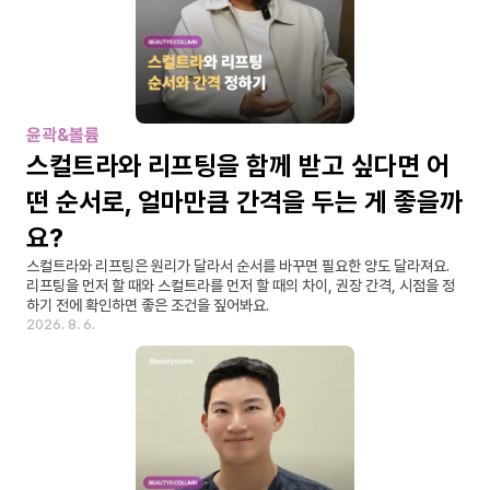
윤곽&볼륨
스컬트라와 리프팅을 함께 받고 싶다면 어
떤 순서로, 얼마만큼 간격을 두는 게 좋을까
요?
스컬트라와 리프팅은 원리가 달라서 순서를 바꾸면 필요한 양도 달라져요. 
리프팅을 먼저 할 때와 스컬트라를 먼저 할 때의 차이, 권장 간격, 시점을 정
하기 전에 확인하면 좋은 조건을 짚어봐요.
2026. 8. 6.