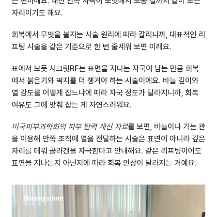
는 편이에요. 대신 안쪽 자극이 또렷해서 모공·결까지 같이 보는 
자리이기도 해요.
회복에서 무엇을 볼지는 시술 원리에 따라 갈리니까, 대표적인 리
프팅 시술을 같은 기준으로 한 번 줄세워 보면 이래요.
표에서 보듯 시크릿RF는 표면을 지나는 자국이 남는 만큼 회복
에서 붉은기와 딱지를 더 챙겨야 하는 시술이에요. 바늘 깊이와 
열 강도를 어떻게 잡느냐에 따라 자국 정도가 달라지니까, 회복 
여유도 그에 맞춰 잡는 게 자연스러워요.
미국피부과학회의 피부 탄력 개선 자료
를 보면, 바늘이나 가는 관
을 이용해 안쪽 조직에 열을 전달하는 시술은 표면이 아니라 깊은 
자리를 데워 콜라겐을 자극한다고 안내해요. 같은 리프팅이어도 
표면을 지나는지 아닌지에 따라 회복 인상이 달라지는 거예요.