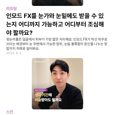
리프팅
인모드 FX를 눈가와 눈밑에도 받을 수 있
는지 어디까지 가능하고 어디부터 조심해
야 할까요?
윗눈꺼풀은 얼굴에서 피부가 가장 얇은 자리예요. 인모드 FX가 턱선 위주로 
쓰이는 배경부터 눈 주변에서 가능한 범위, 눈밑 볼록함의 원인을 나누는 방
법까지 차례로 짚어봐요.
2026. 8. 6.
스킨