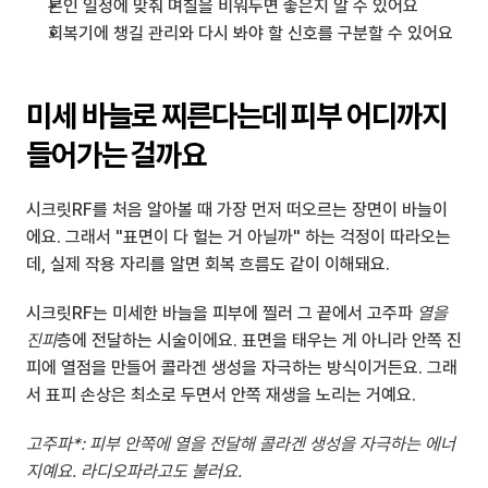
본인 일정에 맞춰 며칠을 비워두면 좋은지 알 수 있어요
회복기에 챙길 관리와 다시 봐야 할 신호를 구분할 수 있어요
미세 바늘로 찌른다는데 피부 어디까지 
들어가는 걸까요
시크릿RF를 처음 알아볼 때 가장 먼저 떠오르는 장면이 바늘이
에요. 그래서 "표면이 다 헐는 거 아닐까" 하는 걱정이 따라오는
데, 실제 작용 자리를 알면 회복 흐름도 같이 이해돼요.
시크릿RF는 미세한 바늘을 피부에 찔러 그 끝에서 고주파
 열을 
진피
층에 전달하는 시술이에요. 표면을 태우는 게 아니라 안쪽 진
피에 열점을 만들어 콜라겐 생성을 자극하는 방식이거든요. 그래
서 표피 손상은 최소로 두면서 안쪽 재생을 노리는 거예요.
고주파*: 피부 안쪽에 열을 전달해 콜라겐 생성을 자극하는 에너
지예요. 라디오파라고도 불러요.