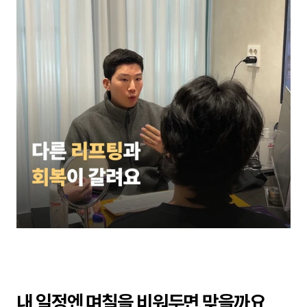
내 일정엔 며칠을 비워두면 맞을까요