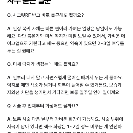
자주 묻는 질문
Q.
 시크릿RF 받고 바로 출근해도 될까요?
A.
 일상 복귀 자체는 빠른 편이라 가벼운 일상은 당일에도 가능
해요. 다만 붉은기와 미세 딱지가 며칠 보일 수 있어서, 가벼운 메
이크업으로 가린다고 해도 중요한 약속이 있으면 2~3일 여유를 
두는 걸 권해요.
Q.
 미세 딱지가 생겼는데 떼도 될까요?
A.
 일부러 떼지 말고 자연스럽게 떨어질 때까지 두는 게 좋아요. 
억지로 떼면 색소가 남거나 회복이 늦어질 수 있거든요. 보습과 
자외선 차단을 챙기면서 기다리면 보통 일주일 안에 옅어져요.
Q.
 시술 후 언제부터 화장해도 될까요?
A.
 보통 시술 다음 날부터 가벼운 화장이 가능해요. 시술 부위에 
자극이 남아 있다면 색조 화장은 1~2일 정도 미루는 게 안전하