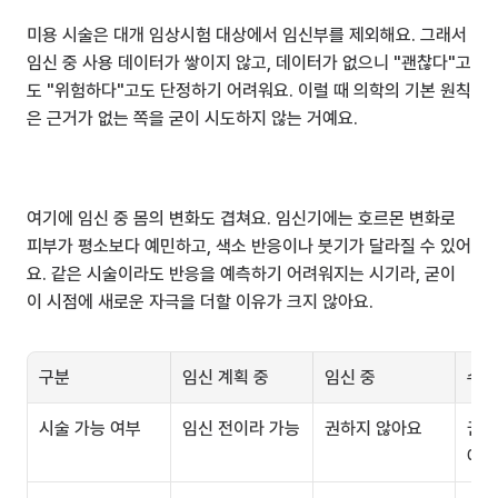
미용 시술은 대개 임상시험 대상에서 임신부를 제외해요. 그래서 
임신 중 사용 데이터가 쌓이지 않고, 데이터가 없으니 "괜찮다"고
도 "위험하다"고도 단정하기 어려워요. 이럴 때 의학의 기본 원칙
은 근거가 없는 쪽을 굳이 시도하지 않는 거예요.
여기에 임신 중 몸의 변화도 겹쳐요. 임신기에는 호르몬 변화로 
피부가 평소보다 예민하고, 색소 반응이나 붓기가 달라질 수 있어
요. 같은 시술이라도 반응을 예측하기 어려워지는 시기라, 굳이 
이 시점에 새로운 자극을 더할 이유가 크지 않아요.
구분
임신 계획 중
임신 중
수유
시술 가능 여부
임신 전이라 가능
권하지 않아요
권하
에요