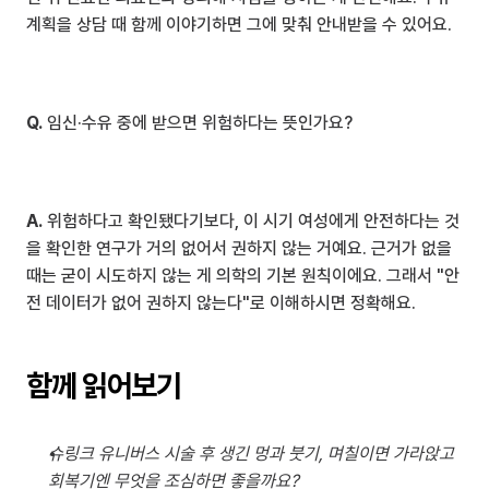
계획을 상담 때 함께 이야기하면 그에 맞춰 안내받을 수 있어요.
Q.
 임신·수유 중에 받으면 위험하다는 뜻인가요?
A.
 위험하다고 확인됐다기보다, 이 시기 여성에게 안전하다는 것
을 확인한 연구가 거의 없어서 권하지 않는 거예요. 근거가 없을 
때는 굳이 시도하지 않는 게 의학의 기본 원칙이에요. 그래서 "안
전 데이터가 없어 권하지 않는다"로 이해하시면 정확해요.
함께 읽어보기
슈링크 유니버스 시술 후 생긴 멍과 붓기, 며칠이면 가라앉고 
회복기엔 무엇을 조심하면 좋을까요?