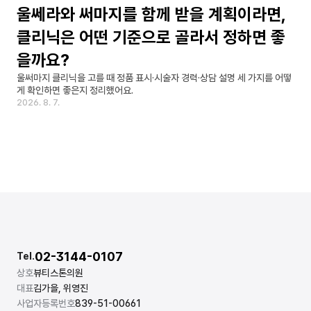
울쎄라와 써마지를 함께 받을 계획이라면, 
클리닉은 어떤 기준으로 골라서 정하면 좋
을까요?
울써마지 클리닉을 고를 때 정품 표시·시술자 경력·상담 설명 세 가지를 어떻
게 확인하면 좋은지 정리했어요.
2026. 8. 7.
02-3144-0107
Tel.
상호
뷰티스톤의원
대표
김가을, 위영진
사업자등록번호
839-51-00661