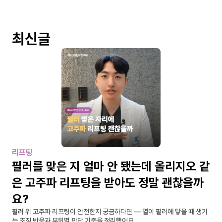
최신글
리프팅
필러를 맞은 지 얼마 안 됐는데 올리지오 같
은 고주파 리프팅을 받아도 정말 괜찮을까
요?
필러 위 고주파 리프팅이 안전한지 궁금하다면 — 열이 필러에 닿을 때 생기
는 조직 반응과 부위별 판단 기준을 정리했어요.