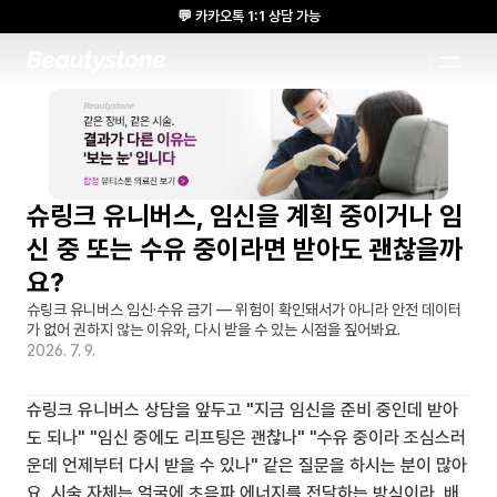
💬 카카오톡 1:1 상담 가능
🌸 뷰티스톤의원 메디톡스 방콕 Cadaver workshop 참석 🌸
1:1 DESIGNED APPROACH
슈링크 유니버스, 임신을 계획 중이거나 임
신 중 또는 수유 중이라면 받아도 괜찮을까
요?
슈링크 유니버스 임신·수유 금기 — 위험이 확인돼서가 아니라 안전 데이터
가 없어 권하지 않는 이유와, 다시 받을 수 있는 시점을 짚어봐요.
2026. 7. 9.
슈링크 유니버스 상담을 앞두고 "지금 임신을 준비 중인데 받아
도 되나" "임신 중에도 리프팅은 괜찮나" "수유 중이라 조심스러
운데 언제부터 다시 받을 수 있나" 같은 질문을 하시는 분이 많아
요. 시술 자체는 얼굴에 초음파 에너지를 전달하는 방식이라, 배