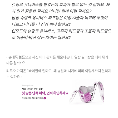
슈링크 유니버스를 받았는데 효과가 별로 없는 것 같아요, 제
가 뭔가 잘못한 걸까요 아니면 원래 이런 걸까요?
남성 슈링크 유니버스 리프팅은 여성 시술과 비교해 무엇이 
다르고 어디를 더 신경 써야 할까요?
인모드와 슈링크 유니버스, 고주파 리프팅과 초음파 리프팅으
로 이중턱·턱선 잡는 차이는 뭘까요?
‹ 쥬베룩 볼륨으로 꺼진 이마·관자를 채운다는데, 일반 필러랑은 대체 뭐가 
다른 걸까요?
리투오 가격은 1바이알에 얼마고, 왜 병원과 시기에 따라 이렇게까지 달라지
는 걸까요 ›