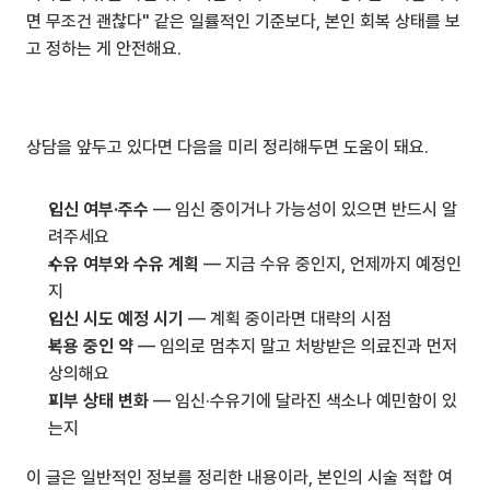
면 무조건 괜찮다" 같은 일률적인 기준보다, 본인 회복 상태를 보
고 정하는 게 안전해요.
상담을 앞두고 있다면 다음을 미리 정리해두면 도움이 돼요.
임신 여부·주수
 — 임신 중이거나 가능성이 있으면 반드시 알
려주세요
수유 여부와 수유 계획
 — 지금 수유 중인지, 언제까지 예정인
지
임신 시도 예정 시기
 — 계획 중이라면 대략의 시점
복용 중인 약
 — 임의로 멈추지 말고 처방받은 의료진과 먼저 
상의해요
피부 상태 변화
 — 임신·수유기에 달라진 색소나 예민함이 있
는지
이 글은 일반적인 정보를 정리한 내용이라, 본인의 시술 적합 여