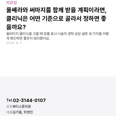
리프팅
울쎄라와 써마지를 함께 받을 계획이라면, 
클리닉은 어떤 기준으로 골라서 정하면 좋
을까요?
울써마지 클리닉을 고를 때 정품 표시·시술자 경력·상담 설명 세 가지를 어떻
게 확인하면 좋은지 정리했어요.
2026. 8. 7.
02-3144-0107
Tel.
상호
뷰티스톤의원
대표
김가을, 위영진