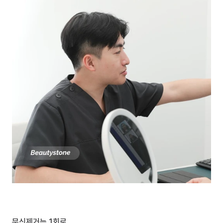
문신제거는 1회로