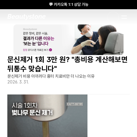
💬 카카오톡 1:1 상담 가능
🌸 뷰티스톤의원 메디톡스 방콕 Cadaver workshop 참석 🌸
1:1 DESIGNED APPROACH
문신제거 1회 3만 원? "총비용 계산해보면 
뒤통수 맞습니다"
문신제거 비용 아끼려다 흉터 치료비만 더 나오는 이유
2026. 3. 31.