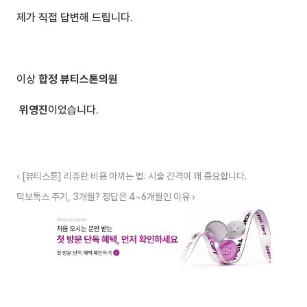
제가 직접 답변해 드립니다.
이상 
합정 뷰티스톤의원
 위영진
이었습니다.
‹ [뷰티스톤] 리쥬란 비용 아끼는 법: 시술 간격이 꽤 중요합니다.
턱보톡스 주기, 3개월? 정답은 4~6개월인 이유 ›