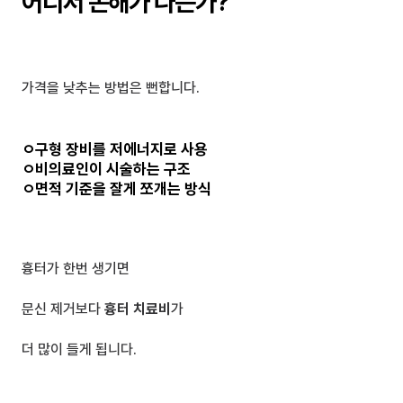
어디서 손해가 나는가?
가격을 낮추는 방법은 뻔합니다.
ㅇ구형 장비
를 저에너지로 사용
ㅇ비의료인
이 시술하는 구조
ㅇ면적 기준
을 잘게 쪼개는 방식
흉터가 한번 생기면
문신 제거보다 
흉터 치료비
가
더 많이 들게 됩니다.