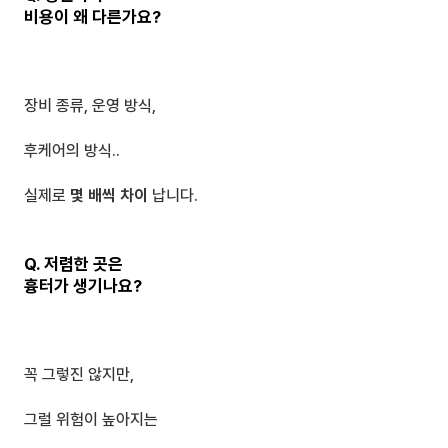
비용이 왜 다른가요?
장비 종류, 운영 방식,
후케어의 방식..
실제로 
몇 배씩 차이
 납니다.
Q. 저렴한 곳은 
흉터가 생기나요?
꼭 그렇진 않지만,
그럴 위험이 높아지는