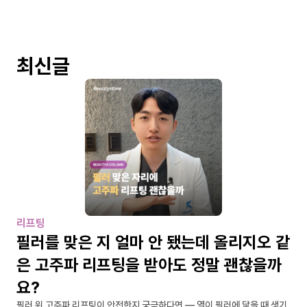
최신글
리프팅
필러를 맞은 지 얼마 안 됐는데 올리지오 같
은 고주파 리프팅을 받아도 정말 괜찮을까
요?
필러 위 고주파 리프팅이 안전한지 궁금하다면 — 열이 필러에 닿을 때 생기