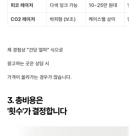
피코 레이저
다색 잉크 가능
10~25만 원대
낮은
CO2 레이저
박피형 (보조)
케이스별 상이
단독
제 경험상 "건당 얼마" 식으로
광고하는 곳은 상담 시
가격이 올라가는 경우가 많습니다.
3. 총비용은 
'횟수'가 결정합니다