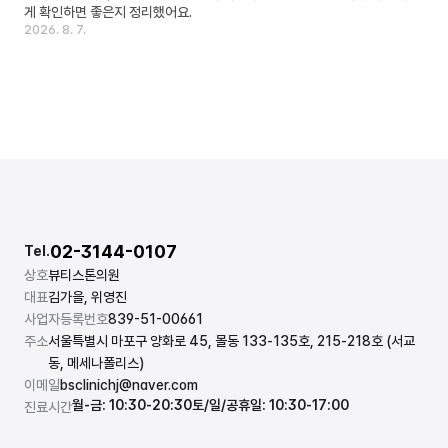
게 확인하면 좋은지 정리했어요.
2026. 8. 7.
02-3144-0107
Tel.
상호
뷰티스톤의원
대표
김가을, 위영진
사업자등록번호
839-51-00661
주소
서울특별시 마포구 양화로 45, 몰동 133-135호, 215-218호 (서교
동, 메세나폴리스)
이메일
bsclinichj@naver.com
월-금: 10:30-20:30
토/일/공휴일: 10:30-17:00
진료시간