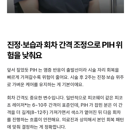
진정·보습과 회차 간격 조정으로 PIH 위
험을 낮춰요
앞서 짚었듯 PIH 는 염증 반응이 출발선이라 시술 자리 회복을 
빠르게 가져갈수록 위험이 줄어요. 시술 후 2주는 진정·보습 위주
로 가벼운 케어를 유지하는 게 기본이에요.
회차 간격도 중요한 변수입니다. 일반적으로 피코웨이 같은 피코
초 레이저*는 6~10주 간격이 표준인데, PIH 가 잡힌 분은 이 간
격을 더 길게(8~12주) 가져가면서 색소가 옅어진 뒤 다음 회차
를 진행하는 흐름이 안전해요. 의료진과 상의해서 본인 회복 패턴
에 맞춰 결정하는 게 정확합니다.