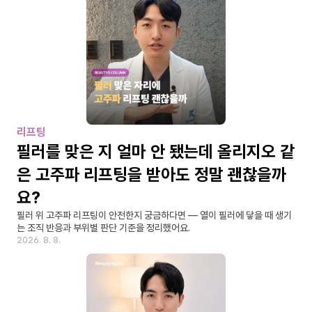
리프팅
필러를 맞은 지 얼마 안 됐는데 올리지오 같
은 고주파 리프팅을 받아도 정말 괜찮을까
요?
필러 위 고주파 리프팅이 안전한지 궁금하다면 — 열이 필러에 닿을 때 생기
는 조직 반응과 부위별 판단 기준을 정리했어요.
2026. 8. 8.