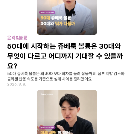
윤곽&볼륨
50대에 시작하는 쥬베룩 볼륨은 30대와 
무엇이 다르고 어디까지 기대할 수 있을까
요?
50대 쥬베룩 볼륨은 왜 30대보다 회차를 늘려 잡을까요. 심부 지방 감소와 
콜라겐 반응 속도를 기준으로 설계 차이를 정리했어요.
2026. 8. 8.