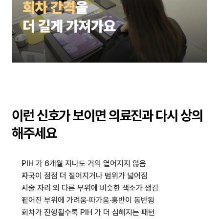
이런 신호가 보이면 의료진과 다시 상의
해주세요
PIH 가 6개월 지나도 거의 옅어지지 않음
자국이 점점 더 짙어지거나 범위가 넓어짐
시술 자리 외 다른 부위에 비슷한 색소가 생김
짙어진 부위에 가려움·따가움·홍반이 동반됨
회차가 진행될수록 PIH 가 더 심해지는 패턴