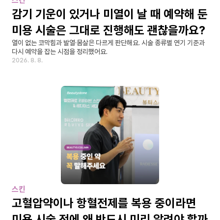
스킨
감기 기운이 있거나 미열이 날 때 예약해 둔 
미용 시술은 그대로 진행해도 괜찮을까요?
열이 없는 코막힘과 발열·몸살은 다르게 판단해요. 시술 종류별 연기 기준과 
다시 예약을 잡는 시점을 정리했어요.
2026. 8. 8.
스킨
고혈압약이나 항혈전제를 복용 중이라면 
미용 시술 전에 왜 반드시 미리 알려야 할까