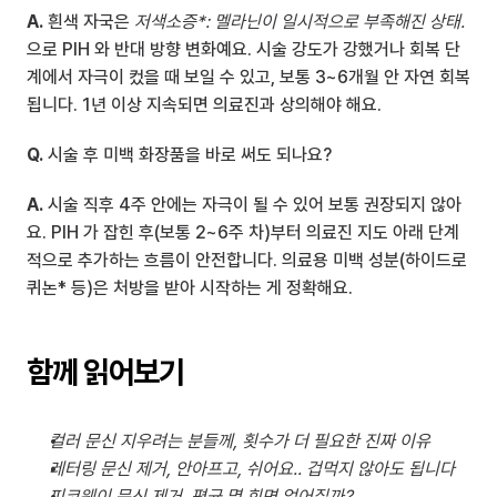
A.
 흰색 자국은 
저색소증*: 멜라닌이 일시적으로 부족해진 상태.
으로 PIH 와 반대 방향 변화예요. 시술 강도가 강했거나 회복 단
계에서 자극이 컸을 때 보일 수 있고, 보통 3~6개월 안 자연 회복
됩니다. 1년 이상 지속되면 의료진과 상의해야 해요.
Q.
 시술 후 미백 화장품을 바로 써도 되나요?
A.
 시술 직후 4주 안에는 자극이 될 수 있어 보통 권장되지 않아
요. PIH 가 잡힌 후(보통 2~6주 차)부터 의료진 지도 아래 단계
적으로 추가하는 흐름이 안전합니다. 의료용 미백 성분(하이드로
퀴논* 등)은 처방을 받아 시작하는 게 정확해요.
함께 읽어보기
컬러 문신 지우려는 분들께, 횟수가 더 필요한 진짜 이유
레터링 문신 제거, 안아프고, 쉬어요.. 겁먹지 않아도 됩니다
피코웨이 문신 제거, 평균 몇 회면 없어질까?