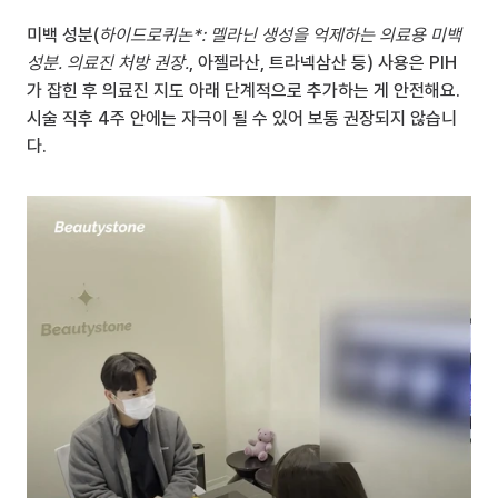
미백 성분(
하이드로퀴논*: 멜라닌 생성을 억제하는 의료용 미백 
성분. 의료진 처방 권장.
, 아젤라산, 트라넥삼산 등) 사용은 PIH 
가 잡힌 후 의료진 지도 아래 단계적으로 추가하는 게 안전해요. 
시술 직후 4주 안에는 자극이 될 수 있어 보통 권장되지 않습니
다.